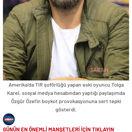
Amerika’da TIR şoförlüğü yapan eski oyuncu Tolga
Karel, sosyal medya hesabından yaptığı paylaşımda
Özgür Özel’in boykot provokasyonuna sert tepki
gösterdi.
GÜNÜN EN ÖNEMLİ MANŞETLERİ İÇİN TIKLAYIN