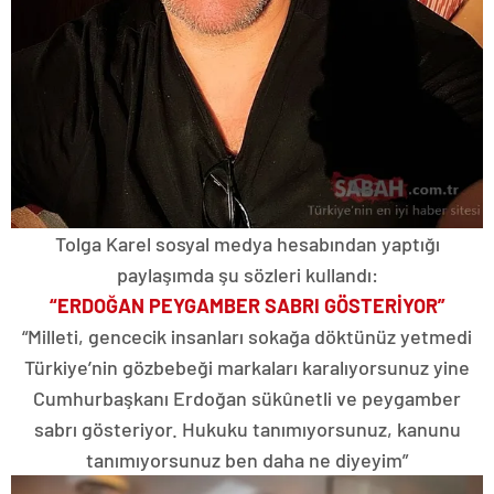
Tolga Karel sosyal medya hesabından yaptığı
paylaşımda şu sözleri kullandı:
“ERDOĞAN PEYGAMBER SABRI GÖSTERİYOR”
“Milleti, gencecik insanları sokağa döktünüz yetmedi
Türkiye’nin gözbebeği markaları karalıyorsunuz yine
Cumhurbaşkanı Erdoğan sükûnetli ve peygamber
sabrı gösteriyor. Hukuku tanımıyorsunuz, kanunu
tanımıyorsunuz ben daha ne diyeyim”