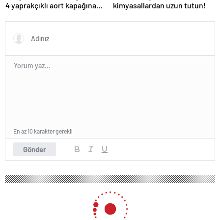
4 yaprakçıklı aort kapağına
kimyasallardan uzun tutun!
TAVİ operasyonu
En az 10 karakter gerekli
Gönder
138 okunma
Geleceğin miyop ve kambur zombileri!