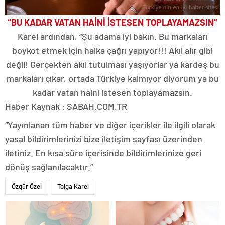
“BU KADAR VATAN HAİNİ İSTESEN TOPLAYAMAZSIN”
Karel ardından, “Şu adama iyi bakın. Bu markaları
boykot etmek için halka çağrı yapıyor!!! Akıl alır gibi
değil! Gerçekten akıl tutulması yaşıyorlar ya kardeş bu
markaları çıkar, ortada Türkiye kalmıyor diyorum ya bu
kadar vatan haini istesen toplayamazsın.
Haber Kaynak : SABAH.COM.TR
“Yayınlanan tüm haber ve diğer içerikler ile ilgili olarak
yasal bildirimlerinizi bize iletişim sayfası üzerinden
iletiniz. En kısa süre içerisinde bildirimlerinize geri
dönüş sağlanılacaktır.”
Özgür Özel
Tolga Karel