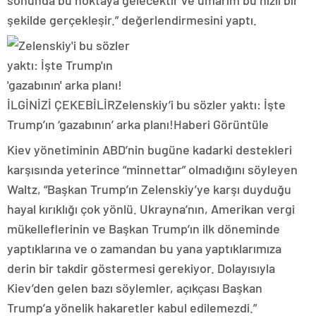
sonunda bu noktaya gelecektir ve umarım bu hızlı bir
şekilde gerçekleşir.” değerlendirmesini yaptı.
İLGİNİZİ ÇEKEBİLİR
Zelenskiy’i bu sözler yaktı: İşte
Trump’ın ‘gazabının’ arka planı!
Haberi Görüntüle
Kiev yönetiminin ABD’nin bugüne kadarki destekleri
karşısında yeterince “minnettar” olmadığını söyleyen
Waltz, “Başkan Trump’ın Zelenskiy’ye karşı duyduğu
hayal kırıklığı çok yönlü. Ukrayna’nın, Amerikan vergi
mükelleflerinin ve Başkan Trump’ın ilk döneminde
yaptıklarına ve o zamandan bu yana yaptıklarımıza
derin bir takdir göstermesi gerekiyor. Dolayısıyla
Kiev’den gelen bazı söylemler, açıkçası Başkan
Trump’a yönelik hakaretler kabul edilemezdi.”