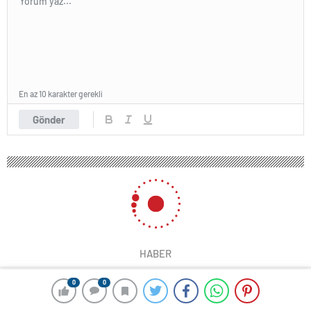
En az 10 karakter gerekli
Gönder
HABER
0
0