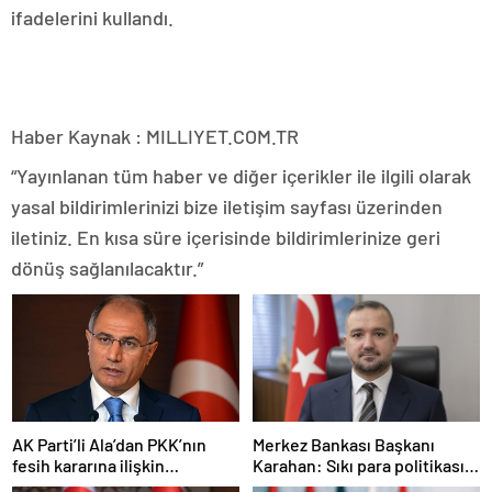
ifadelerini kullandı.
Haber Kaynak : MILLIYET.COM.TR
“Yayınlanan tüm haber ve diğer içerikler ile ilgili olarak
yasal bildirimlerinizi bize iletişim sayfası üzerinden
iletiniz. En kısa süre içerisinde bildirimlerinize geri
dönüş sağlanılacaktır.”
AK Parti’li Ala’dan PKK’nın
Merkez Bankası Başkanı
fesih kararına ilişkin
Karahan: Sıkı para politikası
açıklama: Pazarlık söz konusu
duruşumuz sürecek