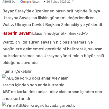
20 Şubat 2025 22:41
ABONE OL
News
Beyaz Saray’da düzenlenen basın brifinginde Rusya-
Ukrayna Savaşı’na ilişkin gündemi değerlendiren
Waltz, Ukrayna Devlet Başkanı Zelenskiy’ye yüklendi.
Haberin Devamı
class=’medyanet-inline-adv’>
Waltz, 3 yıldır süren savaşın hiç başlamaması ve
bugünlere gelmemesi gerektiğini belirterek, savaşın
bu kadar uzamasında Ukrayna yönetiminin büyük rolü
olduğunu savundu.
İlginizi Çekebilir
ABD’de korku dolu anlar! Alev alan aracın içinden son
anda kurtarıldı