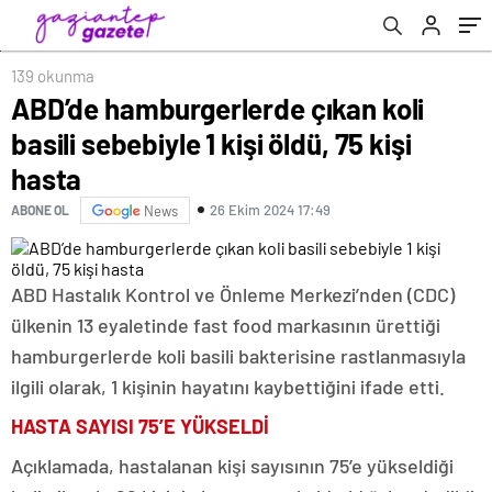
139 okunma
ABD’de hamburgerlerde çıkan koli
basili sebebiyle 1 kişi öldü, 75 kişi
hasta
26 Ekim 2024 17:49
ABONE OL
News
ABD Hastalık Kontrol ve Önleme Merkezi’nden (CDC)
ülkenin 13 eyaletinde fast food markasının ürettiği
hamburgerlerde koli basili bakterisine rastlanmasıyla
ilgili olarak, 1 kişinin hayatını kaybettiğini ifade etti.
HASTA SAYISI 75’E YÜKSELDİ
Açıklamada, hastalanan kişi sayısının 75’e yükseldiği