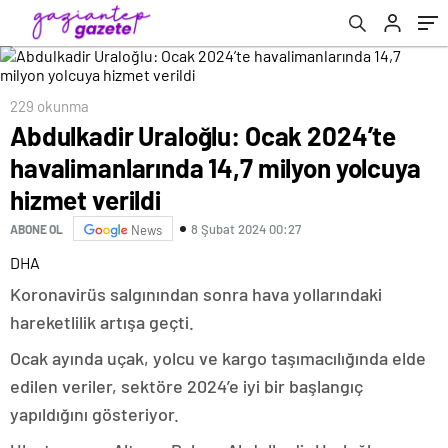
verildi
229 okunma
Abdulkadir Uraloğlu: Ocak 2024’te
havalimanlarında 14,7 milyon yolcuya
hizmet verildi
8 Şubat 2024 00:27
ABONE OL
News
DHA
Koronavirüs salgınından sonra hava yollarındaki
hareketlilik artışa geçti.
Ocak ayında uçak, yolcu ve kargo taşımacılığında elde
edilen veriler, sektöre 2024’e iyi bir başlangıç
yapıldığını gösteriyor.