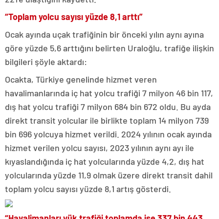
“Toplam yolcu sayısı yüzde 8,1 arttı”
Ocak ayında uçak trafiğinin bir önceki yılın aynı ayına
göre yüzde 5,6 arttığını belirten Uraloğlu, trafiğe ilişkin
bilgileri şöyle aktardı:
Ocakta, Türkiye genelinde hizmet veren
havalimanlarında iç hat yolcu trafiği 7 milyon 46 bin 117,
dış hat yolcu trafiği 7 milyon 684 bin 672 oldu. Bu ayda
direkt transit yolcular ile birlikte toplam 14 milyon 739
bin 696 yolcuya hizmet verildi. 2024 yılının ocak ayında
hizmet verilen yolcu sayısı, 2023 yılının aynı ayı ile
kıyaslandığında iç hat yolcularında yüzde 4,2, dış hat
yolcularında yüzde 11,9 olmak üzere direkt transit dahil
toplam yolcu sayısı yüzde 8,1 artış gösterdi.
“Havalimanları yük trafiği toplamda ise 337 bin 443