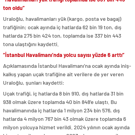
ton oldu”
Uraloğlu, havalimanları yük (kargo, posta ve bagaj)
trafiğinin; ocak ayında iç hatlarda 62 bin 19 ton, dış
hatlarda 275 bin 424 ton, toplamda ise 337 bin 443
tona ulaştığını kaydetti.
“İstanbul Havalimanı’nda yolcu sayısı yüzde 6 arttı”
Açıklamasında İstanbul Havalimanı’na ocak ayında iniş-
kalkış yapan uçak trafiğine ait verilere de yer veren
Uraloğlu, şunları kaydetti:
Uçak trafiği, iç hatlarda 8 bin 910, dış hatlarda 31 bin
938 olmak üzere toplamda 40 bin 848’e ulaştı. Bu
havalimanında iç hatlarda 1 milyon 234 bin 576, dış
hatlarda 4 milyon 767 bin 43 olmak üzere toplamda 6
milyon yolcuya hizmet verildi. 2024 yılının ocak ayında