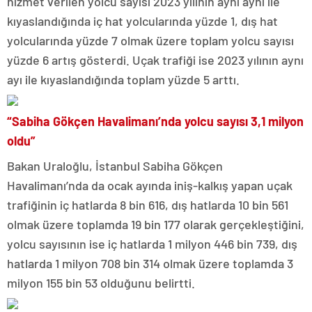
hizmet verilen yolcu sayısı 2023 yılının aynı aynı ile
kıyaslandığında iç hat yolcularında yüzde 1, dış hat
yolcularında yüzde 7 olmak üzere toplam yolcu sayısı
yüzde 6 artış gösterdi. Uçak trafiği ise 2023 yılının aynı
ayı ile kıyaslandığında toplam yüzde 5 arttı.
“Sabiha Gökçen Havalimanı’nda yolcu sayısı 3,1 milyon
oldu”
Bakan Uraloğlu, İstanbul Sabiha Gökçen
Havalimanı’nda da ocak ayında iniş-kalkış yapan uçak
trafiğinin iç hatlarda 8 bin 616, dış hatlarda 10 bin 561
olmak üzere toplamda 19 bin 177 olarak gerçekleştiğini,
yolcu sayısının ise iç hatlarda 1 milyon 446 bin 739, dış
hatlarda 1 milyon 708 bin 314 olmak üzere toplamda 3
milyon 155 bin 53 olduğunu belirtti.