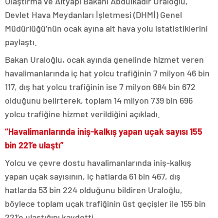
Ulaştırma ve Altyapı Bakanı Abdulkadir Uraloğlu,
Devlet Hava Meydanları İşletmesi (DHMİ) Genel
Müdürlüğü’nün ocak ayına ait hava yolu istatistiklerini
paylaştı.
Bakan Uraloğlu, ocak ayında genelinde hizmet veren
havalimanlarında iç hat yolcu trafiğinin 7 milyon 46 bin
117, dış hat yolcu trafiğinin ise 7 milyon 684 bin 672
olduğunu belirterek, toplam 14 milyon 739 bin 696
yolcu trafiğine hizmet verildiğini açıkladı.
“Havalimanlarında iniş-kalkış yapan uçak sayısı 155
bin 221’e ulaştı”
Yolcu ve çevre dostu havalimanlarında iniş-kalkış
yapan uçak sayısının, iç hatlarda 61 bin 467, dış
hatlarda 53 bin 224 olduğunu bildiren Uraloğlu,
böylece toplam uçak trafiğinin üst geçişler ile 155 bin
221’e ulaştığını kaydetti.