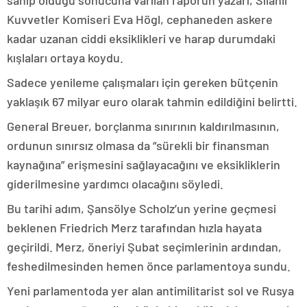
sahip olduğu sonucuna varılan raporun yazarı, Silahlı
Kuvvetler Komiseri Eva Högl, cephaneden askere
kadar uzanan ciddi eksiklikleri ve harap durumdaki
kışlaları ortaya koydu.
Sadece yenileme çalışmaları için gereken bütçenin
yaklaşık 67 milyar euro olarak tahmin edildiğini belirtti.
General Breuer, borçlanma sınırının kaldırılmasının,
ordunun sınırsız olmasa da “sürekli bir finansman
kaynağına” erişmesini sağlayacağını ve eksikliklerin
giderilmesine yardımcı olacağını söyledi.
Bu tarihi adım, Şansölye Scholz’un yerine geçmesi
beklenen Friedrich Merz tarafından hızla hayata
geçirildi. Merz, öneriyi Şubat seçimlerinin ardından,
feshedilmesinden hemen önce parlamentoya sundu.
Yeni parlamentoda yer alan antimilitarist sol ve Rusya