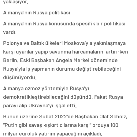
yaklaşıyor.
Almanya’nın Rusya politikası
Almanya’nın Rusya konusunda spesifik bir politikası
vardı.
Polonya ve Baltık ülkeleri Moskova’yla yakınlaşmaya
karşı uyarılar yapıp savunma harcamalarını artırırken
Berlin, Eski Başbakan Angela Merkel döneminde
Rusya’yla iş yapmanın durumu değiştirebileceğini
düşünüyordu.
Almanya ozmoz yöntemiyle Rusya’yı
demokratikleştirebileceğini düşündü. Fakat Rusya
parayı alıp Ukrayna’yı işgal etti.
Bunun üzerine Şubat 2022’de Başbakan Olaf Scholz,
“Putin gibi savaş kışkırtıcılarına karşı” orduya 100
milyar euroluk yatırım yapacağını açıkladı.