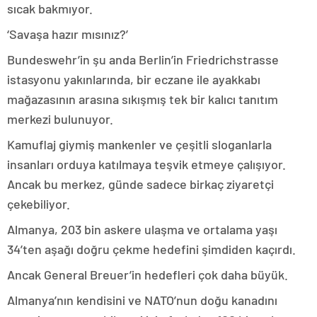
sıcak bakmıyor.
‘Savaşa hazır mısınız?’
Bundeswehr’in şu anda Berlin’in Friedrichstrasse
istasyonu yakınlarında, bir eczane ile ayakkabı
mağazasının arasına sıkışmış tek bir kalıcı tanıtım
merkezi bulunuyor.
Kamuflaj giymiş mankenler ve çeşitli sloganlarla
insanları orduya katılmaya teşvik etmeye çalışıyor.
Ancak bu merkez, günde sadece birkaç ziyaretçi
çekebiliyor.
Almanya, 203 bin askere ulaşma ve ortalama yaşı
34’ten aşağı doğru çekme hedefini şimdiden kaçırdı.
Ancak General Breuer’in hedefleri çok daha büyük.
Almanya’nın kendisini ve NATO’nun doğu kanadını