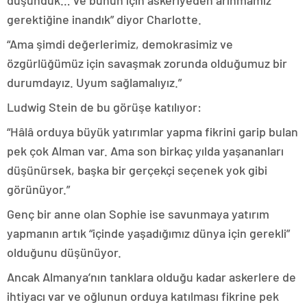
düşündük… ve bunun için askeriyeden arınmamız
gerektiğine inandık” diyor Charlotte.
“Ama şimdi değerlerimiz, demokrasimiz ve
özgürlüğümüz için savaşmak zorunda olduğumuz bir
durumdayız. Uyum sağlamalıyız.”
Ludwig Stein de bu görüşe katılıyor:
“Hâlâ orduya büyük yatırımlar yapma fikrini garip bulan
pek çok Alman var. Ama son birkaç yılda yaşananları
düşünürsek, başka bir gerçekçi seçenek yok gibi
görünüyor.”
Genç bir anne olan Sophie ise savunmaya yatırım
yapmanın artık “içinde yaşadığımız dünya için gerekli”
olduğunu düşünüyor.
Ancak Almanya’nın tanklara olduğu kadar askerlere de
ihtiyacı var ve oğlunun orduya katılması fikrine pek