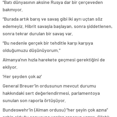
“Batı dünyasının aksine Rusya dar bir çerçeveden
bakmıyor.
“Burada artık barış ve savaş gibi iki ayrı uçtan söz
edemeyiz. Hibrit savaşla başlayan, sonra şiddetlenen,
sonra tekrar durulan bir savaş var.
“Bu nedenle gerçek bir tehditle karşı karşıya
olduğumuzu düşünüyorum.”
Almanya’nın hızla harekete geçmesi gerektiğini de
ekliyor.
‘Her şeyden çok az’
General Breuer’in ordusunun mevcut durumu
hakkındaki sert değerlendirmesi, parlamentoya
sunulan son raporla örtüşüyor.
Bundeswehr’in (Alman ordusu) “her şeyin çok azına”