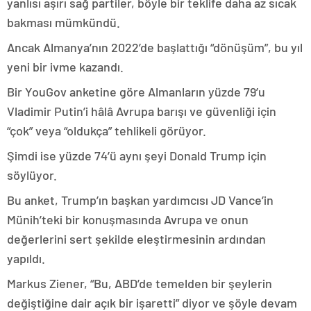
yanlısı aşırı sağ partiler, böyle bir teklife daha az sıcak
bakması mümkündü.
Ancak Almanya’nın 2022’de başlattığı “dönüşüm”, bu yıl
yeni bir ivme kazandı.
Bir YouGov anketine göre Almanların yüzde 79’u
Vladimir Putin’i hâlâ Avrupa barışı ve güvenliği için
“çok” veya “oldukça” tehlikeli görüyor.
Şimdi ise yüzde 74’ü aynı şeyi Donald Trump için
söylüyor.
Bu anket, Trump’ın başkan yardımcısı JD Vance’in
Münih’teki bir konuşmasında Avrupa ve onun
değerlerini sert şekilde eleştirmesinin ardından
yapıldı.
Markus Ziener, “Bu, ABD’de temelden bir şeylerin
değiştiğine dair açık bir işaretti” diyor ve şöyle devam