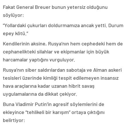
Fakat General Breuer bunun yetersiz olduğunu
söylüyor:
“Yollardaki çukurları doldurmamıza ancak yetti. Durum
epey kötü.”
Kendilerinin aksine, Rusya’nın hem cephedeki hem de
cephanelikteki silahlar ve ekipmanlar için büyük
harcamalar yaptığını vurguluyor.
Rusya’nın siber saldırılardan sabotaja ve Alman askeri
tesisleri üzerinde kimliği tespit edilemeyen insansız
hava araçlarına kadar uzanan hibrit savaş
uygulamalarına da dikkat çekiyor.
Buna Vladimir Putin’in agresif söylemlerini de
ekleyince “tehlikeli bir karışım” ortaya çıktığını
belirtiyor: