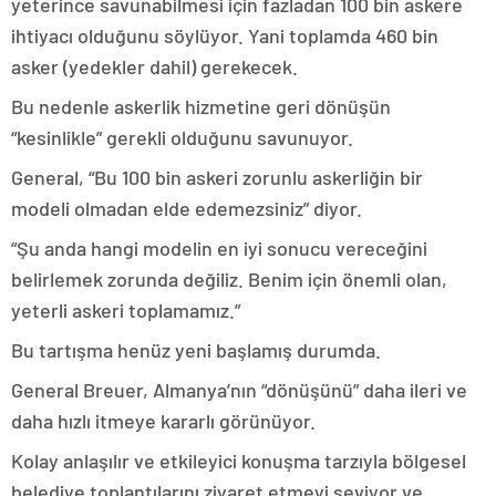
yeterince savunabilmesi için fazladan 100 bin askere
ihtiyacı olduğunu söylüyor. Yani toplamda 460 bin
asker (yedekler dahil) gerekecek.
Bu nedenle askerlik hizmetine geri dönüşün
“kesinlikle” gerekli olduğunu savunuyor.
General, “Bu 100 bin askeri zorunlu askerliğin bir
modeli olmadan elde edemezsiniz” diyor.
“Şu anda hangi modelin en iyi sonucu vereceğini
belirlemek zorunda değiliz. Benim için önemli olan,
yeterli askeri toplamamız.”
Bu tartışma henüz yeni başlamış durumda.
General Breuer, Almanya’nın “dönüşünü” daha ileri ve
daha hızlı itmeye kararlı görünüyor.
Kolay anlaşılır ve etkileyici konuşma tarzıyla bölgesel
belediye toplantılarını ziyaret etmeyi seviyor ve