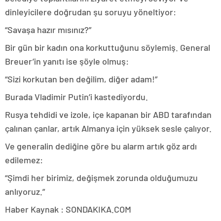
dinleyicilere doğrudan şu soruyu yöneltiyor:
“Savaşa hazır mısınız?”
Bir gün bir kadın ona korkuttuğunu söylemiş. General
Breuer’in yanıtı ise şöyle olmuş:
“Sizi korkutan ben değilim, diğer adam!”
Burada Vladimir Putin’i kastediyordu.
Rusya tehdidi ve izole, içe kapanan bir ABD tarafından
çalınan çanlar, artık Almanya için yüksek sesle çalıyor.
Ve generalin dediğine göre bu alarm artık göz ardı
edilemez:
“Şimdi her birimiz, değişmek zorunda olduğumuzu
anlıyoruz.”
Haber Kaynak : SONDAKIKA.COM