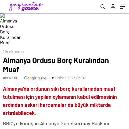
114 okunma
Almanya Ordusu Borç Kuralından
Muaf
1 Nisan 2025 06:07
ABONE OL
News
Almanya’da ordunun sıkı borç kurallarından muaf
tutulması için yapılan oylamanın kabul edilmesinin
ardından askeri harcamalar da büyük miktarda
artırılabilecek.
BBC’ye konuşan Almanya Genelkurmay Başkanı