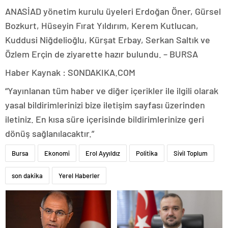
ANASİAD yönetim kurulu üyeleri Erdoğan Öner, Gürsel
Bozkurt, Hüseyin Fırat Yıldırım, Kerem Kutlucan,
Kuddusi Niğdelioğlu, Kürşat Erbay, Serkan Saltık ve
Özlem Erçin de ziyarette hazır bulundu. – BURSA
Haber Kaynak : SONDAKIKA.COM
“Yayınlanan tüm haber ve diğer içerikler ile ilgili olarak
yasal bildirimlerinizi bize iletişim sayfası üzerinden
iletiniz. En kısa süre içerisinde bildirimlerinize geri
dönüş sağlanılacaktır.”
Bursa
Ekonomi
Erol Ayyıldız
Politika
Sivil Toplum
son dakika
Yerel Haberler