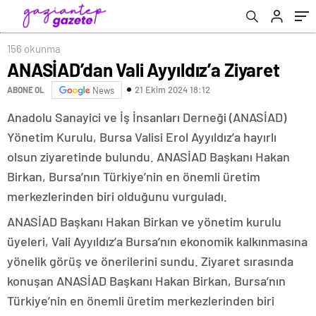
156 okunma
ANASİAD’dan Vali Ayyıldız’a Ziyaret
21 Ekim 2024 18:12
ABONE OL
News
Anadolu Sanayici ve İş İnsanları Derneği (ANASİAD)
Yönetim Kurulu, Bursa Valisi Erol Ayyıldız’a hayırlı
olsun ziyaretinde bulundu. ANASİAD Başkanı Hakan
Birkan, Bursa’nın Türkiye’nin en önemli üretim
merkezlerinden biri olduğunu vurguladı.
ANASİAD Başkanı Hakan Birkan ve yönetim kurulu
üyeleri, Vali Ayyıldız’a Bursa’nın ekonomik kalkınmasına
yönelik görüş ve önerilerini sundu. Ziyaret sırasında
konuşan ANASİAD Başkanı Hakan Birkan, Bursa’nın
Türkiye’nin en önemli üretim merkezlerinden biri