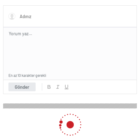
damga vuran anlar
En az 10 karakter gerekli
Gönder