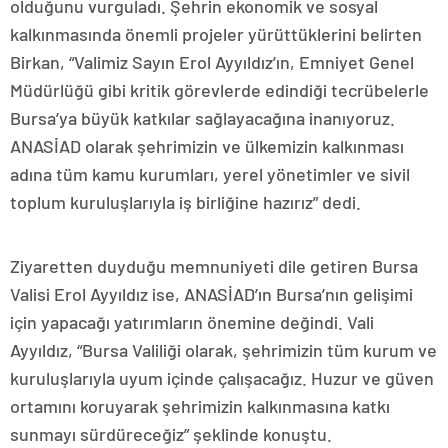
olduğunu vurguladı. Şehrin ekonomik ve sosyal
kalkınmasında önemli projeler yürüttüklerini belirten
Birkan, “Valimiz Sayın Erol Ayyıldız’ın, Emniyet Genel
Müdürlüğü gibi kritik görevlerde edindiği tecrübelerle
Bursa’ya büyük katkılar sağlayacağına inanıyoruz.
ANASİAD olarak şehrimizin ve ülkemizin kalkınması
adına tüm kamu kurumları, yerel yönetimler ve sivil
toplum kuruluşlarıyla iş birliğine hazırız” dedi.
Ziyaretten duyduğu memnuniyeti dile getiren Bursa
Valisi Erol Ayyıldız ise, ANASİAD’ın Bursa’nın gelişimi
için yapacağı yatırımların önemine değindi. Vali
Ayyıldız, “Bursa Valiliği olarak, şehrimizin tüm kurum ve
kuruluşlarıyla uyum içinde çalışacağız. Huzur ve güven
ortamını koruyarak şehrimizin kalkınmasına katkı
sunmayı sürdüreceğiz” şeklinde konuştu.