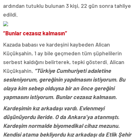
ardından tutuklu bulunan 3 kişi, 22 gün sonra tahliye
edildi.
“Bunlar cezasız kalmasın”
Kazada babası ve kardeşini kaybeden Alican
Küçükşahin, 1 ay bile geçmeden tüm şüphelilerin
serbest kaldığını belirterek, tepki gösterdi. Alican
Küçükşahin,
“Türkiye Cumhuriyeti adaletine
sesleniyorum, gereğinin yapılmasını istiyorum. Bu
olaya kim sebep olduysa bir an önce gereğini
yapmasını istiyorum. Bunlar cezasız kalmasın.
Kardeşimin kız arkadaşı vardı. Evlenmeyi
düşünüyordu ileride. O da Ankara’ya atanmıştı.
Kardeşim normalde biyomedikal cihaz mezunu.
Kendisi atama bekliyordu kız arkadaşı da Etlik Şehir