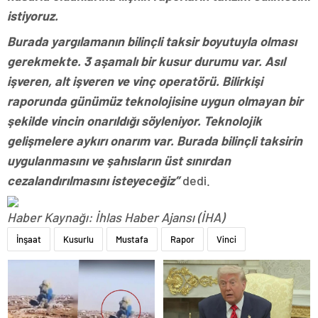
istiyoruz.
Burada yargılamanın bilinçli taksir boyutuyla olması
gerekmekte. 3 aşamalı bir kusur durumu var. Asıl
işveren, alt işveren ve vinç operatörü. Bilirkişi
raporunda günümüz teknolojisine uygun olmayan bir
şekilde vincin onarıldığı söyleniyor. Teknolojik
gelişmelere aykırı onarım var. Burada bilinçli taksirin
uygulanmasını ve şahısların üst sınırdan
cezalandırılmasını isteyeceğiz”
dedi.
Haber Kaynağı: İhlas Haber Ajansı (İHA)
İnşaat
Kusurlu
Mustafa
Rapor
Vinci