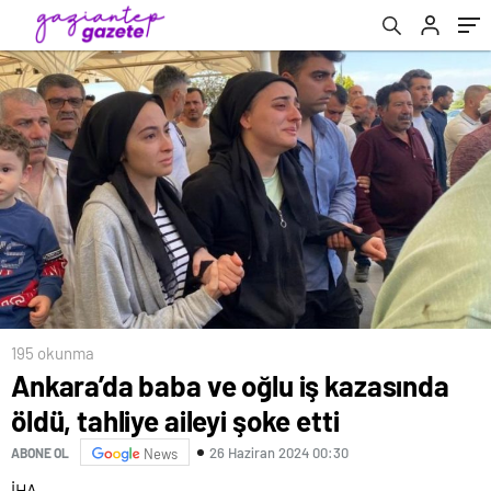
195 okunma
Ankara’da baba ve oğlu iş kazasında
öldü, tahliye aileyi şoke etti
26 Haziran 2024 00:30
ABONE OL
News
İHA