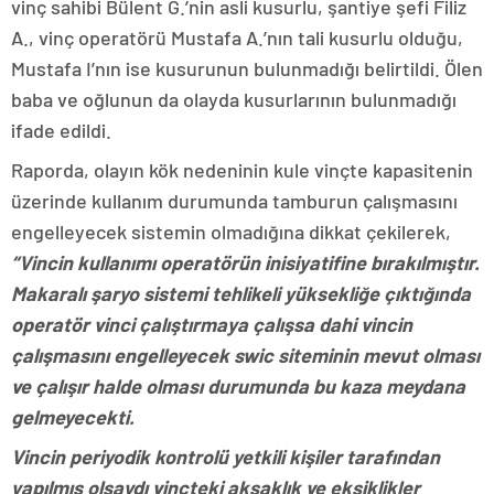
vinç sahibi Bülent G.’nin asli kusurlu, şantiye şefi Filiz
A., vinç operatörü Mustafa A.’nın tali kusurlu olduğu,
Mustafa I’nın ise kusurunun bulunmadığı belirtildi. Ölen
baba ve oğlunun da olayda kusurlarının bulunmadığı
ifade edildi.
Raporda, olayın kök nedeninin kule vinçte kapasitenin
üzerinde kullanım durumunda tamburun çalışmasını
engelleyecek sistemin olmadığına dikkat çekilerek,
“Vincin kullanımı operatörün inisiyatifine bırakılmıştır.
Makaralı şaryo sistemi tehlikeli yüksekliğe çıktığında
operatör vinci çalıştırmaya çalışsa dahi vincin
çalışmasını engelleyecek swic siteminin mevut olması
ve çalışır halde olması durumunda bu kaza meydana
gelmeyecekti.
Vincin periyodik kontrolü yetkili kişiler tarafından
yapılmış olsaydı vinçteki aksaklık ve eksiklikler