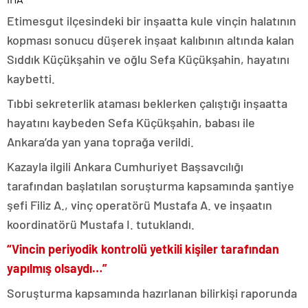
Etimesgut ilçesindeki bir inşaatta kule vinçin halatının
kopması sonucu düşerek inşaat kalıbının altında kalan
Sıddık Küçükşahin ve oğlu Sefa Küçükşahin, hayatını
kaybetti.
Tıbbi sekreterlik ataması beklerken çalıştığı inşaatta
hayatını kaybeden Sefa Küçükşahin, babası ile
Ankara’da yan yana toprağa verildi.
Kazayla ilgili Ankara Cumhuriyet Başsavcılığı
tarafından başlatılan soruşturma kapsamında şantiye
şefi Filiz A., vinç operatörü Mustafa A. ve inşaatın
koordinatörü Mustafa I. tutuklandı.
“Vincin periyodik kontrolü yetkili kişiler tarafından
yapılmış olsaydı…”
Soruşturma kapsamında hazırlanan bilirkişi raporunda