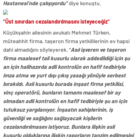
Hastanesi’nde çalışıyordu”
diye konuştu.
“Üst sınırdan cezalandırılmasını isteyeceğiz”
Küçükşahin ailesinin avukatı Mehmet Türken,
müteahhit firma, taşeron firma yetkililerinin ev hapsi
dahi almadığını söyleyerek, “
Asıl işveren ve taşeron
firma maalesef tali kusurlu olarak addedildiği için şu
an için halihazırda adli kontrolün en hafif tedbiriyle
imza atma ve yurt dışı çıkış yasağı yönüyle serbest
bırakıldı. Asli kusurlu burada inşaat firma yetkilisi,
vinç operatörü, bunların tamamı maalesef bir ay
olmadan adli kontrolün en hafif tedbiriyle şu an için
tutuksuz yargılanıyor. İnşaatın sahiplerinin, iş
güvenliği ve sağlığını sağlayacak kişilerin
cezalandırılmasını istiyoruz. Bunlara ilişkin asli
kusurlu olduklarına ilişkin raporların tanzim edilmesini