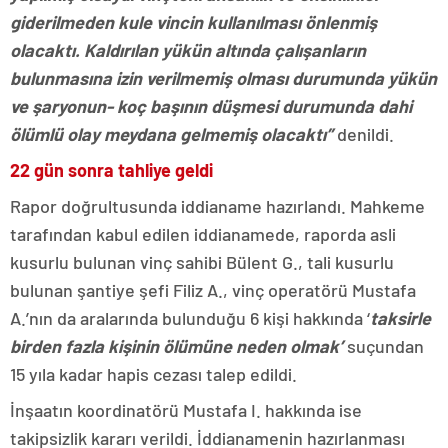
giderilmeden kule vincin kullanılması önlenmiş
olacaktı. Kaldırılan yükün altında çalışanların
bulunmasına izin verilmemiş olması durumunda yükün
ve şaryonun- koç başının düşmesi durumunda dahi
ölümlü olay meydana gelmemiş olacaktı”
denildi.
22 gün sonra tahliye geldi
Rapor doğrultusunda iddianame hazırlandı. Mahkeme
tarafından kabul edilen iddianamede, raporda asli
kusurlu bulunan vinç sahibi Bülent G., tali kusurlu
bulunan şantiye şefi Filiz A., vinç operatörü Mustafa
A.’nın da aralarında bulunduğu 6 kişi hakkında ‘
taksirle
birden fazla kişinin ölümüne neden olmak’
suçundan
15 yıla kadar hapis cezası talep edildi.
İnşaatın koordinatörü Mustafa I. hakkında ise
takipsizlik kararı verildi. İddianamenin hazırlanması