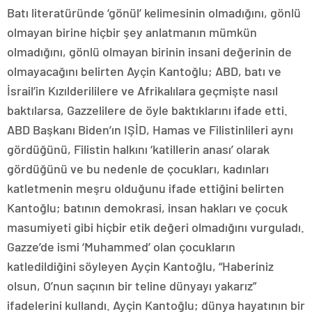
Batı literatüründe ‘gönül’ kelimesinin olmadığını, gönlü
olmayan birine hiçbir şey anlatmanın mümkün
olmadığını, gönlü olmayan birinin insani değerinin de
olmayacağını belirten Ayçin Kantoğlu; ABD, batı ve
İsrail’in Kızılderililere ve Afrikalılara geçmişte nasıl
baktılarsa, Gazzelilere de öyle baktıklarını ifade etti.
ABD Başkanı Biden’ın IŞİD, Hamas ve Filistinlileri aynı
gördüğünü, Filistin halkını ‘katillerin anası’ olarak
gördüğünü ve bu nedenle de çocukları, kadınları
katletmenin meşru olduğunu ifade ettiğini belirten
Kantoğlu; batının demokrasi, insan hakları ve çocuk
masumiyeti gibi hiçbir etik değeri olmadığını vurguladı.
Gazze’de ismi ‘Muhammed’ olan çocukların
katledildiğini söyleyen Ayçin Kantoğlu, “Haberiniz
olsun, O’nun saçının bir teline dünyayı yakarız”
ifadelerini kullandı. Ayçin Kantoğlu; dünya hayatının bir