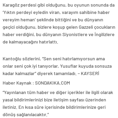
Karagöz perdesi gibi olduğunu, bu oyunun sonunda da
‘Yıktın perdeyi eyledin viran, varayım sahibine haber
vereyim heman’ şeklinde bittiğini ve bu dünyanın
geçici olduğunu, bizlere koşup gelen Gazzeli çocukların
haber verdiğini, bu dünyanın Siyonistlere ve İngilizlere
de kalmayacağını hatırlattı.
Kantoğlu sözlerini, “Sen seni hatırlamıyorsun ama
onlar seni çok iyi tanıyorlar, Yusuflar kuyuda sonsuza
kadar kalmazlar” diyerek tamamladı. – KAYSERİ
Haber Kaynak : SONDAKIKA.COM
“Yayınlanan tüm haber ve diğer içerikler ile ilgili olarak
yasal bildirimlerinizi bize iletişim sayfası üzerinden
iletiniz. En kısa süre içerisinde bildirimlerinize geri
dönüş sağlanılacaktır.”