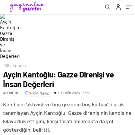
188 okunma
Ayçin Kantoğlu: Gazze Direnişi ve
İnsan Değerleri
30 Eylül 2024 13:20
ABONE OL
News
Kendisini ‘aktivist ve boş gezenin boş kalfası’ olarak
tanımlayan Ayçin Kantoğlu, Gazze direnişinin kendisine
kılavuzluk ettiğini, karşı tarafı anlamakta da yol
gösterdiğini belirtti.