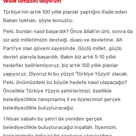
vesile olmasını diliyorum”
Türkiye’nin artık 100 yıllık planlar yaptığını ifade eden
Bakan Işıkhan, şöyle konuştu:
Peki, bunları nasıl başardık? Önce Allah’ın izni, sonra da
siz aziz milletimizin desteği, duası ve devletine, AK
Parti’ye olan güveni sayesinde. Güçlü millet, güçlü
devlet şiarıyla başardık. Bakın biz artık 5-10 yıllık
hedefler belirlemiyoruz, biz artık 100 yıllık planlar
yapıyoruz. Diyoruz ki bu yüzyıl ‘Türkiye Yüzyılı’ olacak.
Peki, önümüzdeki bu büyük hedefe nasıl ulaşacağız?
Öncelikle Türkiye Yüzyılı şehirlerimizi, özellikle
belediyecilikle tanışmamış il ve ilçelerimizi gerçek
belediyecilikle buluşturacağız.
1 Nisan sabahı bu şehri de yeniden gerçek
belediyecilikle buluşturacağız inşallah. İlçemizin,
başkanımızla daha iyi bir seviyeye ulaşacağına