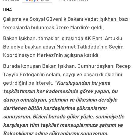
DHA
Çalışma ve Sosyal Güvenlik Bakanı Vedat Işıkhan, bazı
temaslarda bulunmak üzere Mardin’e geldi.
Bakan Işıkhan, temasları sırasında AK Parti Artuklu
Belediye başkan adayı Mehmet Tatlıdede’nin Seçim
Koordinasyon Merkezi’nin açılışına katıldı.
Burada konuşan Bakan Işıkhan, Cumhurbaşkanı Recep
Tayyip Erdoğan’ın selam, saygı ve başarı dileklerini
getirdiğini belirterek,
“Kuruluşundan bu yana
teşkilatımızın her kademesinde görev yapan, bu
davayı omuzlayan, şehrinin ve ülkesinin derdiyle
dertlenen bütün kardeşlerime şükranlarımı
sunuyorum. Bizleri burada güler yüzle, samimiyetle
karşılayan tüm teşkilat mensuplarımıza şahsım ve
Bakanlığımız adına şükranlarımı sunuyorum.