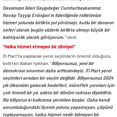
Davamızın lideri Saygıdeğer Cumhurbaşkanımız
Recep Tayyip Erdoğan’ın liderliğinde milletimize
hizmet yolunda birlikte yol yürümeyi, kutlu bir davanın
neferi olarak bugün sizlerle birlikte olmayı büyük bir
bahtiyarlık olarak görüyorum.”
dedi.
“Halka hizmet etmeyen bir zihniyet”
31 Mart’ta yapılacak yerel seçimlerin önemli olduğunu
belirten Bakan Işıkhan, “
Biliyorsunuz, yeni bir
demokrasi sınavının daha arifesindeyiz. 31 Mart yerel
seçimleri sıradan bir seçim değildir. Biliyorsunuz 2024
yılı ülkemizin gelecek hedefleri, müreffeh yarınları için
çok önemli bir yıl, adeta bir dönüm noktası diyebiliriz.
Biz biliyoruz ki kalkınma yerelden başlar. Daha kendi
sorumluluğundaki ilçenin yolunu yapamayan, çöpünü
toplayamayan, halka hizmet nedir bilmeyen bir