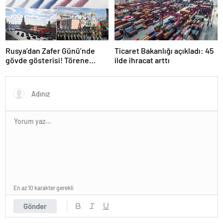
Rusya’dan Zafer Günü’nde
Ticaret Bakanlığı açıkladı: 45
gövde gösterisi! Törene
ilde ihracat arttı
damga vuran anlar
En az 10 karakter gerekli
Gönder