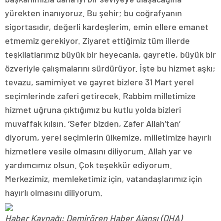
yürekten inanıyoruz. Bu şehir; bu coğrafyanın
sigortasıdır, değerli kardeşlerim, emin ellere emanet
etmemiz gerekiyor. Ziyaret ettiğimiz tüm illerde
teşkilatlarımız büyük bir heyecanla, gayretle, büyük bir
özveriyle çalışmalarını sürdürüyor. İşte bu hizmet aşkı;
tevazu, samimiyet ve gayret bizlere 31 Mart yerel
seçimlerinde zaferi getirecek. Rabbim milletimize
hizmet uğruna çıktığımız bu kutlu yolda bizleri
muvaffak kılsın. ‘Sefer bizden, Zafer Allah’tan’
diyorum, yerel seçimlerin ülkemize, milletimize hayırlı
hizmetlere vesile olmasını diliyorum. Allah yar ve
yardımcımız olsun. Çok teşekkür ediyorum.
Merkezimiz, memleketimiz için, vatandaşlarımız için
hayırlı olmasını diliyorum.
Haber Kaynağı: Demirören Haber Ajansı (DHA)