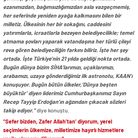
ezanımızdan, bağımsızlığımızdan asla vazgeçmemiş,
her seferinde yeniden ayağa kalkmasını bilen bir
milletiz. Ülkesinin her bir sokağını, caddesini
yatırımlarla, icraatlarla bezeyen belediyecilikle; temel
atmama şovları yaparak vatandaşına her türlü çileyi
reva gören belediyeciliğin farkını biliriz. İşte her şey
ortada. İşte Türkiye’nin 21 yılda geldiği nokta ortada.
Bugün dünya bizim SİHA’larımızı, uçaklarımızı,
arabamızı, uzaya gönderdiğimiz ilk astronotu, KAAN’ı
konuşuyor. Bugün bütün ülkeler,‘Dünya beşten
büyüktür’ diyen liderimiz Cumhurbaşkanımız Sayın
Recep Tayyip Erdoğan’ın ağzından çıkacak sözleri
takip ediyor.”
diye konuştu.
“Sefer bizden, Zafer Allah’tan’ diyorum, yerel
seçimlerin ülkemize, milletimize hayırlı hizmetlere