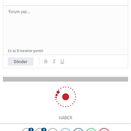
En az 10 karakter gerekli
Gönder
HABER
0
0