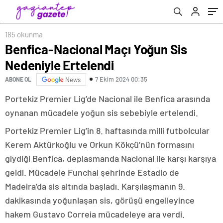
185 okunma
Benfica-Nacional Maçı Yoğun Sis
Nedeniyle Ertelendi
7 Ekim 2024 00:35
ABONE OL
News
Portekiz Premier Lig’de Nacional ile Benfica arasında
oynanan mücadele yoğun sis sebebiyle ertelendi.
Portekiz Premier Lig’in 8. haftasında milli futbolcular
Kerem Aktürkoğlu ve Orkun Kökçü’nün formasını
giydiği Benfica, deplasmanda Nacional ile karşı karşıya
geldi. Mücadele Funchal şehrinde Estadio de
Madeira’da sis altında başladı. Karşılaşmanın 9.
dakikasında yoğunlaşan sis, görüşü engelleyince
hakem Gustavo Correia mücadeleye ara verdi.