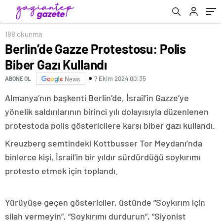
188 okunma
Berlin’de Gazze Protestosu: Polis
Biber Gazı Kullandı
7 Ekim 2024 00:35
ABONE OL
News
Almanya’nın başkenti Berlin’de, İsrail’in Gazze’ye
yönelik saldırılarının birinci yılı dolayısıyla düzenlenen
protestoda polis göstericilere karşı biber gazı kullandı.
Kreuzberg semtindeki Kottbusser Tor Meydanı’nda
binlerce kişi, İsrail’in bir yıldır sürdürdüğü soykırımı
protesto etmek için toplandı.
Yürüyüşe geçen göstericiler, üstünde “Soykırım için
silah vermeyin”, “Soykırımı durdurun”, “Siyonist