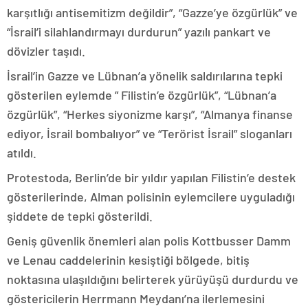
karşıtlığı antisemitizm değildir”, “Gazze’ye özgürlük” ve
“İsrail’i silahlandırmayı durdurun” yazılı pankart ve
dövizler taşıdı.
İsrail’in Gazze ve Lübnan’a yönelik saldırılarına tepki
gösterilen eylemde ” Filistin’e özgürlük”, “Lübnan’a
özgürlük”, “Herkes siyonizme karşı”, “Almanya finanse
ediyor, İsrail bombalıyor” ve “Terörist İsrail” sloganları
atıldı.
Protestoda, Berlin’de bir yıldır yapılan Filistin’e destek
gösterilerinde, Alman polisinin eylemcilere uyguladığı
şiddete de tepki gösterildi.
Geniş güvenlik önemleri alan polis Kottbusser Damm
ve Lenau caddelerinin kesiştiği bölgede, bitiş
noktasına ulaşıldığını belirterek yürüyüşü durdurdu ve
göstericilerin Herrmann Meydanı’na ilerlemesini