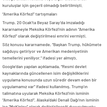
kuruluşlar için geçerli olmadığı belirtilmişti.
“Amerika Körfezi” tartışmaları
Trump, 20 Ocak’ta Beyaz Saray’da imzaladığı
kararnameyle Meksika Körfezi’nin adının “Amerika
Körfezi” olarak değiştirilmesi emrini vermişti.
Söz konusu kararnamede, “Başkan Trump, hükümete
sağduyu getiriyor ve Amerikan medeniyetinin
temellerini yeniliyor.” ifadesi yer almıştı.
Google’dan yapılan açıklamada, “Resmi devlet
kaynaklarında güncellenen isim değişikliklerini
uygulama konusunda uzun süredir devam eden bir
uygulamamız var” ifadesi kullanılmış, Trump’ın
talimatına uyularak Meksika Körfezi’nin isminin
“Amerika Körfezi”, Alaska’daki Denali Dağı’nın isminin
ise “McKinley” olarak değiştirileceği duyurulmuştu.