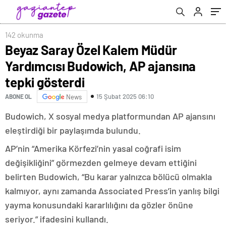
142 okunma
Beyaz Saray Özel Kalem Müdür
Yardımcısı Budowich, AP ajansına
tepki gösterdi
15 Şubat 2025 06:10
ABONE OL
News
Budowich, X sosyal medya platformundan AP ajansını
eleştirdiği bir paylaşımda bulundu.
AP’nin “Amerika Körfezi’nin yasal coğrafi isim
değişikliğini” görmezden gelmeye devam ettiğini
belirten Budowich, “Bu karar yalnızca bölücü olmakla
kalmıyor, aynı zamanda Associated Press’in yanlış bilgi
yayma konusundaki kararlılığını da gözler önüne
seriyor.” ifadesini kullandı.