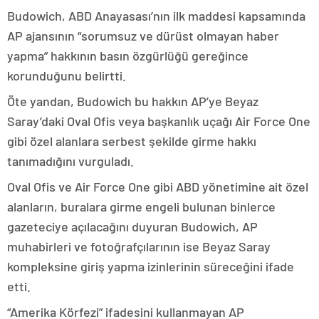
Budowich, ABD Anayasası’nın ilk maddesi kapsamında
AP ajansının “sorumsuz ve dürüst olmayan haber
yapma” hakkının basın özgürlüğü gereğince
korunduğunu belirtti.
Öte yandan, Budowich bu hakkın AP’ye Beyaz
Saray’daki Oval Ofis veya başkanlık uçağı Air Force One
gibi özel alanlara serbest şekilde girme hakkı
tanımadığını vurguladı.
Oval Ofis ve Air Force One gibi ABD yönetimine ait özel
alanların, buralara girme engeli bulunan binlerce
gazeteciye açılacağını duyuran Budowich, AP
muhabirleri ve fotoğrafçılarının ise Beyaz Saray
kompleksine giriş yapma izinlerinin süreceğini ifade
etti.
“Amerika Körfezi” ifadesini kullanmayan AP