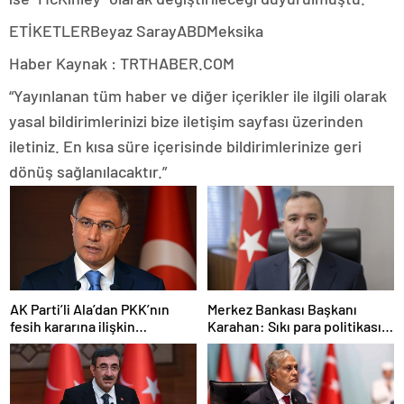
ETİKETLERBeyaz SarayABDMeksika
Haber Kaynak : TRTHABER.COM
“Yayınlanan tüm haber ve diğer içerikler ile ilgili olarak
yasal bildirimlerinizi bize iletişim sayfası üzerinden
iletiniz. En kısa süre içerisinde bildirimlerinize geri
dönüş sağlanılacaktır.”
AK Parti’li Ala’dan PKK’nın
Merkez Bankası Başkanı
fesih kararına ilişkin
Karahan: Sıkı para politikası
açıklama: Pazarlık söz konusu
duruşumuz sürecek
değildir