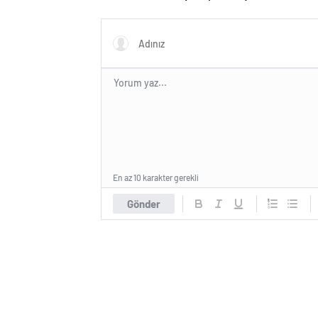
ünvanı 
En az 10 karakter gerekli
Gönder