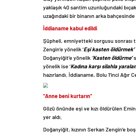
yaklaşık 40 santim uzunluğundaki bıçak 
uzağındaki bir binanın arka bahçesinde
İddianame kabul edildi
Şüpheli, emniyetteki sorgusu sonrası 
Zengin’e yönelik ‘
Eşi kasten öldürmek’
Doğanyiğit’e yönelik
‘Kasten öldürme’
s
yönelik ise ‘
Kadına karşı silahla yaral
hazırlandı. İddianame, Bolu 1’inci Ağır 
“Anne beni kurtarın”
Gözü önünde eşi ve kızı öldürülen Emine
yer aldı.
Doğanyiğit, kızının Serkan Zengin’e boş