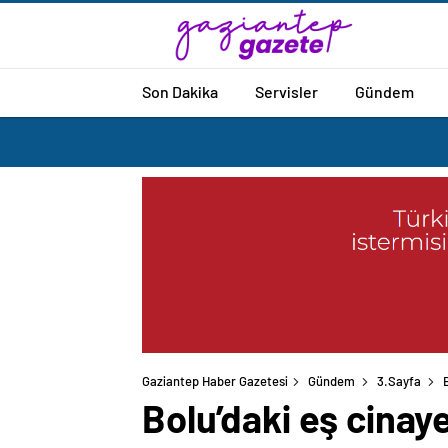
Son Dakika
Servisler
Gündem
Gaziantep Haber Gazetesi
Gündem
3.Sayfa
Bolu’daki eş cinay