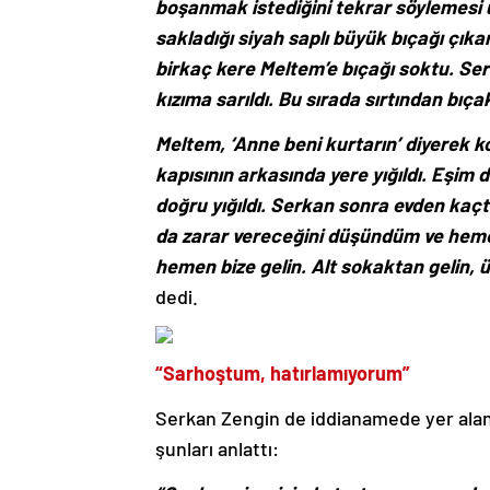
boşanmak istediğini tekrar söylemesi
sakladığı siyah saplı büyük bıçağı çıkar
birkaç kere Meltem’e bıçağı soktu. Serk
kızıma sarıldı.
Bu sırada sırtından bıça
Meltem, ‘Anne beni kurtarın’ diyerek k
kapısının arkasında yere yığıldı.
Eşim d
doğru yığıldı. Serkan sonra evden kaçt
da zarar vereceğini düşündüm ve hemen
hemen bize gelin. Alt sokaktan gelin, 
dedi.
“Sarhoştum, hatırlamıyorum”
Serkan Zengin de iddianamede yer alan i
şunları anlattı: