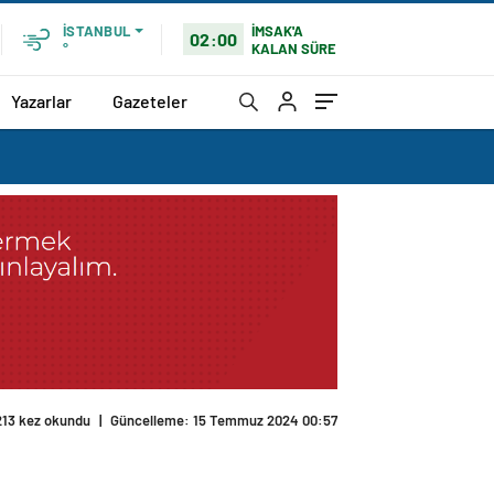
İMSAK'A
İSTANBUL
02:00
KALAN SÜRE
°
Yazarlar
Gazeteler
213 kez okundu
|
Güncelleme: 15 Temmuz 2024 00:57