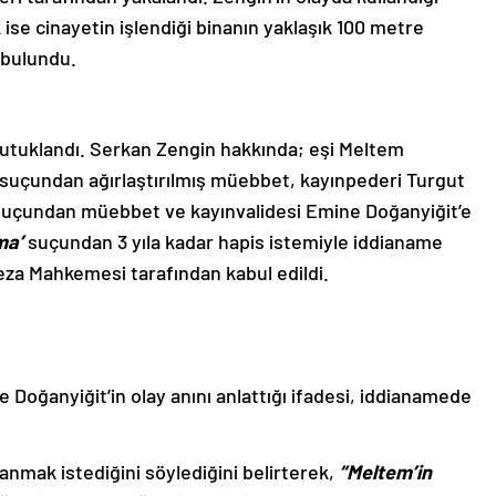
ise cinayetin işlendiği binanın yaklaşık 100 metre
 bulundu.
tutuklandı. Serkan Zengin hakkında; eşi Meltem
suçundan ağırlaştırılmış müebbet, kayınpederi Turgut
uçundan müebbet ve kayınvalidesi Emine Doğanyiğit’e
ama’
suçundan 3 yıla kadar hapis istemiyle iddianame
Ceza Mahkemesi tarafından kabul edildi.
 Doğanyiğit’in olay anını anlattığı ifadesi, iddianamede
anmak istediğini söylediğini belirterek,
“Meltem’in