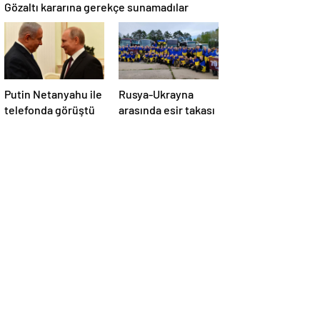
Gözaltı kararına gerekçe sunamadılar
Putin Netanyahu ile
Rusya-Ukrayna
telefonda görüştü
arasında esir takası