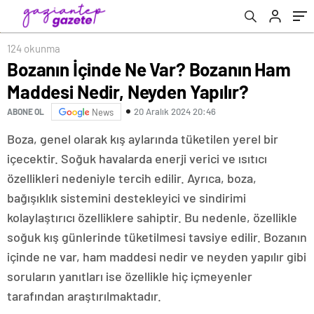
124 okunma
Bozanın İçinde Ne Var? Bozanın Ham
Maddesi Nedir, Neyden Yapılır?
20 Aralık 2024 20:46
ABONE OL
News
Boza, genel olarak kış aylarında tüketilen yerel bir
içecektir. Soğuk havalarda enerji verici ve ısıtıcı
özellikleri nedeniyle tercih edilir. Ayrıca, boza,
bağışıklık sistemini destekleyici ve sindirimi
kolaylaştırıcı özelliklere sahiptir. Bu nedenle, özellikle
soğuk kış günlerinde tüketilmesi tavsiye edilir. Bozanın
içinde ne var, ham maddesi nedir ve neyden yapılır gibi
soruların yanıtları ise özellikle hiç içmeyenler
tarafından araştırılmaktadır.