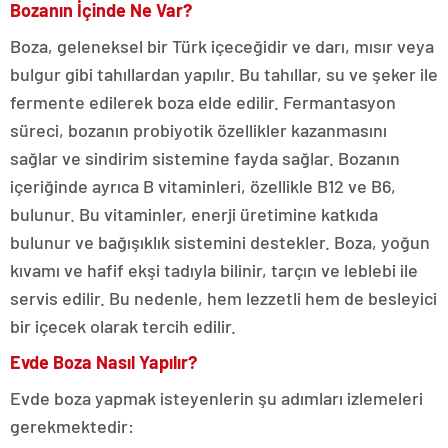
Bozanın İçinde Ne Var?
Boza, geleneksel bir Türk içeceğidir ve darı, mısır veya
bulgur gibi tahıllardan yapılır. Bu tahıllar, su ve şeker ile
fermente edilerek boza elde edilir. Fermantasyon
süreci, bozanın probiyotik özellikler kazanmasını
sağlar ve sindirim sistemine fayda sağlar. Bozanın
içeriğinde ayrıca B vitaminleri, özellikle B12 ve B6,
bulunur. Bu vitaminler, enerji üretimine katkıda
bulunur ve bağışıklık sistemini destekler. Boza, yoğun
kıvamı ve hafif ekşi tadıyla bilinir, tarçın ve leblebi ile
servis edilir. Bu nedenle, hem lezzetli hem de besleyici
bir içecek olarak tercih edilir.
Evde Boza Nasıl Yapılır?
Evde boza yapmak isteyenlerin şu adımları izlemeleri
gerekmektedir: