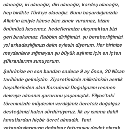
olacağız, iri olacağız, diri olacağız, kardeş olacağız,
hep birlikte Türkiye olacağız. Bunu başardığımızda
Allah’ın izniyle kimse bize zincir vuramaz, bizim
önümüzü kesemez, hedeflerimize ulaşmaktan bizi
geri bırakamaz. Rabbim dirliğimizi, şu beraberliğimizi,
yol arkadaşlığımızı daim eylesin diyorum. Her birinize
meydanlara sığmayan şu büyük aşkınız için en içten
şükranlarımı sunuyorum.
Şehrimize en son bundan sadece 9 ay önce, 20 Nisan
tarihinde gelmiştim. Ziyaretimizde milletimizin asırlık
hayallerinden olan Karadeniz Doğalgazını resmen
devreye almanın gururunu yaşamıştık. Filyos’taki
törenimizde müjdesini verdiğimiz ücretsiz doğalgaz
desteğimizi halen sürdürüyoruz. İlk ay ısınma dahil
konutlardan hiçbir ücret almadık. Yani,
vatandaşlarımızın doğalgaz faturasını devlet olarak