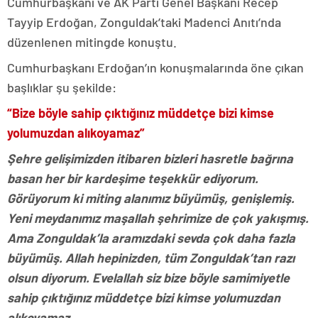
Cumhurbaşkanı ve AK Parti Genel Başkanı Recep
Tayyip Erdoğan, Zonguldak’taki Madenci Anıtı’nda
düzenlenen mitingde konuştu.
Cumhurbaşkanı Erdoğan’ın konuşmalarında öne çıkan
başlıklar şu şekilde:
“Bize böyle sahip çıktığınız müddetçe bizi kimse
yolumuzdan alıkoyamaz”
Şehre gelişimizden itibaren bizleri hasretle bağrına
basan her bir kardeşime teşekkür ediyorum.
Görüyorum ki miting alanımız büyümüş, genişlemiş.
Yeni meydanımız maşallah şehrimize de çok yakışmış.
Ama Zonguldak’la aramızdaki sevda çok daha fazla
büyümüş. Allah hepinizden, tüm Zonguldak’tan razı
olsun diyorum. Evelallah siz bize böyle samimiyetle
sahip çıktığınız müddetçe bizi kimse yolumuzdan
alıkoyamaz.