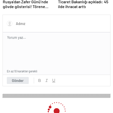
Rusya’dan Zafer Günü’nde
Ticaret Bakanlığı açıkladı: 45
gövde gösterisi! Törene
ilde ihracat arttı
damga vuran anlar
En az 10 karakter gerekli
Gönder