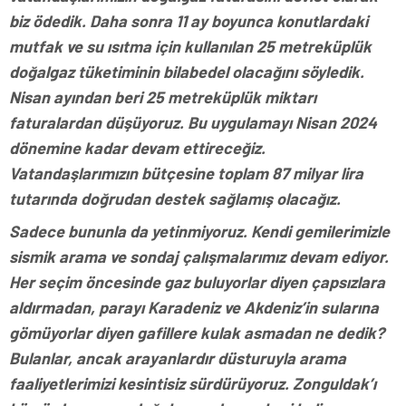
biz ödedik. Daha sonra 11 ay boyunca konutlardaki
mutfak ve su ısıtma için kullanılan 25 metreküplük
doğalgaz tüketiminin bilabedel olacağını söyledik.
Nisan ayından beri 25 metreküplük miktarı
faturalardan düşüyoruz. Bu uygulamayı Nisan 2024
dönemine kadar devam ettireceğiz.
Vatandaşlarımızın bütçesine toplam 87 milyar lira
tutarında doğrudan destek sağlamış olacağız.
Sadece bununla da yetinmiyoruz. Kendi gemilerimizle
sismik arama ve sondaj çalışmalarımız devam ediyor.
Her seçim öncesinde gaz buluyorlar diyen çapsızlara
aldırmadan, parayı Karadeniz ve Akdeniz’in sularına
gömüyorlar diyen gafillere kulak asmadan ne dedik?
Bulanlar, ancak arayanlardır düsturuyla arama
faaliyetlerimizi kesintisiz sürdürüyoruz. Zonguldak’ı