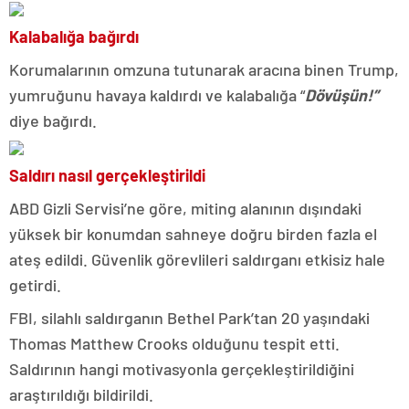
Kalabalığa bağırdı
Korumalarının omzuna tutunarak aracına binen Trump,
yumruğunu havaya kaldırdı ve kalabalığa “
Dövüşün!”
diye bağırdı.
Saldırı nasıl gerçekleştirildi
ABD Gizli Servisi’ne göre, miting alanının dışındaki
yüksek bir konumdan sahneye doğru birden fazla el
ateş edildi. Güvenlik görevlileri saldırganı etkisiz hale
getirdi.
FBI, silahlı saldırganın Bethel Park’tan 20 yaşındaki
Thomas Matthew Crooks olduğunu tespit etti.
Saldırının hangi motivasyonla gerçekleştirildiğini
araştırıldığı bildirildi.