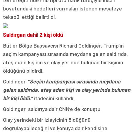
temel eğitimde M16 tipi otomatik tüfeğiyle insan
boyutundaki hedefleri vurmaları istenen mesafeye
tekabül ettiği belirtildi.
Saldırgan dahil 2 kişi öldü
Butler Bölge Başsavcısı Richard Goldinger, Trump’ın
seçim kampanyası sırasında meydana gelen saldırıda,
ateş eden kişinin ve olay yerinde bulunan bir kişinin
öldüğünü bildirdi.
Goldinger, “
Seçim kampanyası sırasında meydana
gelen saldırıda, ateş eden kişi ve olay yerinde bulunan
bir kişi öldü.
” ifadesini kullandı.
Goldinger, saldırıya dair CNN’e de konuştu.
Olay yerindeki bir izleyicinin öldüğünü
doğrulayabileceğini ve konuya dair kendisine