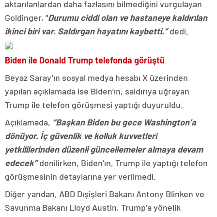
aktarılanlardan daha fazlasını bilmediğini vurgulayan
Goldinger, “
Durumu ciddi olan ve hastaneye kaldırılan
ikinci biri var. Saldırgan hayatını kaybetti.”
dedi.
Biden ile Donald Trump telefonda görüştü
Beyaz Saray’ın sosyal medya hesabı X üzerinden
yapılan açıklamada ise Biden’ın, saldırıya uğrayan
Trump ile telefon görüşmesi yaptığı duyuruldu.
Açıklamada,
“Başkan Biden bu gece Washington’a
dönüyor. İç güvenlik ve kolluk kuvvetleri
yetkililerinden düzenli güncellemeler almaya devam
edecek”
denilirken, Biden’ın, Trump ile yaptığı telefon
görüşmesinin detaylarına yer verilmedi.
Diğer yandan, ABD Dışişleri Bakanı Antony Blinken ve
Savunma Bakanı Lloyd Austin, Trump’a yönelik