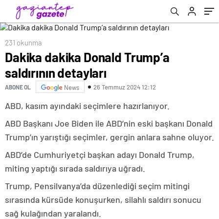
231 okunma
Dakika dakika Donald Trump’a
saldırının detayları
26 Temmuz 2024 12:12
ABONE OL
News
ABD, kasım ayındaki seçimlere hazırlanıyor.
ABD Başkanı Joe Biden ile ABD’nin eski başkanı Donald
Trump’ın yarıştığı seçimler, gergin anlara sahne oluyor.
ABD’de Cumhuriyetçi başkan adayı Donald Trump,
miting yaptığı sırada saldırıya uğradı.
Trump, Pensilvanya’da düzenlediği seçim mitingi
sırasında kürsüde konuşurken, silahlı saldırı sonucu
sağ kulağından yaralandı.