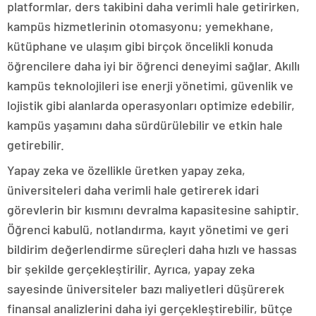
platformlar, ders takibini daha verimli hale getirirken,
kampüs hizmetlerinin otomasyonu; yemekhane,
kütüphane ve ulaşım gibi birçok öncelikli konuda
öğrencilere daha iyi bir öğrenci deneyimi sağlar. Akıllı
kampüs teknolojileri ise enerji yönetimi, güvenlik ve
lojistik gibi alanlarda operasyonları optimize edebilir,
kampüs yaşamını daha sürdürülebilir ve etkin hale
getirebilir.
Yapay zeka ve özellikle üretken yapay zeka,
üniversiteleri daha verimli hale getirerek idari
görevlerin bir kısmını devralma kapasitesine sahiptir.
Öğrenci kabulü, notlandırma, kayıt yönetimi ve geri
bildirim değerlendirme süreçleri daha hızlı ve hassas
bir şekilde gerçekleştirilir. Ayrıca, yapay zeka
sayesinde üniversiteler bazı maliyetleri düşürerek
finansal analizlerini daha iyi gerçekleştirebilir, bütçe