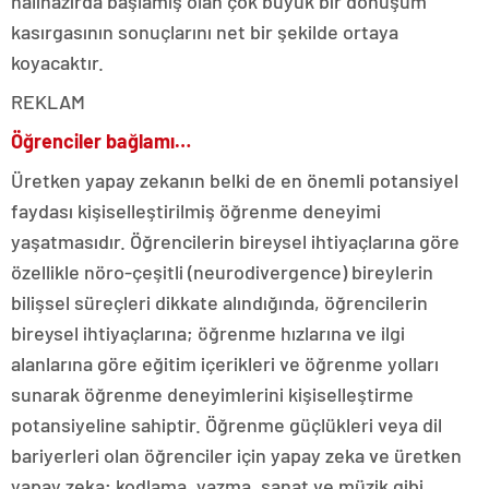
halihazırda başlamış olan çok büyük bir dönüşüm
kasırgasının sonuçlarını net bir şekilde ortaya
koyacaktır.
REKLAM
Öğrenciler bağlamı…
Üretken yapay zekanın belki de en önemli potansiyel
faydası kişiselleştirilmiş öğrenme deneyimi
yaşatmasıdır. Öğrencilerin bireysel ihtiyaçlarına göre
özellikle nöro-çeşitli (neurodivergence) bireylerin
bilişsel süreçleri dikkate alındığında, öğrencilerin
bireysel ihtiyaçlarına; öğrenme hızlarına ve ilgi
alanlarına göre eğitim içerikleri ve öğrenme yolları
sunarak öğrenme deneyimlerini kişiselleştirme
potansiyeline sahiptir. Öğrenme güçlükleri veya dil
bariyerleri olan öğrenciler için yapay zeka ve üretken
yapay zeka; kodlama, yazma, sanat ve müzik gibi