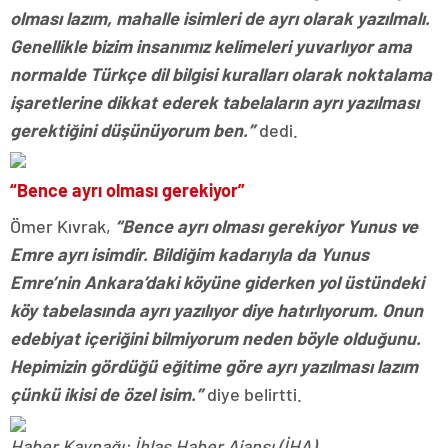
olması lazım, mahalle isimleri de ayrı olarak yazılmalı.
Genellikle bizim insanımız kelimeleri yuvarlıyor ama
normalde Türkçe dil bilgisi kuralları olarak noktalama
işaretlerine dikkat ederek tabelaların ayrı yazılması
gerektiğini düşünüyorum ben.”
dedi.
“Bence ayrı olması gerekiyor”
Ömer Kıvrak,
“Bence ayrı olması gerekiyor Yunus ve
Emre ayrı isimdir. Bildiğim kadarıyla da Yunus
Emre’nin Ankara’daki köyüne giderken yol üstündeki
köy tabelasında ayrı yazılıyor diye hatırlıyorum. Onun
edebiyat içeriğini bilmiyorum neden böyle olduğunu.
Hepimizin gördüğü eğitime göre ayrı yazılması lazım
çünkü ikisi de özel isim.”
diye belirtti.
Haber Kaynağı: İhlas Haber Ajansı (İHA)