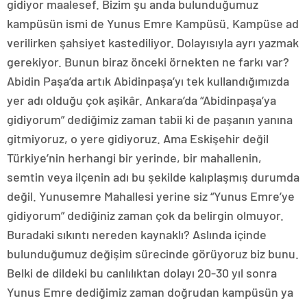
gidiyor maalesef. Bizim şu anda bulunduğumuz
kampüsün ismi de Yunus Emre Kampüsü. Kampüse ad
verilirken şahsiyet kastediliyor. Dolayısıyla ayrı yazmak
gerekiyor. Bunun biraz önceki örnekten ne farkı var?
Abidin Paşa’da artık Abidinpaşa’yı tek kullandığımızda
yer adı olduğu çok aşikâr. Ankara’da “Abidinpaşa’ya
gidiyorum” dediğimiz zaman tabii ki de paşanın yanına
gitmiyoruz, o yere gidiyoruz. Ama Eskişehir değil
Türkiye’nin herhangi bir yerinde, bir mahallenin,
semtin veya ilçenin adı bu şekilde kalıplaşmış durumda
değil. Yunusemre Mahallesi yerine siz “Yunus Emre’ye
gidiyorum” dediğiniz zaman çok da belirgin olmuyor.
Buradaki sıkıntı nereden kaynaklı? Aslında içinde
bulunduğumuz değişim sürecinde görüyoruz biz bunu.
Belki de dildeki bu canlılıktan dolayı 20-30 yıl sonra
Yunus Emre dediğimiz zaman doğrudan kampüsün ya