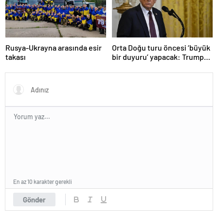
Rusya-Ukrayna arasında esir
Orta Doğu turu öncesi ‘büyük
takası
bir duyuru’ yapacak: Trump
ne açıklayacak?
En az 10 karakter gerekli
Gönder