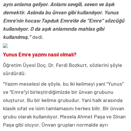
aynı anlama geliyor. Anlamı sevgili, seven ve âşık
demektir. Aslında bu ünvan gibi kullanılıyor. Yunus
Emre’nin hocası Tapduk Emre’de de “Emre” sözcüğü
kullanılıyor. O da aşık anlamında mahlas gibi
kullanılmış.”
dedi.
Yunus Emre yazımı nasıl olmalı?
Öğretim Üyesi Doç. Dr. Ferdi Bozkurt, sözlerini şöyle
sürdürdü:
“Yazım meselesi de şöyle, bu iki kelimeyi yani “Yunus”
ve “Emre”yi birleştirdiğimizde bir ünvan grubunu
oluşturur. Bu bir kelime grubudur. Yani halk arasında
klasik sıfat ve isim tamlamasını herkes bilir. Bir ünvan
grubu olarak kullanılıyor. Mesela Ahmet Paşa ve Sinan
Paşa gibi oluyor. Ünvan grupları normalde ayrı