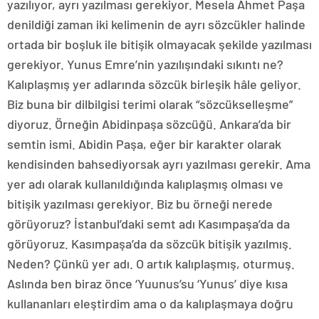
yazılıyor, ayrı yazılması gerekiyor. Mesela Ahmet Paşa
denildiği zaman iki kelimenin de ayrı sözcükler halinde
ortada bir boşluk ile bitişik olmayacak şekilde yazılması
gerekiyor. Yunus Emre’nin yazılışındaki sıkıntı ne?
Kalıplaşmış yer adlarında sözcük birleşik hâle geliyor.
Biz buna bir dilbilgisi terimi olarak “sözcükselleşme”
diyoruz. Örneğin Abidinpaşa sözcüğü. Ankara’da bir
semtin ismi. Abidin Paşa, eğer bir karakter olarak
kendisinden bahsediyorsak ayrı yazılması gerekir. Ama
yer adı olarak kullanıldığında kalıplaşmış olması ve
bitişik yazılması gerekiyor. Biz bu örneği nerede
görüyoruz? İstanbul’daki semt adı Kasımpaşa’da da
görüyoruz. Kasımpaşa’da da sözcük bitişik yazılmış.
Neden? Çünkü yer adı. O artık kalıplaşmış, oturmuş.
Aslında ben biraz önce ‘Yuunus’su ‘Yunus’ diye kısa
kullananları eleştirdim ama o da kalıplaşmaya doğru