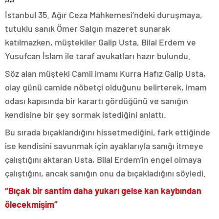
İstanbul 35. Ağır Ceza Mahkemesi’ndeki duruşmaya,
tutuklu sanık Ömer Salgın mazeret sunarak
katılmazken, müştekiler Galip Usta, Bilal Erdem ve
Yusufcan İslam ile taraf avukatları hazır bulundu.
Söz alan müşteki Camii imamı Kurra Hafız Galip Usta,
olay günü camide nöbetçi olduğunu belirterek, imam
odası kapısında bir karartı gördüğünü ve sanığın
kendisine bir şey sormak istediğini anlattı.
Bu sırada bıçaklandığını hissetmediğini, fark ettiğinde
ise kendisini savunmak için ayaklarıyla sanığı itmeye
çalıştığını aktaran Usta, Bilal Erdem’in engel olmaya
çalıştığını, ancak sanığın onu da bıçakladığını söyledi.
“Bıçak bir santim daha yukarı gelse kan kaybından
ölecekmişim”