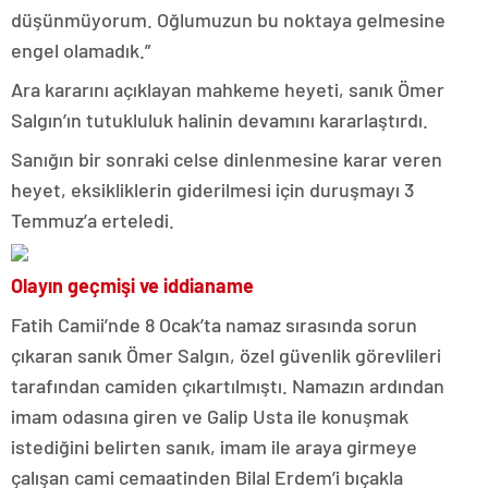
düşünmüyorum. Oğlumuzun bu noktaya gelmesine
engel olamadık.”
Ara kararını açıklayan mahkeme heyeti, sanık Ömer
Salgın’ın tutukluluk halinin devamını kararlaştırdı.
Sanığın bir sonraki celse dinlenmesine karar veren
heyet, eksikliklerin giderilmesi için duruşmayı 3
Temmuz’a erteledi.
Olayın geçmişi ve iddianame
Fatih Camii’nde 8 Ocak’ta namaz sırasında sorun
çıkaran sanık Ömer Salgın, özel güvenlik görevlileri
tarafından camiden çıkartılmıştı. Namazın ardından
imam odasına giren ve Galip Usta ile konuşmak
istediğini belirten sanık, imam ile araya girmeye
çalışan cami cemaatinden Bilal Erdem’i bıçakla