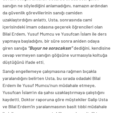
sanığın ne söylediğini anlamadığını, namazın ardından
da güvenlik görevlilerinin sanığı camiden
uzaklaştırdığını anlattı. Usta, sonrasında cami
içerisindeki imam odasına geçerek öğrencileri olan
Bilal Erdem, Yusuf Mumcu ve Yusufcan İslam ile ders
yapmaya başladığını, bir süre sonra aniden odaya
giren sanığa
“Buyur ne soracaksın”
dediğini, kendisine
cevap vermeyen sanığın göğsüne vurmasıyla koltuğa
düştüğünü ifade etti.
Sanığı engellemeye çalışmasına rağmen bıçakla
yaralandığını belirten Usta, bu sırada odadaki Bilal
Erdem ile Yusuf Mumcu’nun müdahale etmeye,
Yusufcan İslam’ın da şahsı uzaklaştırmaya çalıştığını
kaydetti. Doktor raporuna göre müştekiler Galip Usta
ve Bilal Erdem’in yaralanmasının basit tıbbi müdahale