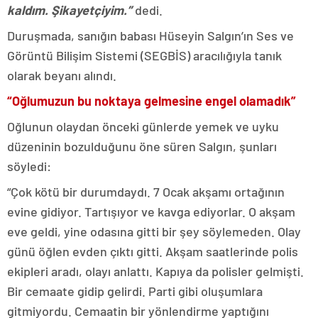
kaldım. Şikayetçiyim.”
dedi.
Duruşmada, sanığın babası Hüseyin Salgın’ın Ses ve
Görüntü Bilişim Sistemi (SEGBİS) aracılığıyla tanık
olarak beyanı alındı.
“Oğlumuzun bu noktaya gelmesine engel olamadık”
Oğlunun olaydan önceki günlerde yemek ve uyku
düzeninin bozulduğunu öne süren Salgın, şunları
söyledi:
“Çok kötü bir durumdaydı. 7 Ocak akşamı ortağının
evine gidiyor. Tartışıyor ve kavga ediyorlar. O akşam
eve geldi, yine odasına gitti bir şey söylemeden. Olay
günü öğlen evden çıktı gitti. Akşam saatlerinde polis
ekipleri aradı, olayı anlattı. Kapıya da polisler gelmişti.
Bir cemaate gidip gelirdi. Parti gibi oluşumlara
gitmiyordu. Cemaatin bir yönlendirme yaptığını