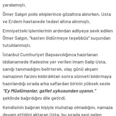
yaralamıştı.
Ömer Salgın polis ekiplerince gözaltına alınırken, Usta
ve Erdem hastanede tedavi altına alınmıştı.
Emniyetteki işlemlerinin ardından adliyeye sevk edilen
Ömer Salgın, “kasten öldürmeye teşebbüs” suçundan
tutuklanmıştı.
İstanbul Cumhuriyet Başsavcılığınca hazırlanan
iddianamede ifadesine yer verilen imam Galip Usta,
sanığı tanımadığını belirterek, olay günü akşam
namazının farzını kıldırdıktan sonra sünneti kıldırmaya
hazırlandığı sırada arka saflardan birinin yüksek sesle
“Ey Müslümanlar, gaflet uykusundan uyanın.”
şeklinde bağırdığını dile getirdi.
Kendisinin bağıran kişiyle muhatap olmadığını, namaza
devam ettiğini aktaran Usta, bu sırada sesi gelen