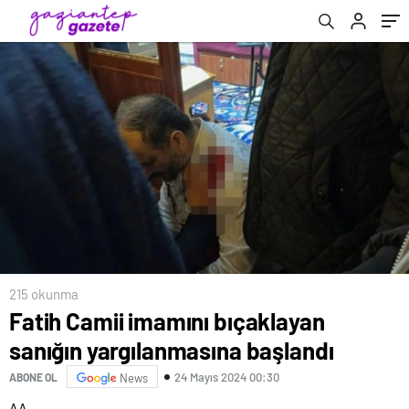
215 okunma
Fatih Camii imamını bıçaklayan
sanığın yargılanmasına başlandı
24 Mayıs 2024 00:30
ABONE OL
News
AA