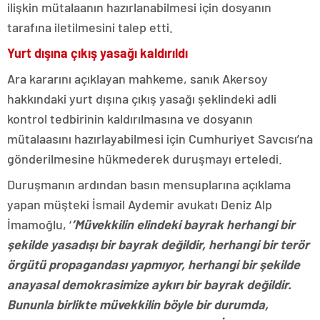
ilişkin mütalaanın hazırlanabilmesi için dosyanın
tarafına iletilmesini talep etti.
Yurt dışına çıkış yasağı kaldırıldı
Ara kararını açıklayan mahkeme, sanık Akersoy
hakkındaki yurt dışına çıkış yasağı şeklindeki adli
kontrol tedbirinin kaldırılmasına ve dosyanın
mütalaasını hazırlayabilmesi için Cumhuriyet Savcısı’na
gönderilmesine hükmederek duruşmayı erteledi.
Duruşmanın ardından basın mensuplarına açıklama
yapan müşteki İsmail Aydemir avukatı Deniz Alp
İmamoğlu, ‘
’Müvekkilin elindeki bayrak herhangi bir
şekilde yasadışı bir bayrak değildir, herhangi bir terör
örgütü propagandası yapmıyor, herhangi bir şekilde
anayasal demokrasimize aykırı bir bayrak değildir.
Bununla birlikte müvekkilin böyle bir durumda,