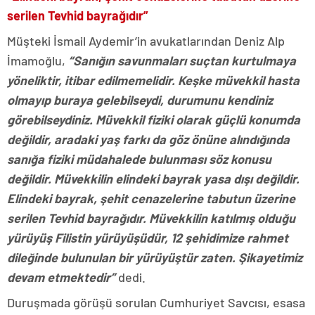
serilen Tevhid bayrağıdır”
Müşteki İsmail Aydemir’in avukatlarından Deniz Alp
İmamoğlu,
“Sanığın savunmaları suçtan kurtulmaya
yöneliktir, itibar edilmemelidir. Keşke müvekkil hasta
olmayıp buraya gelebilseydi, durumunu kendiniz
görebilseydiniz. Müvekkil fiziki olarak güçlü konumda
değildir, aradaki yaş farkı da göz önüne alındığında
sanığa fiziki müdahalede bulunması söz konusu
değildir. Müvekkilin elindeki bayrak yasa dışı değildir.
Elindeki bayrak, şehit cenazelerine tabutun üzerine
serilen Tevhid bayrağıdır. Müvekkilin katılmış olduğu
yürüyüş Filistin yürüyüşüdür, 12 şehidimize rahmet
dileğinde bulunulan bir yürüyüştür zaten. Şikayetimiz
devam etmektedir”
dedi.
Duruşmada görüşü sorulan Cumhuriyet Savcısı, esasa