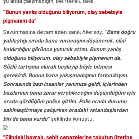
şu anda çalışmadığını belirterek, dedi.
‘’Bunun yanlış olduğunu biliyorum, olay sebebiyle
pişmanım da”
Savunmasına devam eden sanık Akersoy, ‘
’Bana doğru
yaklaştığı sırada bana vuracağını düşünerek, elini
kaldırdığını görünce yumruk attım. Bunun yanlış
olduğunu biliyorum, olay sebebiyle pişmanım da.
Sözlü tartışma olarak başlayıp böyle bitmesi
gerekirdi. Bunun bana yakışmadığının farkındayım.
Sonrasında bazı insanlar yanımıza geldi, içlerinden
bazılarının bana zarar verebileceğini düşündüğüm için
orada gördüğüm polise gittim. Polis orada durumu
sakinleştirmeye çalışırken oradaki vatandaşlardan
biri de bana vurdu”
şeklinde konuştu.
“Elindeki bayrak, şehit cenazelerine tabutun üzerine