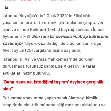
İHA
İstanbul Beyoğlu’nda 1 Ocak 2024’de Filistin’de
yaşananları protesto etmek için toplanan grupta yer
alan ve elinde Kelime-i Tevhid bayrağı bulunan İsmail
Aydemir’e (48)
‘Sen tam bir sevicisisin. Arap kültürünü
savunuyor’
diyerek saldırdığı iddia edilen sanık Ege
Akersoy’un (25) yargılanmasına başlandı.
İstanbul 11. Asliye Ceza Mahkemesi’nde görülen
duruşmada tutuksuz sanık Ege Akersoy ile taraf
avukatları hazır bulundu.
“Bana ‘sana ne, istediğimi taşırım’ deyince gerginlik
oldu’’
Duruşmada savunma yapan sanık Akersoy, kimlik
tespitinde elektrik mühendisliği mezunu olduğunu ve