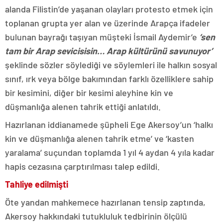
alanda Filistin’de yaşanan olayları protesto etmek için
toplanan grupta yer alan ve üzerinde Arapça ifadeler
bulunan bayrağı taşıyan müşteki İsmail Aydemir’e
‘sen
tam bir Arap sevicisisin… Arap kültürünü savunuyor’
şeklinde sözler söylediği ve söylemleri ile halkın sosyal
sınıf, ırk veya bölge bakımından farklı özelliklere sahip
bir kesimini, diğer bir kesimi aleyhine kin ve
düşmanlığa alenen tahrik ettiği anlatıldı.
Hazırlanan iddianamede şüpheli Ege Akersoy’un ‘halkı
kin ve düşmanlığa alenen tahrik etme’ ve ‘kasten
yaralama’ suçundan toplamda 1 yıl 4 aydan 4 yıla kadar
hapis cezasına çarptırılması talep edildi.
Tahliye edilmişti
Öte yandan mahkemece hazırlanan tensip zaptında,
Akersoy hakkındaki tutukluluk tedbirinin ölçülü