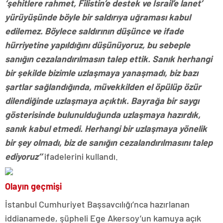
‘şehitlere rahmet, Filistin’e destek ve İsrail’e lanet’
yürüyüşünde böyle bir saldırıya uğraması kabul
edilemez. Böylece saldırının düşünce ve ifade
hürriyetine yapıldığını düşünüyoruz, bu sebeple
sanığın cezalandırılmasın talep ettik. Sanık herhangi
bir şekilde bizimle uzlaşmaya yanaşmadı, biz bazı
şartlar sağlandığında, müvekkilden el öpülüp özür
dilendiğinde uzlaşmaya açıktık. Bayrağa bir saygı
gösterisinde bulunulduğunda uzlaşmaya hazırdık,
sanık kabul etmedi. Herhangi bir uzlaşmaya yönelik
bir şey olmadı, biz de sanığın cezalandırılmasını talep
ediyoruz’’
ifadelerini kullandı.
Olayın geçmişi
İstanbul Cumhuriyet Başsavcılığı’nca hazırlanan
iddianamede, şüpheli Ege Akersoy’un kamuya açık