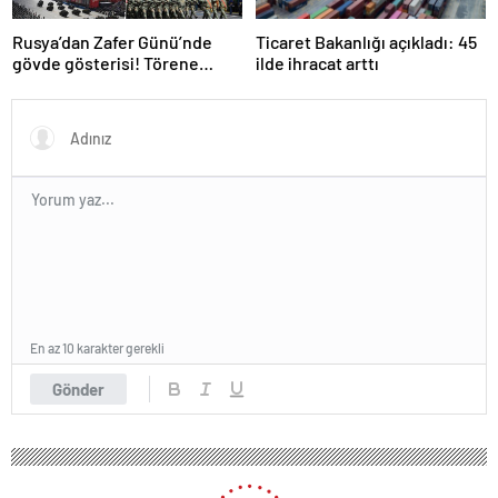
Rusya’dan Zafer Günü’nde
Ticaret Bakanlığı açıkladı: 45
gövde gösterisi! Törene
ilde ihracat arttı
damga vuran anlar
En az 10 karakter gerekli
Gönder