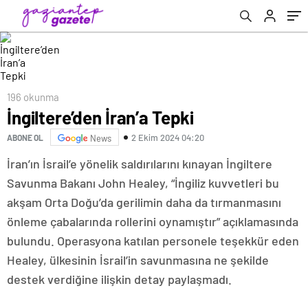
196 okunma
İngiltere’den İran’a Tepki
2 Ekim 2024 04:20
ABONE OL
News
İran’ın İsrail’e yönelik saldırılarını kınayan İngiltere
Savunma Bakanı John Healey, “İngiliz kuvvetleri bu
akşam Orta Doğu’da gerilimin daha da tırmanmasını
önleme çabalarında rollerini oynamıştır” açıklamasında
bulundu. Operasyona katılan personele teşekkür eden
Healey, ülkesinin İsrail’in savunmasına ne şekilde
destek verdiğine ilişkin detay paylaşmadı.