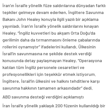
İran’ın İsrail’e yönelik füze saldırılarına dünyadan farklı
tepkiler gelmeye devam ederken, İngiltere Savunma
Bakanı John Healey konuyla ilgili yazılı bir açıklama
yayınladı. İran’ın İsrail’e yönelik saldırılarını kınayan
Healey, “İngiliz kuvvetleri bu akşam Orta Doğu’da
gerilimin daha da tırmanmasını önleme çabalarında
rollerini oynamıştır” ifadelerini kullandı. Ülkesinin
İsrail’in savunmasına ne şekilde destek verdiği
konusunda detay paylaşmayan Healey, “Operasyona
katılan tüm İngiliz personele cesaretleri ve
profesyonellikleri için teşekkür etmek istiyorum.
İngiltere, İsrail’in ülkesini ve halkını tehditlere karşı
savunma hakkının tamamen arkasındadır” dedi.
ABD savunma desteği verdiğini açıklamıştı
İran İsrail’e yönelik yaklaşık 200 füzenin kullanıldığı bir