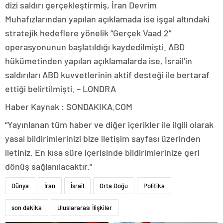
dizi saldırı gerçekleştirmiş, İran Devrim
Muhafızlarından yapılan açıklamada ise işgal altındaki
stratejik hedeflere yönelik “Gerçek Vaad 2”
operasyonunun başlatıldığı kaydedilmişti. ABD
hükümetinden yapılan açıklamalarda ise, İsrail’in
saldırıları ABD kuvvetlerinin aktif desteği ile bertaraf
ettiği belirtilmişti. – LONDRA
Haber Kaynak : SONDAKIKA.COM
“Yayınlanan tüm haber ve diğer içerikler ile ilgili olarak
yasal bildirimlerinizi bize iletişim sayfası üzerinden
iletiniz. En kısa süre içerisinde bildirimlerinize geri
dönüş sağlanılacaktır.”
Dünya
İran
İsrail
Orta Doğu
Politika
son dakika
Uluslararası İlişkiler