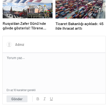
Rusya’dan Zafer Günü’nde
Ticaret Bakanlığı açıkladı: 45
gövde gösterisi! Törene
ilde ihracat arttı
damga vuran anlar
En az 10 karakter gerekli
Gönder