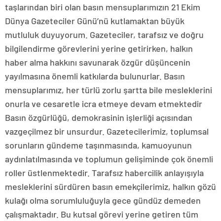
taşlarından biri olan basın mensuplarımızın 21 Ekim
Dünya Gazeteciler Günü’nü kutlamaktan büyük
mutluluk duyuyorum. Gazeteciler, tarafsız ve doğru
bilgilendirme görevlerini yerine getirirken, halkın
haber alma hakkını savunarak özgür düşüncenin
yayılmasına önemli katkılarda bulunurlar. Basın
mensuplarımız, her türlü zorlu şartta bile mesleklerini
onurla ve cesaretle icra etmeye devam etmektedir
Basın özgürlüğü, demokrasinin işlerliği açısından
vazgeçilmez bir unsurdur. Gazetecilerimiz, toplumsal
sorunların gündeme taşınmasında, kamuoyunun
aydınlatılmasında ve toplumun gelişiminde çok önemli
roller üstlenmektedir. Tarafsız habercilik anlayışıyla
mesleklerini sürdüren basın emekçilerimiz, halkın gözü
kulağı olma sorumluluğuyla gece gündüz demeden
çalışmaktadır. Bu kutsal görevi yerine getiren tüm