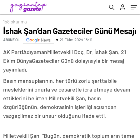
158 okunma
İshak Şan’dan Gazeteciler Günü Mesajı
21 Ekim 2024 18:11
ABONE OL
News
AK PartiAdıyamanMilletvekili Doç. Dr. İshak Şan, 21
Ekim DünyaGazeteciler Günü dolayısıyla bir mesaj
yayımladı.
Basın mensuplarının, her türlü zorlu şartta bile
mesleklerini onurla ve cesaretle icra etmeye devam
ettiklerini belirten Milletvekili Şan, basın
özgürlüğünün, demokrasinin işlerliği açısından
vazgeçilmez bir unsur olduğunu ifade etti.
Milletvekili Şan, “Bugün, demokratik toplumların temel