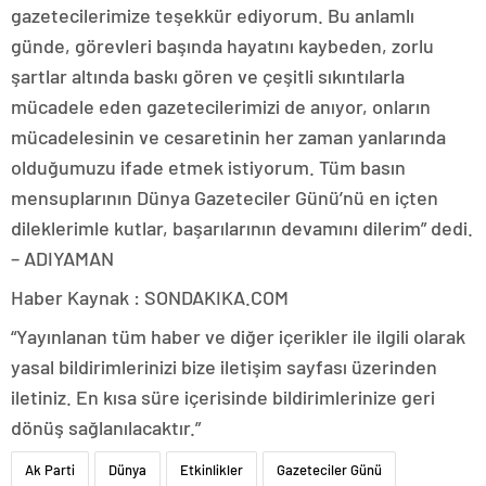
gazetecilerimize teşekkür ediyorum. Bu anlamlı
günde, görevleri başında hayatını kaybeden, zorlu
şartlar altında baskı gören ve çeşitli sıkıntılarla
mücadele eden gazetecilerimizi de anıyor, onların
mücadelesinin ve cesaretinin her zaman yanlarında
olduğumuzu ifade etmek istiyorum. Tüm basın
mensuplarının Dünya Gazeteciler Günü’nü en içten
dileklerimle kutlar, başarılarının devamını dilerim” dedi.
– ADIYAMAN
Haber Kaynak : SONDAKIKA.COM
“Yayınlanan tüm haber ve diğer içerikler ile ilgili olarak
yasal bildirimlerinizi bize iletişim sayfası üzerinden
iletiniz. En kısa süre içerisinde bildirimlerinize geri
dönüş sağlanılacaktır.”
Ak Parti
Dünya
Etkinlikler
Gazeteciler Günü