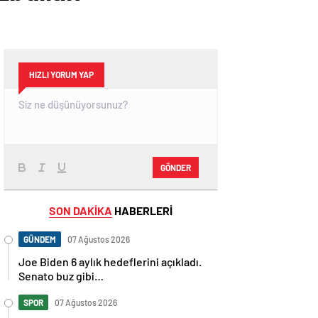
HIZLI YORUM YAP
GÖNDER
SON DAKİKA
HABERLERİ
GÜNDEM
07 Ağustos 2026
Joe Biden 6 aylık hedeflerini açıkladı.
Senato buz gibi…
SPOR
07 Ağustos 2026