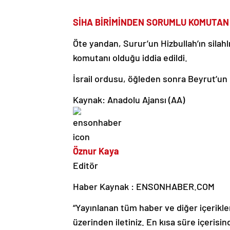
SİHA BİRİMİNDEN SORUMLU KOMUTAN
Öte yandan, Surur’un Hizbullah’ın silah
komutanı olduğu iddia edildi.
İsrail ordusu, öğleden sonra Beyrut’un 
Kaynak: Anadolu Ajansı (AA)
Öznur Kaya
Editör
Haber Kaynak : ENSONHABER.COM
“Yayınlanan tüm haber ve diğer içerikler i
üzerinden iletiniz. En kısa süre içerisin