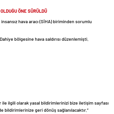
 OLDUĞU ÖNE SÜRÜLDÜ
lı insansız hava aracı (SİHA) biriminden sorumlu
Dahiye bölgesine hava saldırısı düzenlemişti.
le ilgili olarak yasal bildirimlerinizi bize iletişim sayfası
de bildirimlerinize geri dönüş sağlanılacaktır.”