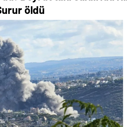
urur öldü