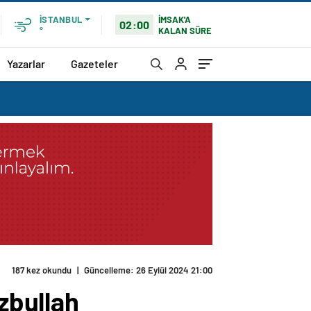
İMSAK'A
İSTANBUL
02:00
KALAN SÜRE
°
Yazarlar
Gazeteler
187 kez okundu
|
Güncelleme: 26 Eylül 2024 21:00
izbullah