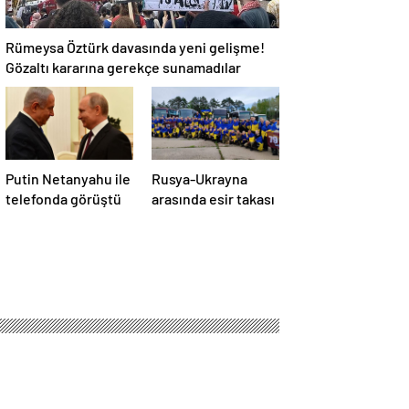
Rümeysa Öztürk davasında yeni gelişme!
Gözaltı kararına gerekçe sunamadılar
Putin Netanyahu ile
Rusya-Ukrayna
telefonda görüştü
arasında esir takası