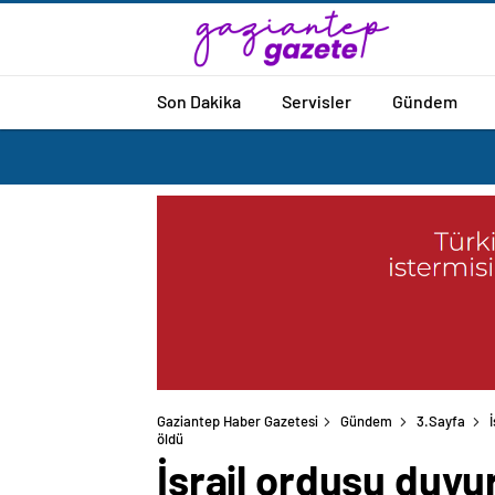
Son Dakika
Servisler
Gündem
Gaziantep Haber Gazetesi
Gündem
3.Sayfa
öldü
İsrail ordusu duyur