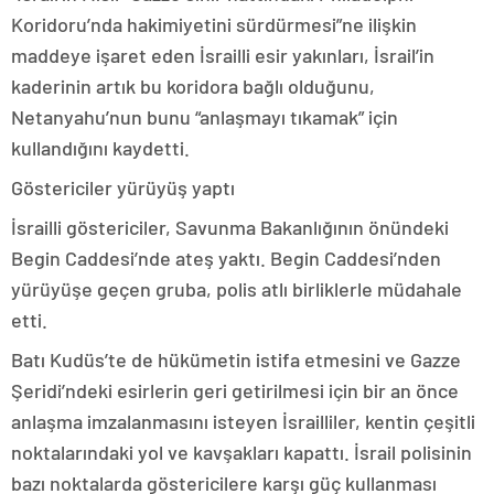
Koridoru’nda hakimiyetini sürdürmesi”ne ilişkin
maddeye işaret eden İsrailli esir yakınları, İsrail’in
kaderinin artık bu koridora bağlı olduğunu,
Netanyahu’nun bunu “anlaşmayı tıkamak” için
kullandığını kaydetti.
Göstericiler yürüyüş yaptı
İsrailli göstericiler, Savunma Bakanlığının önündeki
Begin Caddesi’nde ateş yaktı. Begin Caddesi’nden
yürüyüşe geçen gruba, polis atlı birliklerle müdahale
etti.
Batı Kudüs’te de hükümetin istifa etmesini ve Gazze
Şeridi’ndeki esirlerin geri getirilmesi için bir an önce
anlaşma imzalanmasını isteyen İsrailliler, kentin çeşitli
noktalarındaki yol ve kavşakları kapattı. İsrail polisinin
bazı noktalarda göstericilere karşı güç kullanması