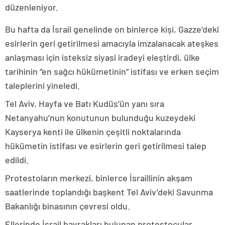
düzenleniyor.
Bu hafta da İsrail genelinde on binlerce kişi, Gazze’deki
esirlerin geri getirilmesi amacıyla imzalanacak ateşkes
anlaşması için isteksiz siyasi iradeyi eleştirdi, ülke
tarihinin “en sağcı hükümetinin” istifası ve erken seçim
taleplerini yineledi.
Tel Aviv, Hayfa ve Batı Kudüs’ün yanı sıra
Netanyahu’nun konutunun bulunduğu kuzeydeki
Kayserya kenti ile ülkenin çeşitli noktalarında
hükümetin istifası ve esirlerin geri getirilmesi talep
edildi.
Protestoların merkezi, binlerce İsraillinin akşam
saatlerinde toplandığı başkent Tel Aviv’deki Savunma
Bakanlığı binasının çevresi oldu.
Ellerinde İsrail bayrakları bulunan protestocular,