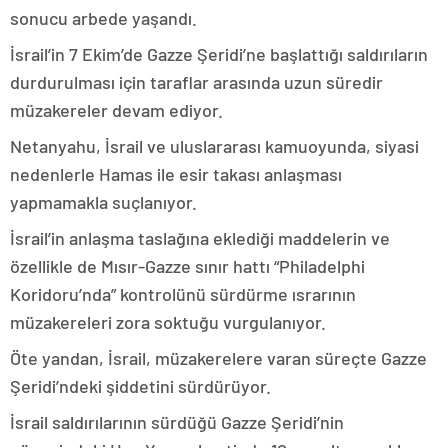
sonucu arbede yaşandı.
İsrail’in 7 Ekim’de Gazze Şeridi’ne başlattığı saldırıların
durdurulması için taraflar arasında uzun süredir
müzakereler devam ediyor.
Netanyahu, İsrail ve uluslararası kamuoyunda, siyasi
nedenlerle Hamas ile esir takası anlaşması
yapmamakla suçlanıyor.
İsrail’in anlaşma taslağına eklediği maddelerin ve
özellikle de Mısır-Gazze sınır hattı “Philadelphi
Koridoru’nda” kontrolünü sürdürme ısrarının
müzakereleri zora soktuğu vurgulanıyor.
Öte yandan, İsrail, müzakerelere varan süreçte Gazze
Şeridi’ndeki şiddetini sürdürüyor.
İsrail saldırılarının sürdüğü Gazze Şeridi’nin