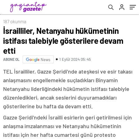
187 okunma
İsrailliler, Netanyahu hükümetinin
istifası talebiyle gösterilere devam
etti
1 Eylül 2024 05:45
ABONE OL
News
TEL İsrailliler, Gazze Şeridi’nde ateşkesi ve esir takası
anlaşmasını engellemekle suçladıkları Binyamin
Netanyahu liderliğindeki hükümetin istifası talebiyle
düzenledikleri, ancak seslerini duyuramadıkları
gösterilerine bu hafta da devam etti.
Gazze Şeridi’ndeki İsrailli esirlerin geri getirilmesi için
anlaşma imzalanması ve Netanyahu hükümetinin
istifası için her hafta cumartesi günü protesto