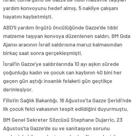
yardım konvoyunu hedef almış, 5 nakliye çalışanı
hayatını kaybetmişti.
ABD’li yardım örgütü öncülüğünde Gazze’de tıbbi
malzeme taşıyan konvoya düzenlenen saldırı, BM Gıda
Ajansı aracının İsrail saldırısına maruz kalmasından
birkaç saat sonra gerçekleşmişti.
İsrail’in Gazze’ye saldırılarında 10 ayı aşkın sürede
çoğunluğu kadın ve çocuk can kaybının 40 bini her
geçen gün aştığı insanlık felaketi gün geçtikçe
derinleşiyor.
Filistin Sağlık Bakanlığı, 16 Ağustos’ta Gazze Şeridi’nde
ilk çocuk felci vakasının tespit edildiğini duyurmuştu.
BM Genel Sekreter Sözcüsü Stephane Dujarric, 23
Ağustos’ta Gazze’de su ve sanitasyon sorunu