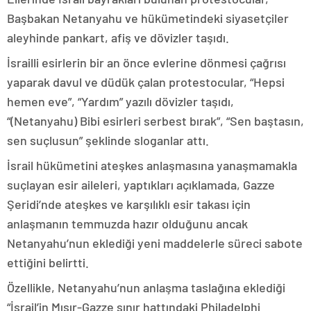
Başbakan Netanyahu ve hükümetindeki siyasetçiler
aleyhinde pankart, afiş ve dövizler taşıdı.
İsrailli esirlerin bir an önce evlerine dönmesi çağrısı
yaparak davul ve düdük çalan protestocular, “Hepsi
hemen eve”, “Yardım” yazılı dövizler taşıdı,
“(Netanyahu) Bibi esirleri serbest bırak”, “Sen baştasın,
sen suçlusun” şeklinde sloganlar attı.
İsrail hükümetini ateşkes anlaşmasına yanaşmamakla
suçlayan esir aileleri, yaptıkları açıklamada, Gazze
Şeridi’nde ateşkes ve karşılıklı esir takası için
anlaşmanın temmuzda hazır olduğunu ancak
Netanyahu’nun eklediği yeni maddelerle süreci sabote
ettiğini belirtti.
Özellikle, Netanyahu’nun anlaşma taslağına eklediği
“İsrail’in Mısır-Gazze sınır hattındaki Philadelphi