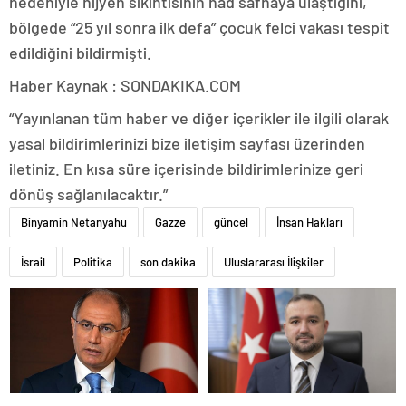
nedeniyle hijyen sıkıntısının had safhaya ulaştığını,
bölgede “25 yıl sonra ilk defa” çocuk felci vakası tespit
edildiğini bildirmişti.
Haber Kaynak : SONDAKIKA.COM
“Yayınlanan tüm haber ve diğer içerikler ile ilgili olarak
yasal bildirimlerinizi bize iletişim sayfası üzerinden
iletiniz. En kısa süre içerisinde bildirimlerinize geri
dönüş sağlanılacaktır.”
Binyamin Netanyahu
Gazze
güncel
İnsan Hakları
İsrail
Politika
son dakika
Uluslararası İlişkiler