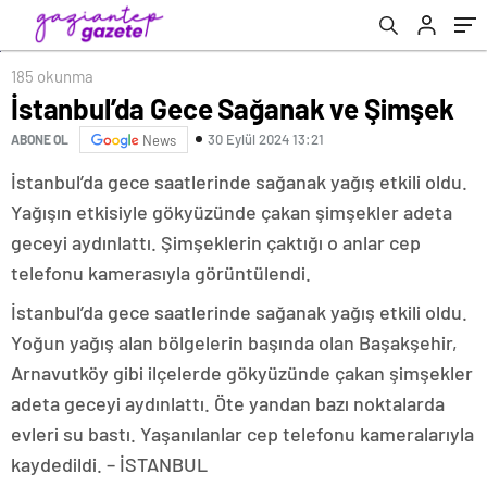
185 okunma
İstanbul’da Gece Sağanak ve Şimşek
30 Eylül 2024 13:21
ABONE OL
News
İstanbul’da gece saatlerinde sağanak yağış etkili oldu.
Yağışın etkisiyle gökyüzünde çakan şimşekler adeta
geceyi aydınlattı. Şimşeklerin çaktığı o anlar cep
telefonu kamerasıyla görüntülendi.
İstanbul’da gece saatlerinde sağanak yağış etkili oldu.
Yoğun yağış alan bölgelerin başında olan Başakşehir,
Arnavutköy gibi ilçelerde gökyüzünde çakan şimşekler
adeta geceyi aydınlattı. Öte yandan bazı noktalarda
evleri su bastı. Yaşanılanlar cep telefonu kameralarıyla
kaydedildi. – İSTANBUL