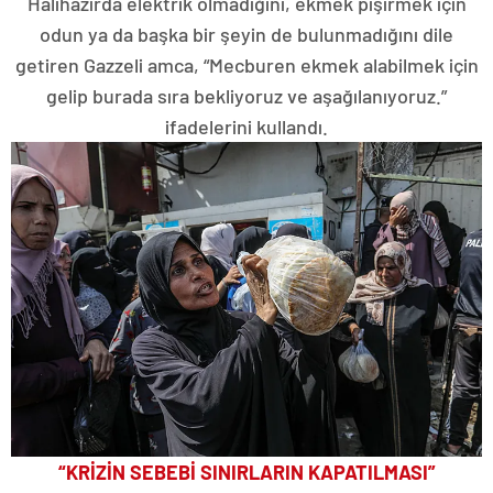
Halihazırda elektrik olmadığını, ekmek pişirmek için
odun ya da başka bir şeyin de bulunmadığını dile
getiren Gazzeli amca, “Mecburen ekmek alabilmek için
gelip burada sıra bekliyoruz ve aşağılanıyoruz.”
ifadelerini kullandı.
“KRİZİN SEBEBİ SINIRLARIN KAPATILMASI”