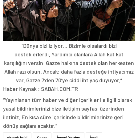
“Dünya bizi izliyor… Bizimle olsalardı bizi
desteklerlerdi. Yardımcı olanlara Allah kat kat
karşılığını versin. Gazze halkına destek olan herkesten
Allah razı olsun. Ancak; daha fazla desteğe ihtiyacımız
var. Gazze 7’den 70’ye ciddi ihtiyaç duyuyor.”
Haber Kaynak : SABAH.COM.TR
“Yayınlanan tüm haber ve diğer içerikler ile ilgili olarak
yasal bildirimlerinizi bize iletişim sayfası üzerinden
iletiniz. En kısa süre içerisinde bildirimlerinize geri
dönüş sağlanılacaktır.”
ekmek krizi
Gazze
İnsani Yardım
İsrail