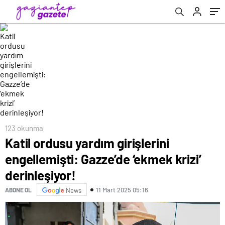
123 okunma
Katil ordusu yardım girişlerini
engellemişti: Gazze’de ‘ekmek krizi’
derinleşiyor!
11 Mart 2025 05:16
ABONE OL
News