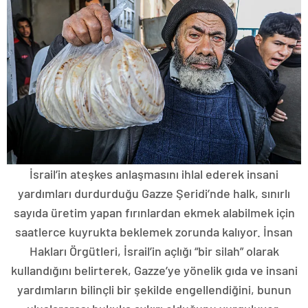
İsrail’in ateşkes anlaşmasını ihlal ederek insani
yardımları durdurduğu Gazze Şeridi’nde halk, sınırlı
sayıda üretim yapan fırınlardan ekmek alabilmek için
saatlerce kuyrukta beklemek zorunda kalıyor. İnsan
Hakları Örgütleri, İsrail’in açlığı “bir silah” olarak
kullandığını belirterek, Gazze’ye yönelik gıda ve insani
yardımların bilinçli bir şekilde engellendiğini, bunun