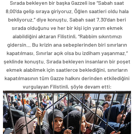
Sırada bekleyen bir başka Gazzeli ise “Sabah saat
8.00’da gelip sıraya giriyoruz. Öğlen saatleri oldu hala
bekliyoruz.” diye konuştu. Sabah saat 7.30’dan beri
sırada olduğunu ve her bir kişi için yarım ekmek
alabildiğini aktaran Filistinli, “Rabbim sıkıntımızı
gidersin… Bu krizin ana sebeplerinden biri sınırların
kapatılması. Sınırlar açık olsa bu izdiham yaşanmaz.”
şeklinde konuştu. Sırada bekleyen insanların bir poşet
ekmek alabilmek için saatlerce beklediğini, sınırların
kapatılmasının tüm Gazze halkını derinden etkilediğini
vurgulayan Filistinli, şöyle devam etti: