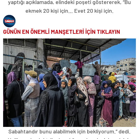
yaptığı açıklamada, elindeki poşeti göstererek, “Bu
ekmek 20 kişi için… Evet 20 kişi için.
GÜNÜN EN ÖNEMLİ MANŞETLERİ İÇİN TIKLAYIN
Sabahtandır bunu alabilmek için bekliyorum.” dedi.