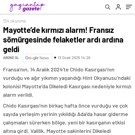
134 okunma
Mayotte’de kırmızı alarm! Fransız
sömürgesinde felaketler ardı ardına
geldi
13 Ocak 2025 14:26
ABONE OL
News
Fransa’nın, 14 Aralık 2024’te Chido Kasırgası’nın
vurduğu ve ağır yıkımın yaşandığı Hint Okyanusu’ndaki
kolonisi Mayotte’da Dikeledi Kasırgası nedeniyle kırmızı
alarm verildi.
Chido Kasırgası’nın birkaç hafta önce vurduğu ve çok
sayıda yerleşim yerinin yıkıldığı Ada’da hasar giderme
çalışmaları sürerken bölge, yeni bir kasırganın etkisi
altına girdi. Valilik, Mayotte sakinlerini Dikeledi