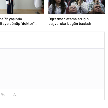
da 72 yaşında
Öğretmen atamaları için
iteye dönüp “doktor”
başvurular bugün başladı
aldı