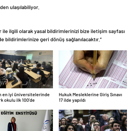
den ulaşılabiliyor.
le ilgili olarak yasal bildirimlerinizi bize iletişim sayfası
de bildirimlerinize geri dönüş sağlanılacaktır.”
n en iyi üniversitelerinde
Hukuk Mesleklerine Giriş Sınavı
rk okulu ilk 100’de
17 ilde yapıldı