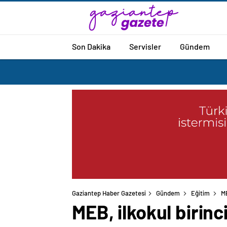
Son Dakika
Servisler
Gündem
Gaziantep Haber Gazetesi
Gündem
Eğitim
ME
MEB, ilkokul birinci