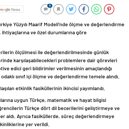
0
News
ürkiye Yüzyılı Maarif Modeli’nde ölçme ve değerlendirme
 ihtiyaçlarına ve özel durumlarına göre
rilerin ölçülmesi ile değerlendirilmesinde günlük
lerinde karşılaşabilecekleri problemlere dair görevleri
tive edici geri bildirimler verilmesinin amaçlandığı
 odaklı sınıf içi ölçme ve değerlendirme temele alındı.
ılan etkinlik fasiküllerinin ikincisi yayımlandı.
larına uygun Türkçe, matematik ve hayat bilgisi
rencilerin Türkçe dört dil becerilerini geliştirmeye ve
yer aldı. Ayrıca fasiküllerde, süreç değerlendirmeye
inliklerine yer verildi.