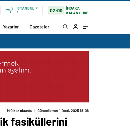
İMSAK'A
İSTANBUL
02:00
KALAN SÜRE
°
Yazarlar
Gazeteler
140 kez okundu
|
Güncelleme: 1 Ocak 2025 18:06
ik fasiküllerini