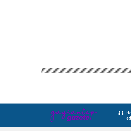
Ha
ed