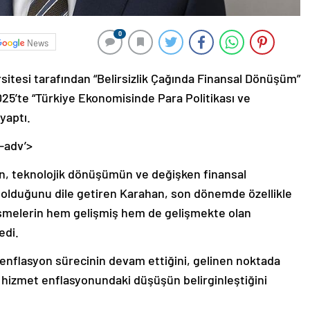
0
News
itesi tarafından “Belirsizlik Çağında Finansal Dönüşüm”
25’te “Türkiye Ekonomisinde Para Politikası ve
yaptı.
-adv’>
rin, teknolojik dönüşümün ve değişken finansal
ili olduğunu dile getiren Karahan, son dönemde özellikle
gelişmelerin hem gelişmiş hem de gelişmekte olan
edi.
enflasyon sürecinin devam ettiğini, gelinen noktada
, hizmet enflasyonundaki düşüşün belirginleştiğini