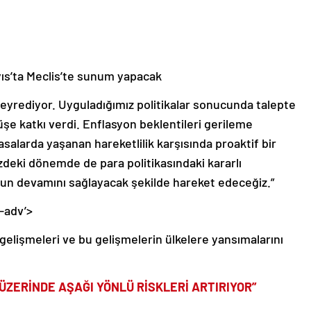
ıs’ta Meclis’te sunum yapacak
eyrediyor. Uyguladığımız politikalar sonucunda talepte
e katkı verdi. Enflasyon beklentileri gerileme
yasalarda yaşanan hareketlilik karşısında proaktif bir
zdeki dönemde de para politikasındaki kararlı
n devamını sağlayacak şekilde hareket edeceğiz.”
-adv’>
elişmeleri ve bu gelişmelerin ülkelere yansımalarını
ÜZERİNDE AŞAĞI YÖNLÜ RİSKLERİ ARTIRIYOR”