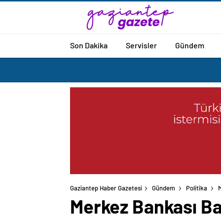
Son Dakika
Servisler
Gündem
Gaziantep Haber Gazetesi
Gündem
Politika
M
Merkez Bankası Baş