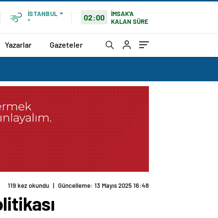
İMSAK'A
İSTANBUL
02:00
KALAN SÜRE
°
Yazarlar
Gazeteler
119 kez okundu
|
Güncelleme: 13 Mayıs 2025 16:48
itikası