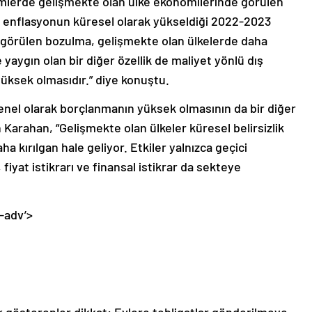
nemlerde gelişmekte olan ülke ekonomilerinde görülen
 enflasyonun küresel olarak yükseldiği 2022-2023
e görülen bozulma, gelişmekte olan ülkelerde daha
 yaygın olan bir diğer özellik de maliyet yönlü dış
yüksek olmasıdır.” diye konuştu.
nel olarak borçlanmanın yüksek olmasının da bir diğer
n Karahan, “Gelişmekte olan ülkeler küresel belirsizlik
 kırılgan hale geliyor. Etkiler yalnızca geçici
fiyat istikrarı ve finansal istikrar da sekteye
-adv’>
 gösterenler dikkat: Evlere tebligatlar gönderilmeye