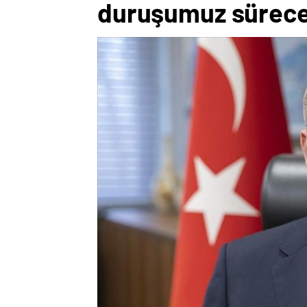
duruşumuz sürec