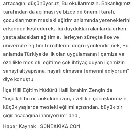
artacağını düşünüyoruz. Bu okullarımızın, Bakanlığımız
tarafından da açılması ve bizce de önemli tarafı,
çocuklarımızın mesleki eğitim anlamında yeteneklerini
erkenden keşfederek, ilgi duydukları alanlarda erken
yaşta alacakları eğitimle, ilerleyen süreçte lise ve
üniversite eğitim tercihlerini doğru yönlendirmek. Bu
anlamda Türkiye’de ilk olan uygulamanın ilçemize ve
özellikle mesleki eğitime çok ihtiyaç duyan ilçemizin
sanayi altyapısına, hayırlı olmasını temenni ediyorum”
diye konuştu.
İlçe Milli Eğitim Müdürü Halil İbrahim Zengin de
“İnşallah bu ortaokulumuzun, özellikle çocuklarımızın
küçük yaşlarda mesleki eğilimi açısından, büyük bir
çığır açacağına inanıyorum” dedi.
Haber Kaynak : SONDAKIKA.COM