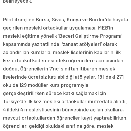
belirleyecek.
Pilot il seçilen Bursa, Sivas, Konya ve Burdur’da hayata
geçirilen mesleki ortaokullar uygulaması, MEB’in
mesleki eğitime yönelik ‘Beceri Geliştirme Programı’
kapsamında yaz tatilinde, ‘zanaat atölyeleri’ olarak
adlandırılan kurslarla, meslek liselerinin kapılarını ilk
kez ortaokul kademesindeki öğrencilere açmasından
doğdu. Öğrencilerin 7’nci sınıftan itibaren meslek
liselerinde ücretsiz katılabildiği atölyeler, 18 ildeki 271
okulda 129 modüller kurs programıyla
gerçekleştirilirken sürece katkı sağlamak için
Türkiye’de ilk kez mesleki ortaokullar müfredata alındı.
4 ildeki 4 meslek lisesinin bünyesinde açılan okullara,
mevcut ortaokullardan öğrenciler kayıt yaptırabilirken,
öğrenciler, geldiği okuldaki sınıfına göre, mesleki