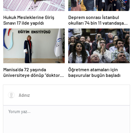
Hukuk Mesleklerine Giriş
Deprem sonrası İstanbul
Sınavı 17 ilde yapıldı
okulları 74 bin 11 vatandaşa
kapısını açtı
Manisa’da 72 yaşında
Öğretmen atamaları için
üniversiteye dönüp “doktor”
başvurular bugün başladı
ünvanı aldı