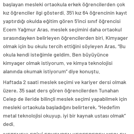
başlayan mesleki ortaokula erkek öğrencilerden çok
kız öğrenciler ilgi gösterdi. 35’i kız 64 öğrencinin kayıt
yaptırdığı okulda eğitim gören 5’inci sınıf öğrencisi
Ecem Yağmur Aras, meslek seçimini daha ortaokul
sırasındayken belirleyen öğrencilerden biri. Kimyager
olmak için bu okulu tercih ettiğini söyleyen Aras, “Bu
okula kendi isteğimle geldim. Ben büyüyünce
kimyager olmak istiyorum. ve kimya teknolojisi
alanında okumak istiyorum” diye konuştu.
Haftada 2 saati meslek seçimi ve kariyer dersi olmak
üzere, 35 saat ders gören öğrencilerden Tunahan
Celep de ileride bilinçli meslek seçimi yapabilmek için
mesleki ortaokula başladığını belirterek, “Hedefim
metal teknolojisi okuyup, iyi bir kaynak ustası olmak”
dedi.