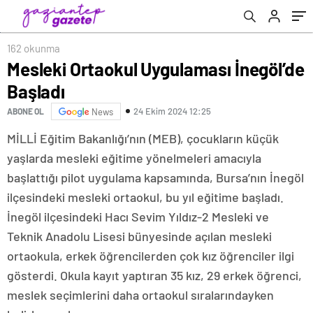
162 okunma
Mesleki Ortaokul Uygulaması İnegöl’de
Başladı
24 Ekim 2024 12:25
ABONE OL
News
MİLLİ Eğitim Bakanlığı’nın (MEB), çocukların küçük
yaşlarda mesleki eğitime yönelmeleri amacıyla
başlattığı pilot uygulama kapsamında, Bursa’nın İnegöl
ilçesindeki mesleki ortaokul, bu yıl eğitime başladı.
İnegöl ilçesindeki Hacı Sevim Yıldız-2 Mesleki ve
Teknik Anadolu Lisesi bünyesinde açılan mesleki
ortaokula, erkek öğrencilerden çok kız öğrenciler ilgi
gösterdi. Okula kayıt yaptıran 35 kız, 29 erkek öğrenci,
meslek seçimlerini daha ortaokul sıralarındayken