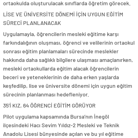
ortaokulda oluşturulacak sınıflarda öğretim görecek.
LİSE VE ÜNİVERSİTE DÖNEMİ İÇİN UYGUN EĞİTİM
SÜRECİ PLANLANACAK
Uygulamayla, öğrencilerin mesleki eğitime karşı
farkındalığının oluşması, öğrenci ve velilerinin ortaokul
sonrası eğitim planlamaları sürecinde meslekler
hakkında daha sağlıklı bilgilere ulaşması amaçlanırken,
mesleki ortaokullarda eğitim alacak öğrencilerin
beceri ve yeteneklerinin de daha erken yaşlarda
keşfedilip, lise ve üniversite dönemi için uygun eğitim
sürecinin planlanması hedefleniyor.
35’İ KIZ, 64 ÖĞRENCİ EĞİTİM GÖRÜYOR
Pilot uygulama kapsamında Bursa’nın İnegöl
ilçesindeki Hacı Sevim Yıldız-2 Mesleki ve Teknik
Anadolu Lisesi bünyesinde açılan ve bu yıl eğitime