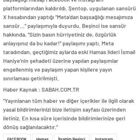
platformlarından kaldırıldı. Şentop, uygulanan sansürü
X hesabından yaptığı ”Meta’dan başsağlığı mesajımıza
sansür…” paylaşımıyla duyurdu. Beşinci ise sansür
hakkında, ”Sizin basın hürriyetiniz de, özgürlük
anlayışınız da bu kadar!” paylaşımı yaptı. Meta
taradından, geçtiğimiz aylarda eski Hamas lideri İsmail
Haniye’nin şehadeti üzerine yapılan paylaşımlar
engellenmiş ve paylaşım yapan kişilere yayın
sınırlaması getirilmişti.
Haber Kaynak : SABAH.COM.TR
“Yayınlanan tüm haber ve diğer içerikler ile ilgili olarak
yasal bildirimlerinizi bize iletişim sayfası üzerinden
iletiniz. En kısa süre içerisinde bildirimlerinize geri
dönüş sağlanılacaktır.”
FACEBOOK
Hamas
İbrahim Beşinci
Instagram