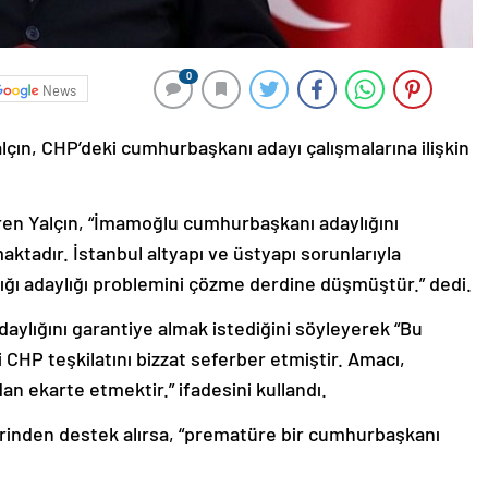
0
News
ın, CHP’deki cumhurbaşkanı adayı çalışmalarına ilişkin
en Yalçın, “İmamoğlu cumhurbaşkanı adaylığını
ktadır. İstanbul altyapı ve üstyapı sorunlarıyla
ı adaylığı problemini çözme derdine düşmüştür.” dedi.
ylığını garantiye almak istediğini söyleyerek “Bu
CHP teşkilatını bizzat seferber etmiştir. Amacı,
an ekarte etmektir.” ifadesini kullandı.
inden destek alırsa, “prematüre bir cumhurbaşkanı