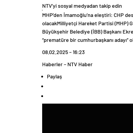
NTV’yi sosyal medyadan takip edin
MHP’den İmamoğlu’na eleştiri: CHP de
olacakMilliyetçi Hareket Partisi (MHP) 
Büyükşehir Belediye (İBB) Başkanı Ekr
“prematüre bir cumhurbaşkanı adayı” o
08.02.2025 – 16:23
Haberler – NTV Haber
Paylaş