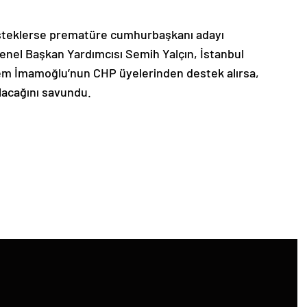
steklerse prematüre cumhurbaşkanı adayı
Genel Başkan Yardımcısı Semih Yalçın, İstanbul
em İmamoğlu’nun CHP üyelerinden destek alırsa,
lacağını savundu.