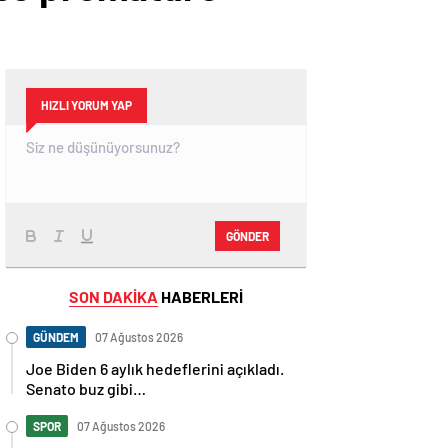
HIZLI YORUM YAP
GÖNDER
SON DAKİKA
HABERLERİ
GÜNDEM
07 Ağustos 2026
Joe Biden 6 aylık hedeflerini açıkladı.
Senato buz gibi…
SPOR
07 Ağustos 2026