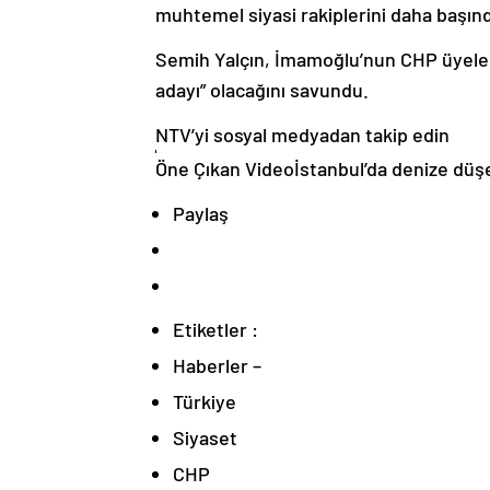
muhtemel siyasi rakiplerini daha başınd
Semih Yalçın, İmamoğlu’nun CHP üyeler
adayı” olacağını savundu.
NTV’yi sosyal medyadan takip edin
Öne Çıkan Videoİstanbul’da denize düşen
Paylaş
Etiketler :
Haberler –
Türkiye
Siyaset
CHP