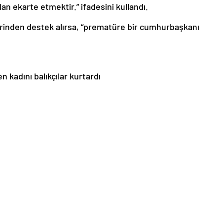
an ekarte etmektir.” ifadesini kullandı.
inden destek alırsa, “prematüre bir cumhurbaşkanı
 kadını balıkçılar kurtardı