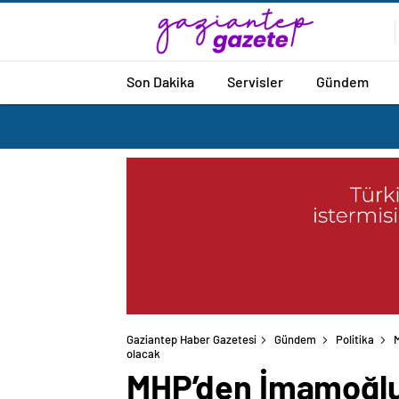
Son Dakika
Servisler
Gündem
Gaziantep Haber Gazetesi
Gündem
Politika
olacak
MHP’den İmamoğlu’