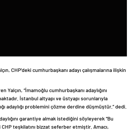
ın, CHP’deki cumhurbaşkanı adayı çalışmalarına ilişkin
en Yalçın, “İmamoğlu cumhurbaşkanı adaylığını
ktadır. İstanbul altyapı ve üstyapı sorunlarıyla
ı adaylığı problemini çözme derdine düşmüştür.” dedi.
ylığını garantiye almak istediğini söyleyerek “Bu
CHP teşkilatını bizzat seferber etmiştir. Amacı,