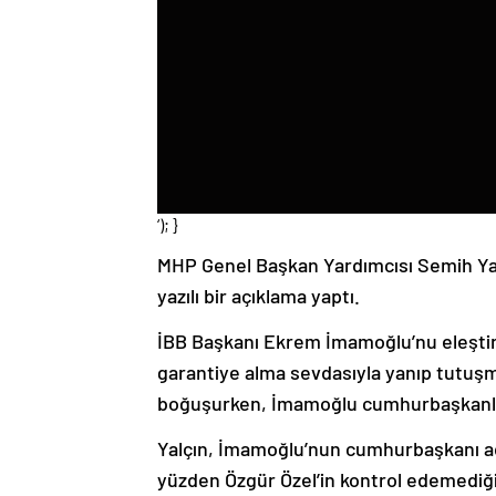
‘); }
MHP Genel Başkan Yardımcısı Semih Yalç
yazılı bir açıklama yaptı.
İBB Başkanı Ekrem İmamoğlu’nu eleştir
garantiye alma sevdasıyla yanıp tutuşma
boğuşurken, İmamoğlu cumhurbaşkanlığ
Yalçın, İmamoğlu’nun cumhurbaşkanı ada
yüzden Özgür Özel’in kontrol edemediği 