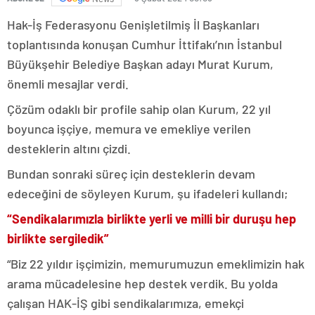
Hak-İş Federasyonu Genişletilmiş İl Başkanları
toplantısında konuşan Cumhur İttifakı’nın İstanbul
Büyükşehir Belediye Başkan adayı Murat Kurum,
önemli mesajlar verdi.
Çözüm odaklı bir profile sahip olan Kurum, 22 yıl
boyunca işçiye, memura ve emekliye verilen
desteklerin altını çizdi.
Bundan sonraki süreç için desteklerin devam
edeceğini de söyleyen Kurum, şu ifadeleri kullandı;
“Sendikalarımızla birlikte yerli ve milli bir duruşu hep
birlikte sergiledik”
“Biz 22 yıldır işçimizin, memurumuzun emeklimizin hak
arama mücadelesine hep destek verdik. Bu yolda
çalışan HAK-İŞ gibi sendikalarımıza, emekçi