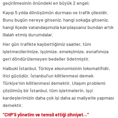
geçirilmesinin önündeki en büyük 2 engel;
Kayıp 5 yılda dönüşümün durması ve trafik çilesidir.
Bunu bugün nereye gitseniz, hangi sokağa gitseniz,
hangi ilçede vatandaşımızla karşılaşsanız bundan artık
illalah etmiş durumdalar.
Her gün trafikte kaybettiğimiz saatler, tüm
işletmecilerimize, işçimize, emekçimize, esnafımıza
geri döndürülemeyen bedeller ödetmiştir.
Halbuki İstanbul, Türkiye ekonomisinin lokomatifidir,
itici gücüdür. İstanbul’un kilitlenmesi demek
Türkiye’nin kilitlenmesi demektir. Ulaşım problemi
çözülmüş bir İstanbul, tüm işletmelerin, işçi
kardeşlerimizin daha çok işi daha az maliyetle yapması
demektir.
“CHP’li yönetim ve temsil ettiği zihniyet…”