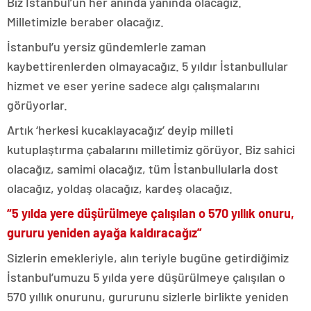
Biz İstanbul’un her anında yanında olacağız.
Milletimizle beraber olacağız.
İstanbul’u yersiz gündemlerle zaman
kaybettirenlerden olmayacağız. 5 yıldır İstanbullular
hizmet ve eser yerine sadece algı çalışmalarını
görüyorlar.
Artık ‘herkesi kucaklayacağız’ deyip milleti
kutuplaştırma çabalarını milletimiz görüyor. Biz sahici
olacağız, samimi olacağız, tüm İstanbullularla dost
olacağız, yoldaş olacağız, kardeş olacağız.
“5 yılda yere düşürülmeye çalışılan o 570 yıllık onuru,
gururu yeniden ayağa kaldıracağız”
Sizlerin emekleriyle, alın teriyle bugüne getirdiğimiz
İstanbul’umuzu 5 yılda yere düşürülmeye çalışılan o
570 yıllık onurunu, gururunu sizlerle birlikte yeniden