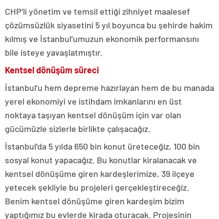
CHP’li yönetim ve temsil ettiği zihniyet maalesef
çözümsüzlük siyasetini 5 yıl boyunca bu şehirde hakim
kılmış ve İstanbul’umuzun ekonomik performansını
bile isteye yavaşlatmıştır.
Kentsel dönüşüm süreci
İstanbul’u hem depreme hazırlayan hem de bu manada
yerel ekonomiyi ve istihdam imkanlarını en üst
noktaya taşıyan kentsel dönüşüm için var olan
gücümüzle sizlerle birlikte çalışacağız.
İstanbul’da 5 yılda 650 bin konut üreteceğiz, 100 bin
sosyal konut yapacağız. Bu konutlar kiralanacak ve
kentsel dönüşüme giren kardeşlerimize, 39 ilçeye
yetecek şekliyle bu projeleri gerçekleştireceğiz.
Benim kentsel dönüşüme giren kardeşim bizim
yaptığımız bu evlerde kirada oturacak. Projesinin