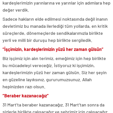
kardeşlerimizin yarınlarına ve yarınlar için adımlara hep
değer verdik.
Sadece hakların elde edilmesi noktasında değil inanın
devletimiz bu manada ilerlediği tüm yollarda, en kritik
süreçlerde, dönemeçlerde sendikalarımızla birlikte
yerli ve milli bir duruşu hep birlikte sergiledik.
“İşçimizin, kardeşlerimizin yüzü her zaman gülsün”
Biz işçimiz için alın terimiz, emeğimiz için hep birlikte
bu mücadeleyi vereceğiz. İstiyoruz ki işçimizin,
kardeşlerimizin yüzü her zaman gülsün. Siz her şeyin
en güzeline layıksınız, gururumuzsunuz. Allah
hepinizden razı olsun.
“Beraber kazanacağız”
31 Mart’ta beraber kazanacağız. 31 Mart’tan sonra da
sizlerle birlikte çalışacağız ve şehrimiz için çalışacağız