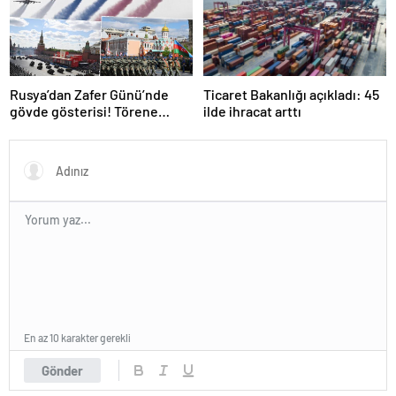
Rusya’dan Zafer Günü’nde
Ticaret Bakanlığı açıkladı: 45
gövde gösterisi! Törene
ilde ihracat arttı
damga vuran anlar
En az 10 karakter gerekli
Gönder