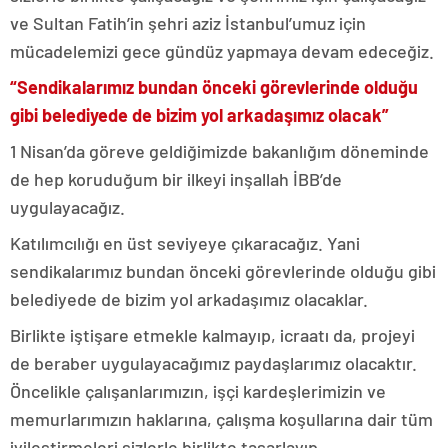
ve Sultan Fatih’in şehri aziz İstanbul’umuz için
mücadelemizi gece gündüz yapmaya devam edeceğiz.
“Sendikalarımız bundan önceki görevlerinde olduğu
gibi belediyede de bizim yol arkadaşımız olacak”
1 Nisan’da göreve geldiğimizde bakanlığım döneminde
de hep koruduğum bir ilkeyi inşallah İBB’de
uygulayacağız.
Katılımcılığı en üst seviyeye çıkaracağız. Yani
sendikalarımız bundan önceki görevlerinde olduğu gibi
belediyede de bizim yol arkadaşımız olacaklar.
Birlikte iştişare etmekle kalmayıp, icraatı da, projeyi
de beraber uygulayacağımız paydaşlarımız olacaktır.
Öncelikle çalışanlarımızın, işçi kardeşlerimizin ve
memurlarımızın haklarına, çalışma koşullarına dair tüm
iyileştirmeleri sizlerle birlikte tasarlayıp,