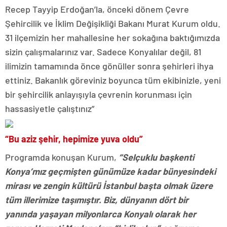
Recep Tayyip Erdoğan’la, önceki dönem Çevre
Şehircilik ve İklim Değişikliği Bakanı Murat Kurum oldu.
31 ilçemizin her mahallesine her sokağına baktığımızda
sizin çalışmalarınız var. Sadece Konyalılar değil, 81
ilimizin tamamında önce gönüller sonra şehirleri ihya
ettiniz. Bakanlık göreviniz boyunca tüm ekibinizle, yeni
bir şehircilik anlayışıyla çevrenin korunması için
hassasiyetle çalıştınız”
“Bu aziz şehir, hepimize yuva oldu”
Programda konuşan Kurum,
“Selçuklu başkenti
Konya’mız geçmişten günümüze kadar bünyesindeki
mirası ve zengin kültürü İstanbul başta olmak üzere
tüm illerimize taşımıştır. Biz, dünyanın dört bir
yanında yaşayan milyonlarca Konyalı olarak her