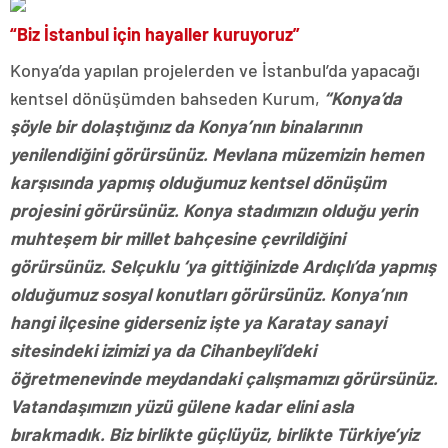
“Biz İstanbul için hayaller kuruyoruz”
Konya’da yapılan projelerden ve İstanbul’da yapacağı
kentsel dönüşümden bahseden Kurum,
“Konya’da
şöyle bir dolaştığınız da Konya’nın binalarının
yenilendiğini görürsünüz. Mevlana müzemizin hemen
karşısında yapmış olduğumuz kentsel dönüşüm
projesini görürsünüz. Konya stadımızın olduğu yerin
muhteşem bir millet bahçesine çevrildiğini
görürsünüz. Selçuklu ‘ya gittiğinizde Ardıçlı’da yapmış
olduğumuz sosyal konutları görürsünüz. Konya’nın
hangi ilçesine giderseniz işte ya Karatay sanayi
sitesindeki izimizi ya da Cihanbeyli’deki
öğretmenevinde meydandaki çalışmamızı görürsünüz.
Vatandaşımızın yüzü gülene kadar elini asla
bırakmadık. Biz birlikte güçlüyüz, birlikte Türkiye’yiz