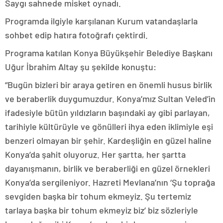
Saygı sahnede misket oynadı.
Programda ilgiyle karşılanan Kurum vatandaşlarla
sohbet edip hatıra fotoğrafı çektirdi.
Programa katılan Konya Büyükşehir Belediye Başkanı
Uğur İbrahim Altay şu şekilde konuştu:
“Bugün bizleri bir araya getiren en önemli husus birlik
ve beraberlik duygumuzdur. Konya’mız Sultan Veled’in
ifadesiyle bütün yıldızların başındaki ay gibi parlayan,
tarihiyle kültürüyle ve gönülleri ihya eden iklimiyle eşi
benzeri olmayan bir şehir. Kardeşliğin en güzel haline
Konya’da şahit oluyoruz. Her şartta, her şartta
dayanışmanın, birlik ve beraberliği en güzel örnekleri
Konya’da sergileniyor. Hazreti Mevlana’nın ‘Şu toprağa
sevgiden başka bir tohum ekmeyiz. Şu tertemiz
tarlaya başka bir tohum ekmeyiz biz’ biz sözleriyle