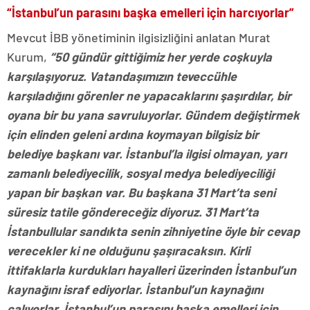
“İstanbul’un parasını başka emelleri için harcıyorlar”
Mevcut İBB yönetiminin ilgisizliğini anlatan Murat
Kurum,
“50 gündür gittiğimiz her yerde coşkuyla
karşılaşıyoruz. Vatandaşımızın teveccühle
karşıladığını görenler ne yapacaklarını şaşırdılar, bir
oyana bir bu yana savruluyorlar. Gündem değiştirmek
için elinden geleni ardına koymayan bilgisiz bir
belediye başkanı var. İstanbul’la ilgisi olmayan, yarı
zamanlı belediyecilik, sosyal medya belediyeciliği
yapan bir başkan var. Bu başkana 31 Mart’ta seni
süresiz tatile göndereceğiz diyoruz. 31 Mart’ta
İstanbullular sandıkta senin zihniyetine öyle bir cevap
verecekler ki ne olduğunu şaşıracaksın. Kirli
ittifaklarla kurdukları hayalleri üzerinden İstanbul’un
kaynağını israf ediyorlar. İstanbul’un kaynağını
çalıyorlar. İstanbul’un parasını başka emelleri için