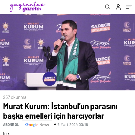
257 okunma
Murat Kurum: İstanbul’un parasını
başka emelleri için harcıyorlar
5 Mart 2024 00:18
ABONE OL
News
İHA