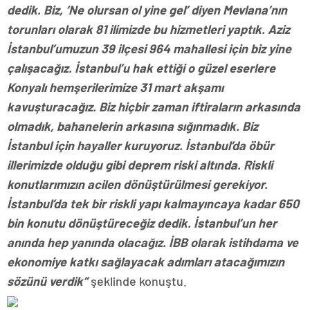
dedik. Biz, ‘Ne olursan ol yine gel’ diyen Mevlana’nın
torunları olarak 81 ilimizde bu hizmetleri yaptık. Aziz
İstanbul’umuzun 39 ilçesi 964 mahallesi için biz yine
çalışacağız. İstanbul’u hak ettiği o güzel eserlere
Konyalı hemşerilerimize 31 mart akşamı
kavuşturacağız. Biz hiçbir zaman iftiraların arkasında
olmadık, bahanelerin arkasına sığınmadık. Biz
İstanbul için hayaller kuruyoruz. İstanbul’da öbür
illerimizde olduğu gibi deprem riski altında. Riskli
konutlarımızın acilen dönüştürülmesi gerekiyor.
İstanbul’da tek bir riskli yapı kalmayıncaya kadar 650
bin konutu dönüştüreceğiz dedik. İstanbul’un her
anında hep yanında olacağız. İBB olarak istihdama ve
ekonomiye katkı sağlayacak adımları atacağımızın
sözünü verdik”
şeklinde konuştu.