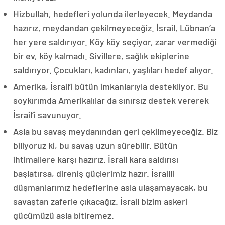
Hizbullah, hedefleri yolunda ilerleyecek. Meydanda
hazırız, meydandan çekilmeyeceğiz. İsrail, Lübnan’a
her yere saldırıyor. Köy köy seçiyor, zarar vermediği
bir ev, köy kalmadı. Sivillere, sağlık ekiplerine
saldırıyor. Çocukları, kadınları, yaşlıları hedef alıyor.
Amerika, İsrail’i bütün imkanlarıyla destekliyor. Bu
soykırımda Amerikalılar da sınırsız destek vererek
İsrail’i savunuyor.
Asla bu savaş meydanından geri çekilmeyeceğiz. Biz
biliyoruz ki, bu savaş uzun sürebilir. Bütün
ihtimallere karşı hazırız. İsrail kara saldırısı
başlatırsa, direniş güçlerimiz hazır. İsrailli
düşmanlarımız hedeflerine asla ulaşamayacak, bu
savaştan zaferle çıkacağız. İsrail bizim askeri
gücümüzü asla bitiremez.