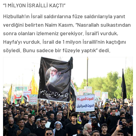
“1 MİLYON İSRAİLLİ KAÇTI”
Hizbullah’ın İsrail saldırılarına füze saldırılarıyla yanıt
verdiğini belirten Naim Kasım, “Nasrallah suikastından
sonra olanları izlemeniz gerekiyor. İsrail’i vurduk,
Hayfa’yı vurduk. İsrail de 1 milyon İsrailli’nin kaçtığını
söyledi. Bunu sadece bir füzeyle yaptık” dedi.