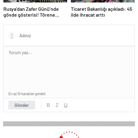
Rusya’dan Zafer Günü’nde
Ticaret Bakanlığı açıkladı: 45
gövde gösterisi! Törene
ilde ihracat arttı
damga vuran anlar
En az 10 karakter gerekli
Gönder