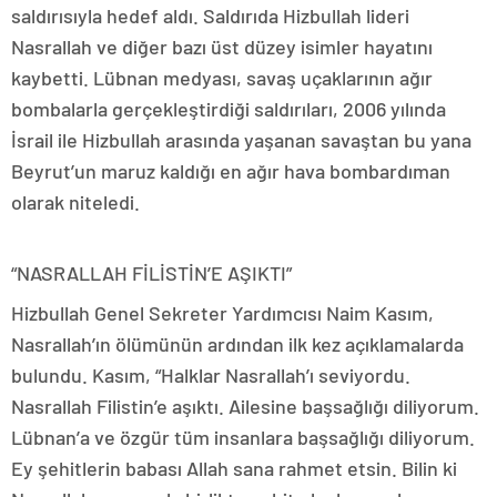
saldırısıyla hedef aldı. Saldırıda Hizbullah lideri
Nasrallah ve diğer bazı üst düzey isimler hayatını
kaybetti. Lübnan medyası, savaş uçaklarının ağır
bombalarla gerçekleştirdiği saldırıları, 2006 yılında
İsrail ile Hizbullah arasında yaşanan savaştan bu yana
Beyrut’un maruz kaldığı en ağır hava bombardıman
olarak niteledi.
“NASRALLAH FİLİSTİN’E AŞIKTI”
Hizbullah Genel Sekreter Yardımcısı Naim Kasım,
Nasrallah’ın ölümünün ardından ilk kez açıklamalarda
bulundu. Kasım, “Halklar Nasrallah’ı seviyordu.
Nasrallah Filistin’e aşıktı. Ailesine başsağlığı diliyorum.
Lübnan’a ve özgür tüm insanlara başsağlığı diliyorum.
Ey şehitlerin babası Allah sana rahmet etsin. Bilin ki