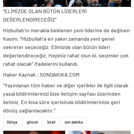
“ELİMİZDE OLAN BÜTÜN LİDERLERİ
DEĞERLENDİRECEĞİZ”
Hizbullah’ın merakla beklenen yeni liderine de değinen
Kasım, “Hizbullah’a en yakın zamanda yeni genel
sekreter seçeceğiz. Elimizde olan bütün lideri
değerlendireceğiz. Hepiniz rahat olun ki, seçimler çok
rahat olacak” ifadelerini kullandı.
Haber Kaynak : SONDAKIKA.COM
“Yayınlanan tüm haber ve diğer içerikler ile ilgili olarak
yasal bildirimlerinizi bize iletişim sayfası üzerinden
iletiniz. En kısa süre içerisinde bildirimlerinize geri
dönüş sağlanılacaktır.”
Dünya
güncel
İsrail
son dakika