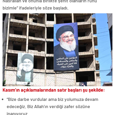
Nasrallah ve onunla birlikte şehit olanların ruhu
bizimle” ifadeleriyle söze başladı.
Kasım’ın açıklamalarından satır başları şu şekilde:
“Bize darbe vurdular ama biz yolumuza devam
edeceğiz. Biz Allah’ın verdiği zafer sözüne
inanıyoruz.