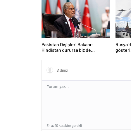
Pakistan Dışişleri Bakanı:
Rusya’
Hindistan durursa biz de
gösteri
duracağız
anlar
En az 10 karakter gerekli