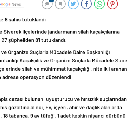
0
News
u: 8 şahıs tutuklandı
 Siverek ilçelerinde jandarmanın silah kaçakçılarına
27 şüpheliden 8’i tutuklandı.
ve Organize Suçlarla Mücadele Daire Başkanlığı
tanlığı Kaçakçılık ve Organize Suçlarla Mücadele Şube
elerinde silah ve mühimmat kaçakçılığı, nitelikli aranan
4 adrese operasyon düzenlendi.
pis cezası bulunan, uyuşturucu ve hırsızlık suçlarından
s gözaltına alındı. Ev, işyeri, ahır ve dağlık alanlarda
, 18 tabanca, 9 av tüfeği, 1 adet keskin nişancı dürbünü