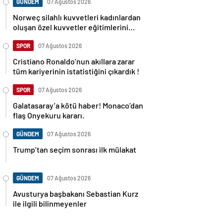
GÜNDEM
07 Ağustos 2026
Norweç silahlı kuvvetleri kadınlardan
oluşan özel kuvvetler eğitimlerini
başlattı.
SPOR
07 Ağustos 2026
Cristiano Ronaldo’nun akıllara zarar
tüm kariyerinin istatistiğini çıkardık !
SPOR
07 Ağustos 2026
Galatasaray’a kötü haber! Monaco’dan
flaş Onyekuru kararı.
GÜNDEM
07 Ağustos 2026
Trump’tan seçim sonrası ilk mülakat
GÜNDEM
07 Ağustos 2026
Avusturya başbakanı Sebastian Kurz
ile ilgili bilinmeyenler