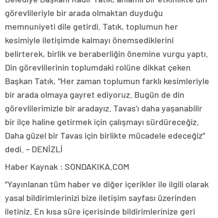
görevlileriyle bir arada olmaktan duyduğu
memnuniyeti dile getirdi. Tatık, toplumun her
kesimiyle iletişimde kalmayı önemsediklerini
belirterek, birlik ve beraberliğin önemine vurgu yaptı.
Din görevlilerinin toplumdaki rolüne dikkat çeken
Başkan Tatık, “Her zaman toplumun farklı kesimleriyle
bir arada olmaya gayret ediyoruz. Bugün de din
görevlilerimizle bir aradayız. Tavas’ı daha yaşanabilir
bir ilçe haline getirmek için çalışmayı sürdüreceğiz.
Daha güzel bir Tavas için birlikte mücadele edeceğiz”
dedi. – DENİZLİ
Haber Kaynak : SONDAKIKA.COM
“Yayınlanan tüm haber ve diğer içerikler ile ilgili olarak
yasal bildirimlerinizi bize iletişim sayfası üzerinden
iletiniz. En kısa süre içerisinde bildirimlerinize geri