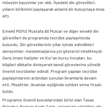
müezzin kayyımlar yer aldı. İlçedeki din görevlileri,
yılların birikimini paylaşarak anlamlı bir buluşmaya imza
attı.
Emekli Müftü Mustafa Ali Mulcar ve diğer emekli din
görevlileri de programda tecrübe paylaşımında
bulundu. Din görevlilerinin yıllar içinde edindikleri
deneyimler, meslektaşlarına yol gösterici nitelikteydi.
Genç imam hatipler ve Kur’an kursu hocaları, bu
bilgileri dikkatle dinleyerek kendi görevlerine yönelik
önemli tecrübeler edindi. Program yapılan tecrübe
paylaşımlarının ardından sunulan ikramlarla devam
etti. Misafirler, ikramlar eşliğinde sohbet etme fırsatı
buldu.
Programın önemli konuklarından birisi olan Tavas
Belediye Başkanı Kadir Tatık, anlamlı bir etkinlikte din