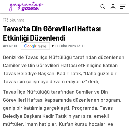
173 okunma
Tavas’ta Din Görevlileri Haftası
Etkinliği Düzenlendi
11 Ekim 2024 13:11
ABONE OL
News
Denizli’de Tavas İlçe Müftülüğü tarafından düzenlenen
Camiler ve Din Görevlileri Haftası etkinliğine katılan
Tavas Belediye Başkanı Kadir Tatık, “Daha güzel bir
Tavas için çalışmaya devam ediyoruz” dedi.
Tavas İlçe Müftülüğü tarafından Camiler ve Din
Görevlileri Haftası kapsamında düzenlenen program,
geniş bir katılımla gerçekleşti. Programda, Tavas
Belediye Başkanı Kadir Tatık’ın yanı sıra, emekli
müftüler, imam hatipler, Kur’an kursu hocaları ve