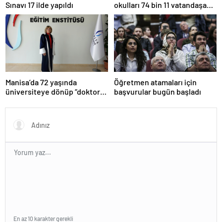
Sınavı 17 ilde yapıldı
okulları 74 bin 11 vatandaşa
kapısını açtı
Manisa’da 72 yaşında
Öğretmen atamaları için
üniversiteye dönüp “doktor”
başvurular bugün başladı
ünvanı aldı
En az 10 karakter gerekli