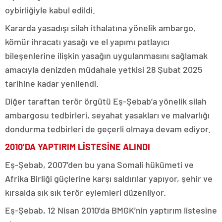
oybirliğiyle kabul edildi.
Kararda yasadışı silah ithalatına yönelik ambargo,
kömür ihracatı yasağı ve el yapımı patlayıcı
bileşenlerine ilişkin yasağın uygulanmasını sağlamak
amacıyla denizden müdahale yetkisi 28 Şubat 2025
tarihine kadar yenilendi.
Diğer taraftan terör örgütü Eş-Şebab’a yönelik silah
ambargosu tedbirleri, seyahat yasakları ve malvarlığı
dondurma tedbirleri de geçerli olmaya devam ediyor.
2010’DA YAPTIRIM LİSTESİNE ALINDI
Eş-Şebab, 2007’den bu yana Somali hükümeti ve
Afrika Birliği güçlerine karşı saldırılar yapıyor, şehir ve
kırsalda sık sık terör eylemleri düzenliyor.
Eş-Şebab, 12 Nisan 2010’da BMGK’nin yaptırım listesine