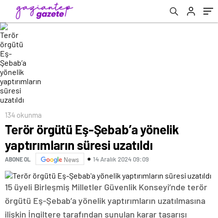
134 okunma
Terör örgütü Eş-Şebab’a yönelik
yaptırımların süresi uzatıldı
14 Aralık 2024 09:09
ABONE OL
News
15 üyeli Birleşmiş Milletler Güvenlik Konseyi’nde terör
örgütü Eş-Şebab’a yönelik yaptırımların uzatılmasına
ilişkin İngiltere tarafından sunulan karar tasarısı