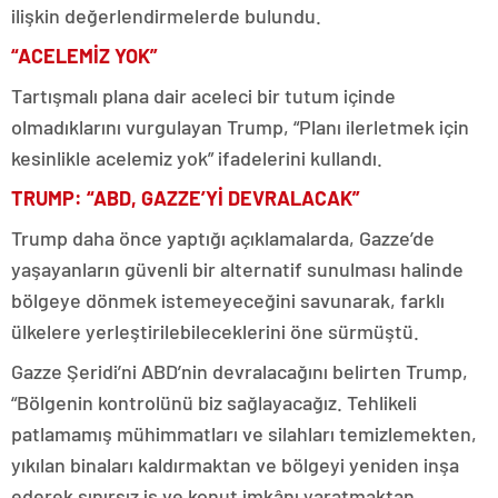
ilişkin değerlendirmelerde bulundu.
“ACELEMİZ YOK”
Tartışmalı plana dair aceleci bir tutum içinde
olmadıklarını vurgulayan Trump, “Planı ilerletmek için
kesinlikle acelemiz yok” ifadelerini kullandı.
TRUMP: “ABD, GAZZE’Yİ DEVRALACAK”
Trump daha önce yaptığı açıklamalarda, Gazze’de
yaşayanların güvenli bir alternatif sunulması halinde
bölgeye dönmek istemeyeceğini savunarak, farklı
ülkelere yerleştirilebileceklerini öne sürmüştü.
Gazze Şeridi’ni ABD’nin devralacağını belirten Trump,
“Bölgenin kontrolünü biz sağlayacağız. Tehlikeli
patlamamış mühimmatları ve silahları temizlemekten,
yıkılan binaları kaldırmaktan ve bölgeyi yeniden inşa
ederek sınırsız iş ve konut imkânı yaratmaktan