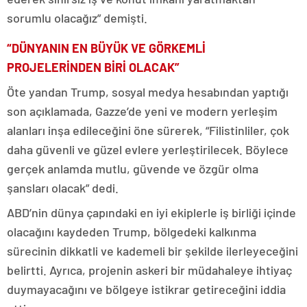
sorumlu olacağız” demişti.
“DÜNYANIN EN BÜYÜK VE GÖRKEMLİ
PROJELERİNDEN BİRİ OLACAK”
Öte yandan Trump, sosyal medya hesabından yaptığı
son açıklamada, Gazze’de yeni ve modern yerleşim
alanları inşa edileceğini öne sürerek, “Filistinliler, çok
daha güvenli ve güzel evlere yerleştirilecek. Böylece
gerçek anlamda mutlu, güvende ve özgür olma
şansları olacak” dedi.
ABD’nin dünya çapındaki en iyi ekiplerle iş birliği içinde
olacağını kaydeden Trump, bölgedeki kalkınma
sürecinin dikkatli ve kademeli bir şekilde ilerleyeceğini
belirtti. Ayrıca, projenin askeri bir müdahaleye ihtiyaç
duymayacağını ve bölgeye istikrar getireceğini iddia