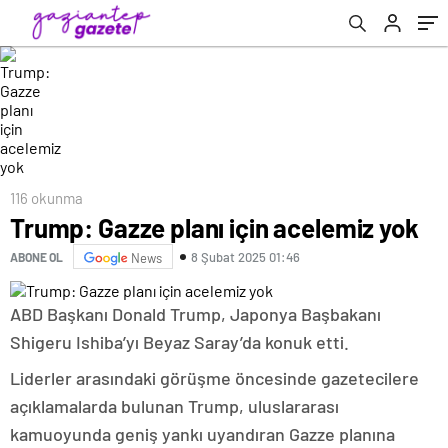
116 okunma
Trump: Gazze planı için acelemiz yok
8 Şubat 2025 01:46
ABONE OL
News
ABD Başkanı Donald Trump, Japonya Başbakanı
Shigeru Ishiba’yı Beyaz Saray’da konuk etti.
Liderler arasındaki görüşme öncesinde gazetecilere
açıklamalarda bulunan Trump, uluslararası
kamuoyunda geniş yankı uyandıran Gazze planına