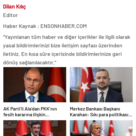
Dilan Kılıç
Editor
Haber Kaynak : ENSONHABER.COM
“Yayınlanan tüm haber ve diğer içerikler ile ilgili olarak
yasal bildirimlerinizi bize iletişim sayfası üzerinden
iletiniz. En kısa süre içerisinde bildirimlerinize geri
dönüş sağlanılacaktır.”
AK Parti’li Ala’dan PKK’nın
Merkez Bankası Başkanı
fesih kararına ilişkin
Karahan: Sıkı para politikası
açıklama: Pazarlık söz konusu
duruşumuz sürecek
değildir