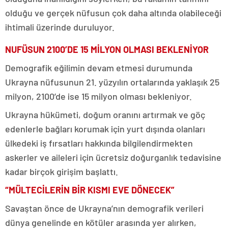
olduğu ve gerçek nüfusun çok daha altında olabileceği
ihtimali üzerinde duruluyor.
NUFÜSUN 2100’DE 15 MİLYON OLMASI BEKLENİYOR
Demografik eğilimin devam etmesi durumunda
Ukrayna nüfusunun 21. yüzyılın ortalarında yaklaşık 25
milyon, 2100’de ise 15 milyon olması bekleniyor.
Ukrayna hükümeti, doğum oranını artırmak ve göç
edenlerle bağları korumak için yurt dışında olanları
ülkedeki iş fırsatları hakkında bilgilendirmekten
askerler ve aileleri için ücretsiz doğurganlık tedavisine
kadar birçok girişim başlattı.
“MÜLTECİLERİN BİR KISMI EVE DÖNECEK”
Savaştan önce de Ukrayna’nın demografik verileri
dünya genelinde en kötüler arasında yer alırken,