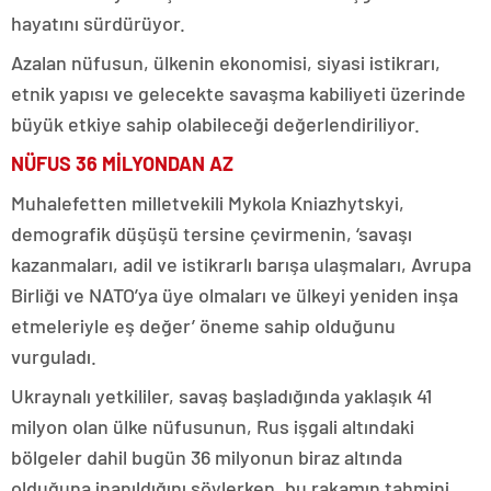
hayatını sürdürüyor.
Azalan nüfusun, ülkenin ekonomisi, siyasi istikrarı,
etnik yapısı ve gelecekte savaşma kabiliyeti üzerinde
büyük etkiye sahip olabileceği değerlendiriliyor.
NÜFUS 36 MİLYONDAN AZ
Muhalefetten milletvekili Mykola Kniazhytskyi,
demografik düşüşü tersine çevirmenin, ‘savaşı
kazanmaları, adil ve istikrarlı barışa ulaşmaları, Avrupa
Birliği ve NATO’ya üye olmaları ve ülkeyi yeniden inşa
etmeleriyle eş değer’ öneme sahip olduğunu
vurguladı.
Ukraynalı yetkililer, savaş başladığında yaklaşık 41
milyon olan ülke nüfusunun, Rus işgali altındaki
bölgeler dahil bugün 36 milyonun biraz altında
olduğuna inanıldığını söylerken, bu rakamın tahmini