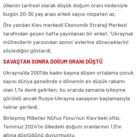
ülkenin tarihsel olarak düşük doğum oranı nedeniyle
bugün 20-30 yaş arası erkek sayısı nispeten az.
Öte yandan Kiev merkezli Ekonomik Strateji Merkezi
tarafından geçen hafta yayınlanan bir anket, ‘Ukraynalı
mültecilerin yarısından azının’ evlerine döneceklerini
söylediğini gösterdi.
SAVAŞTAN SONRA DOĞUM ORANI DÜŞTÜ
Ukrayna’da 2001’de kadın başına düşen ortalama çocuk
sayısı dünya genelinde o dönemin en düşük rakamı
olan 1,1’e denk gelirken, bu oranda zamanla iyileşme
görüldü ancak Rusya-Ukrayna savaşının başlamasıyla
tekrar geriledi.
Birleşmiş Milletler Nüfus Fonu’nun Kiev’deki ofisi,
Temmuz 2024’te ülkedeki doğum oranlarının 1.0’ın
altına düştüğünü duyurmuştu.