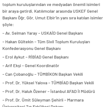
toplum kuruluşlarından ve medyadan önemli isimleri
bir araya getirdi. Katılımcılar arasında USKEF Genel
Başkanı Öğr. Gör. Umut Elbir’in yanı sıra katılan isimler
şöyle:
– Av. Selman Yaray – USKAİD Genel Başkanı
– Hakan Gültekin – Tüm Sivil Toplum Kuruluşları
Konfederasyonu Genel Başkanı
– Erol Aykut – RİBİAD Genel Başkanı
– Arif Ekşi – Genel Koordinatör
– Can Çobanoğlu – TÜMBİKON Başkan Vekili
– Prof. Dr. Yüksel Yalova – TÜMBİAD Başkan Vekili
– Prof. Dr. Haluk Özener – İstanbul AFAD İl Müdürü
– Prof. Dr. Ümit Süleyman Şehirli – Marmara
Üniversitesi Tıp Fakültesi Dekanı