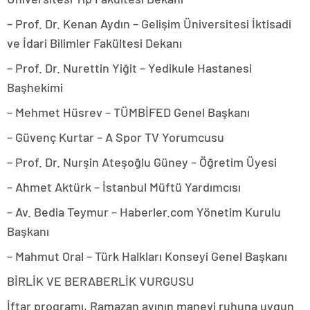
– Prof. Dr. Kenan Aydın – Gelişim Üniversitesi İktisadi
ve İdari Bilimler Fakültesi Dekanı
– Prof. Dr. Nurettin Yiğit – Yedikule Hastanesi
Başhekimi
– Mehmet Hüsrev – TÜMBİFED Genel Başkanı
– Güvenç Kurtar – A Spor TV Yorumcusu
– Prof. Dr. Nurşin Ateşoğlu Güney – Öğretim Üyesi
– Ahmet Aktürk – İstanbul Müftü Yardımcısı
– Av. Bedia Teymur – Haberler.com Yönetim Kurulu
Başkanı
– Mahmut Oral – Türk Halkları Konseyi Genel Başkanı
BİRLİK VE BERABERLİK VURGUSU
İftar programı, Ramazan ayının manevi ruhuna uygun