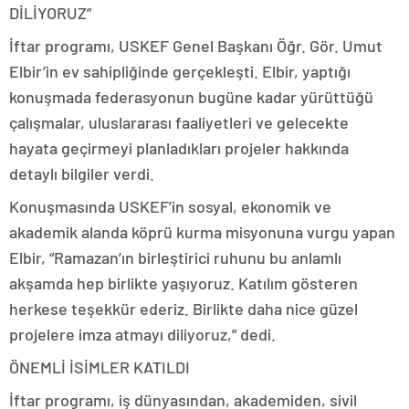
DİLİYORUZ”
İftar programı, USKEF Genel Başkanı Öğr. Gör. Umut
Elbir’in ev sahipliğinde gerçekleşti. Elbir, yaptığı
konuşmada federasyonun bugüne kadar yürüttüğü
çalışmalar, uluslararası faaliyetleri ve gelecekte
hayata geçirmeyi planladıkları projeler hakkında
detaylı bilgiler verdi.
Konuşmasında USKEF’in sosyal, ekonomik ve
akademik alanda köprü kurma misyonuna vurgu yapan
Elbir, “Ramazan’ın birleştirici ruhunu bu anlamlı
akşamda hep birlikte yaşıyoruz. Katılım gösteren
herkese teşekkür ederiz. Birlikte daha nice güzel
projelere imza atmayı diliyoruz,” dedi.
ÖNEMLİ İSİMLER KATILDI
İftar programı, iş dünyasından, akademiden, sivil