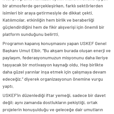
bir atmosferde gerçekleşirken, farklı sektörlerden
isimleri bir araya getirmesiyle de dikkat çekti.
Katılımcılar, etkinliğin hem birlik ve beraberliği
güçlendirdiğini hem de fikir alışverişi için önemli bir
platform sunduğunu belirtti.
Programın kapanış konuşmasını yapan USKEF Genel
Başkanı Umut Elbir, “Bu akşam burada oluşan enerji ve
paylaşım, federasyonumuzun misyonunu daha ileriye
taşıyacak bir motivasyon kaynağı oldu. Hep birlikte
daha güzel yarınlar inşa etmek için çalışmaya devam
edeceğiz,” diyerek organizasyonun önemine vurgu
yaptı.
USKEF’in düzenlediği iftar yemeği, sadece bir davet
değil; aynı zamanda dostlukların pekiştiği, ortak
projelerin konuşulduğu ve geleceğe dair umutların