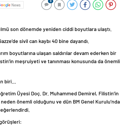
0
News
n zulmü son dönemde yeniden ciddi boyutlara ulaştı.
azze’de sivil can kaybı 40 bine dayandı.
ım boyutlarına ulaşan saldırılar devam ederken bir
stin’in meşruiyeti ve tanınması konusunda da önemli
an biri…
Öğretim Üyesi Doç. Dr. Muhammed Demirel, Filistin’in
nin neden önemli olduğunu ve dün BM Genel Kurulu’nda
eğerlendirdi.
görüşleri: