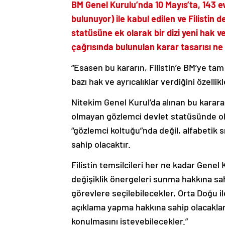
BM Genel Kurulu’nda 10 Mayıs’ta, 143 e
bulunuyor) ile kabul edilen ve Filistin
statüsüne ek olarak bir dizi yeni hak 
çağrısında bulunulan karar tasarısı ne
“Esasen bu kararın, Filistin’e BM’ye tam
bazı hak ve ayrıcalıklar verdiğini özelli
Nitekim Genel Kurul’da alınan bu karara 
olmayan gözlemci devlet statüsünde ol
“gözlemci koltuğu”nda değil, alfabetik 
sahip olacaktır.
Filistin temsilcileri her ne kadar Genel
değişiklik önergeleri sunma hakkına sa
görevlere seçilebilecekler, Orta Doğu il
açıklama yapma hakkına sahip olacakla
konulmasını isteyebilecekler.”