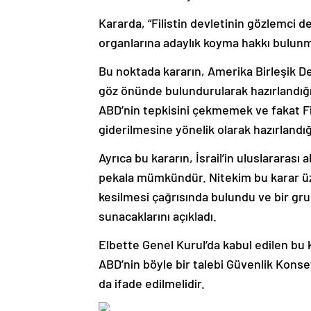
Kararda, “Filistin devletinin gözlemci d
organlarına adaylık koyma hakkı bulunm
Bu noktada kararın, Amerika Birleşik D
göz önünde bulundurularak hazırlandığına
ABD’nin tepkisini çekmemek ve fakat Fil
giderilmesine yönelik olarak hazırlandığı
Ayrıca bu kararın, İsrail’in uluslararas
pekala mümkündür. Nitekim bu karar üze
kesilmesi çağrısında bulundu ve bir gr
sunacaklarını açıkladı.
Elbette Genel Kurul’da kabul edilen bu
ABD’nin böyle bir talebi Güvenlik Kon
da ifade edilmelidir.