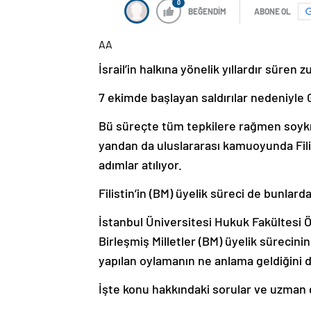
0
BEĞENDİM
ABONE OL
AA
İsrail’in halkına yönelik yıllardır süre
7 ekimde başlayan saldırılar nedeniyle G
Bü süreçte tüm tepkilere rağmen soykır
yandan da uluslararası kamuoyunda Fili
adımlar atılıyor.
Filistin’in (BM) üyelik süreci de bunlard
İstanbul Üniversitesi Hukuk Fakültesi 
Birleşmiş Milletler (BM) üyelik süreci
yapılan oylamanın ne anlama geldiğini d
İşte konu hakkındaki sorular ve uzman 