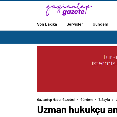
Son Dakika
Servisler
Gündem
Gaziantep Haber Gazetesi
Gündem
3.Sayfa
Uzman hukukçu anla