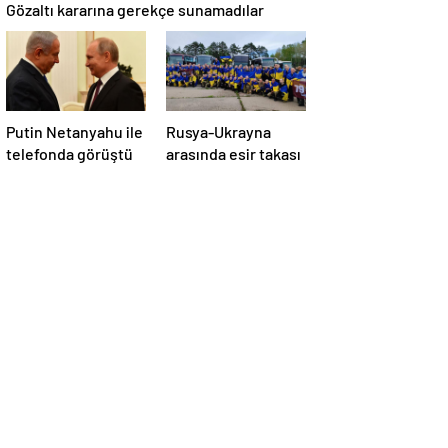
Gözaltı kararına gerekçe sunamadılar
Putin Netanyahu ile
Rusya-Ukrayna
telefonda görüştü
arasında esir takası