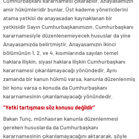
Cumhurbaşkanı kararnamesi çıkarabilir. Anayasamızın
amir hükümleridir bunlar. Üst kademe yöneticilerini
atama yetkisi de anayasadan kaynaklanan bir
yetkisidir Sayın Cumhurbaşkanımızın. Cumhurbaşkanı
kararnamesiyle düzenlenemeyecek hususlar da yine
Anayasamızda belirtmiştir. Anayasamızın ikinci
bölümünün 1, 2. ve 4. kısımlarında sayılan temel
haklara ilişkin, siyasi haklara ilişkin Cumhurbaşkanı
kararnamesi çıkarılamayacağı yönündedir. Aynı
zamanda bir kanun hükmü varsa, kanunla düzenlenmiş
bir konu varsa o konuda da Cumhurbaşkanı
kararnamesinin çıkarılamayacağı yönündedir.
“Yetki tartışması söz konusu değildir”
Bakan Tunç, münhasıran kanunla düzenlenmesi
gereken hususlarda da Cumhurbaşkanı
kararnamesinin çıkarılamayacağını aktararak, şöyle