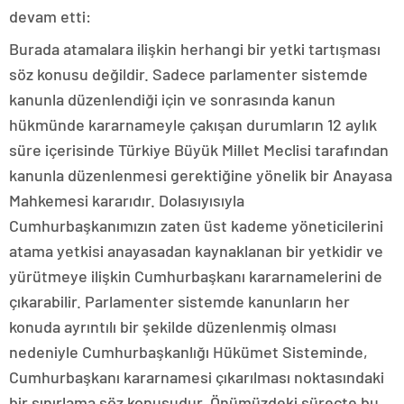
devam etti:
Burada atamalara ilişkin herhangi bir yetki tartışması
söz konusu değildir. Sadece parlamenter sistemde
kanunla düzenlendiği için ve sonrasında kanun
hükmünde kararnameyle çakışan durumların 12 aylık
süre içerisinde Türkiye Büyük Millet Meclisi tarafından
kanunla düzenlenmesi gerektiğine yönelik bir Anayasa
Mahkemesi kararıdır. Dolasıyısıyla
Cumhurbaşkanımızın zaten üst kademe yöneticilerini
atama yetkisi anayasadan kaynaklanan bir yetkidir ve
yürütmeye ilişkin Cumhurbaşkanı kararnamelerini de
çıkarabilir. Parlamenter sistemde kanunların her
konuda ayrıntılı bir şekilde düzenlenmiş olması
nedeniyle Cumhurbaşkanlığı Hükümet Sisteminde,
Cumhurbaşkanı kararnamesi çıkarılması noktasındaki
bir sınırlama söz konusudur. Önümüzdeki süreçte bu