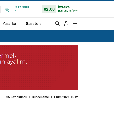
İMSAK'A
İSTANBUL
02:00
KALAN SÜRE
°
Yazarlar
Gazeteler
195 kez okundu
|
Güncelleme: 11 Ekim 2024 13:12