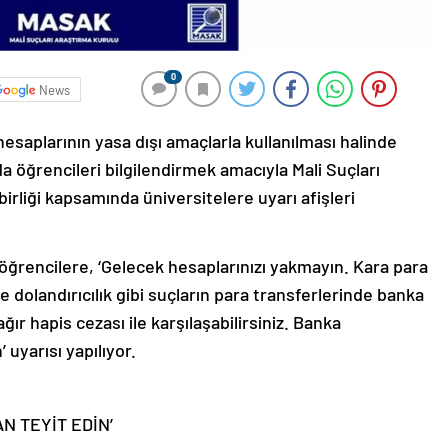
0
News
aplarının yasa dışı amaçlarla kullanılması halinde
a öğrencileri bilgilendirmek amacıyla Mali Suçları
birliği kapsamında üniversitelere uyarı afişleri
öğrencilere, ‘Gelecek hesaplarınızı yakmayın. Kara para
 dolandırıcılık gibi suçların para transferlerinde banka
ır hapis cezası ile karşılaşabilirsiniz. Banka
 uyarısı yapılıyor.
N TEYİT EDİN’