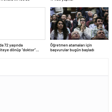
da 72 yaşında
Öğretmen atamaları için
iteye dönüp “doktor”
başvurular bugün başladı
aldı