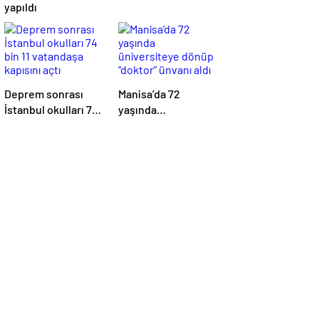
yapıldı
Deprem sonrası
Manisa’da 72
İstanbul okulları 74
yaşında
bin 11 vatandaşa
üniversiteye dönüp
kapısını açtı
“doktor” ünvanı aldı