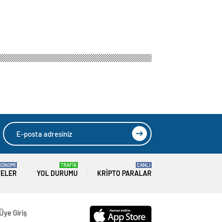
KONOMİ
TRAFİK
CANLI
TELER
YOL DURUMU
KRIPTO PARALAR
Üye Giriş