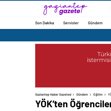
Son Dakika
Servisler
Gündem
Gaziantep Haber Gazetesi
Gündem
Eğitim
YÖ
YÖK’ten Öğrenciler