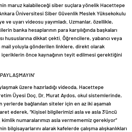
nin maruz kalabileceği siber suçlara yönelik Hacettepe
 Ankara Üniversitesi Siber Güvenlik Meslek Yüksekokulu
e ve uyarı videosu yayımladı. Uzmanlar, özellikle,
cilerin banka hesaplarının para karşılığında başkaları
sı hususlarına dikkat çekti. Öğrencilere, yabancı veya
 mail yoluyla gönderilen linklere, direkt olarak
çeriklerin önce kaynağının teyit edilmesi gerektiğini
E PAYLAŞMAYIN’
laşmak üzere hazırladığı videoda, Hacettepe
retim Üyesi Doç. Dr. Murat Aydos, okul sistemlerinde,
n yerlerde bağlanılan siteler için en az iki aşamalı
et ederek, “Kişisel bilgilerimizi asla ve asla 3’üncü
. kimlik numaralarımızı asla vermememiz gerekiyor”
in bilgisayarlarını alarak kafelerde çalışma alışkanlıkları