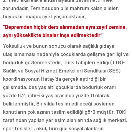
zorundadır. Temiz sudan bile mahrum kalan aileler,
büyük bir mağduriyet yaşamaktadır.
“Depremden hiçbir ders alınmadan aynı zayıf zemine,
aynı yükseklikte binalar inşa edilmektedir”
Yoksulluk ve bunun sonucu olarak sağlıklı gıdaya
ulaşılamaması nedeniyle çocuklarda gelişme geriliği ve
bodurluk gözlenmektedir. Türk Tabipleri Birliği (TTB)-
Sağlık ve Sosyal Hizmet Emekçileri Sendikası (SES)
koordinasyonun Hatay’da gerçekleştirdiği bir
çalışmada, beş yaş altı çocuklarda bodurluk oranı
yüzde 6,2; sıfır-iki yaş arasında yüzde 11 olarak
belirlenmiştir. Bir yılda teslim edileceği söylenen
konutların çok azının teslim edildiği görülmüştür. TOKİ
tarafından yapılan yerleşim alanlarında sağlık merkezi,
spor tesisleri, okul, fırın gibi sosyal alanların