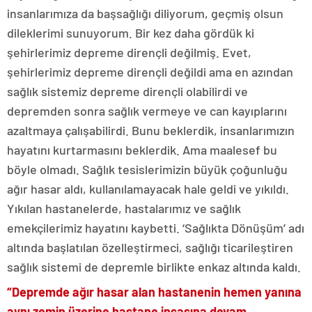
insanlarımıza da başsağlığı diliyorum, geçmiş olsun
dileklerimi sunuyorum. Bir kez daha gördük ki
şehirlerimiz depreme dirençli değilmiş. Evet,
şehirlerimiz depreme dirençli değildi ama en azından
sağlık sistemiz depreme dirençli olabilirdi ve
depremden sonra sağlık vermeye ve can kayıplarını
azaltmaya çalışabilirdi. Bunu beklerdik, insanlarımızın
hayatını kurtarmasını beklerdik. Ama maalesef bu
böyle olmadı. Sağlık tesislerimizin büyük çoğunluğu
ağır hasar aldı, kullanılamayacak hale geldi ve yıkıldı.
Yıkılan hastanelerde, hastalarımız ve sağlık
emekçilerimiz hayatını kaybetti. ‘Sağlıkta Dönüşüm’ adı
altında başlatılan özelleştirmeci, sağlığı ticarileştiren
sağlık sistemi de depremle birlikte enkaz altında kaldı.
“Depremde ağır hasar alan hastanenin hemen yanına
aynı zemin üzerine hastane inşasına devam