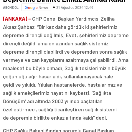
21 Ağustos 2024 12:46
ABONE OL
News
(ANKARA) –
CHP Genel Başkan Yardımcısı Zeliha
Aksaz Şahbaz, “Bir kez daha gördük ki şehirlerimiz
depreme dirençli değilmiş. Evet, şehirlerimiz depreme
dirençli değildi ama en azından sağlık sistemiz
depreme dirençli olabilirdi ve depremden sonra sağlık
vermeye ve can kayıplarını azaltmaya çalışabilirdi. Ama
maalesef bu böyle olmadı. Sağlık tesislerimizin büyük
çoğunluğu ağır hasar aldı, kullanılamayacak hale
geldi ve yıkıldı. Yıkılan hastanelerde, hastalarımız ve
sağlık emekçilerimiz hayatını kaybetti. ‘Sağlıkta
Dönüşüm’ adı altında 2003 yılında başlatılan
özelleştirmeci, sağlığı ticarileştiren sağlık sistemi
de depremle birlikte enkaz altında kaldı” dedi.
CHP Sağlık Bakanlığından sorumlu Genel Başkan