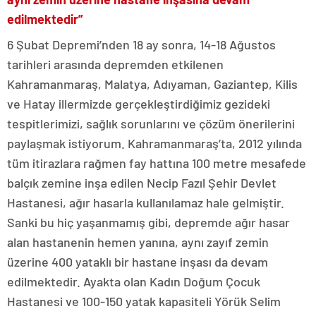
edilmektedir”
6 Şubat Depremi’nden 18 ay sonra, 14-18 Ağustos
tarihleri arasında depremden etkilenen
Kahramanmaraş, Malatya, Adıyaman, Gaziantep, Kilis
ve Hatay illermizde gerçekleştirdiğimiz gezideki
tespitlerimizi, sağlık sorunlarını ve çözüm önerilerini
paylaşmak istiyorum. Kahramanmaraş’ta, 2012 yılında
tüm itirazlara rağmen fay hattına 100 metre mesafede
balçık zemine inşa edilen Necip Fazıl Şehir Devlet
Hastanesi, ağır hasarla kullanılamaz hale gelmiştir.
Sanki bu hiç yaşanmamış gibi, depremde ağır hasar
alan hastanenin hemen yanına, aynı zayıf zemin
üzerine 400 yataklı bir hastane inşası da devam
edilmektedir. Ayakta olan Kadın Doğum Çocuk
Hastanesi ve 100-150 yatak kapasiteli Yörük Selim