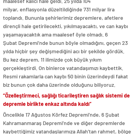
maalesef kalıcı hale geldi. 25 yılda 104
milyar, enflasyonla düzeltildiğinde 731 milyar lira
toplandı. Bununla şehirlerimiz depremlere, afetlere
dirençli hale getirilecekti, yıkılmayacaktı, ve can kaybı
yaşamayacaktık ama maalesef öyle olmadı. 6
Şubat Depremi’nde bunun böyle olmadığını, geçen 23
yılda hiçbir şey değişmediğini acı bir şekilde gördük.
Bu kez deprem, 11 ilimizde çok büyük yıkım
gerçekleştirdi. On binlerce vatandaşımızı kaybettik.
Resmi rakamlarla can kaybı 50 binin üzerindeydi fakat
biz bunun çok daha üzerinde olduğunu biliyoruz.
“Özelleştirmeci, sağlığı ticarileştiren sağlık sistemi de
depremle birlikte enkaz altında kaldı”
Öncelikle 17 Ağustos Körfez Depremi’nde, 6 Şubat
Kahramanmaraş Depremi’nde ve diğer depremlerde
kaybettiğimiz vatandaşlarımıza Allah’tan rahmet, bölge