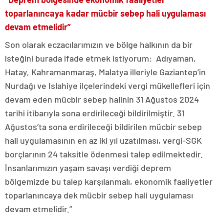
toparlanıncaya kadar mücbir sebep hali uygulaması
devam etmelidir”
Son olarak eczacılarımızın ve bölge halkının da bir
isteğini burada ifade etmek istiyorum: Adıyaman,
Hatay, Kahramanmaraş, Malatya illeriyle Gaziantep’in
Nurdağı ve Islahiye ilçelerindeki vergi mükellefleri için
devam eden mücbir sebep halinin 31 Ağustos 2024
tarihi itibarıyla sona erdirileceği bildirilmiştir. 31
Ağustos’ta sona erdirileceği bildirilen mücbir sebep
hali uygulamasının en az iki yıl uzatılması, vergi-SGK
borçlarının 24 taksitle ödenmesi talep edilmektedir.
İnsanlarımızın yaşam savaşı verdiği deprem
bölgemizde bu talep karşılanmalı, ekonomik faaliyetler
toparlanıncaya dek mücbir sebep hali uygulaması
devam etmelidir.”