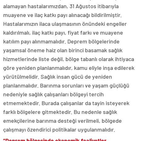
alamayan hastalarımızdan, 31 Ağustos itibarıyla
muayene ve ilaç katkı payı alınacağı bildirilmiştir.
Hastalarımızın ilaca ulaşmasının önündeki engeller
kaldırılmalı, ilaç katkı payı, fiyat farkı ve muayene
katılım payı alınmamalıdır. Deprem bölgelerinde
yaşamsal öneme haiz olan birinci basamak sağlık
hizmetlerinde liste değil, bölge tabanlı olarak ihtiyaca
göre yeniden planlanmalıdır, kamu eliyle inşa edilerek
yürütülmelidir. Sağlık insan gücü de yeniden
planlanmalıdır. Barınma sorunları ve yaşam güçlüğü
nedeniyle sağlık çalışanları bölgeyi tercih
etmemektedir. Burada çalışanlar da tayin isteyerek
farklı bölgelere gitmektedir. Bu nedenle sağlık
emekçilerine barınma desteği verilmeli, bölgede
çalışmayı özendirici politikalar uygulanmalıdır.
“Deprem bölgesinde ekonomik faaliyetler