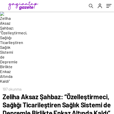
Birlikte Enkaz Altında Kaldı”
197 okunma
Zeliha Aksaz Şahbaz: “Özelleştirmeci,
Sağlığı Ticarileştiren Sağlık Sistemi de
Depremle Birlikte Enkaz Altında Kaldı”