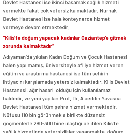
Devlet Hastanesi ise ikinci basamak sağlık hizmeti
vermekte fakat çok yetersiz kalmaktadır. Nurhak
Devlet Hastanesi ise hala konteynerde hizmet
vermeye devam etmektedir.
“Kilis’te doğum yapacak kadınlar Gaziantep’e gitmek
zorunda kalmaktadır”
Adıyaman’da yıkılan Kadın Doğum ve Çocuk Hastanesi
halen yapılmamış, üniversiteyle afiliye hizmet veren
eğitim ve araştırma hastanesi ise tüm şehirin
ihtiyacını karşılamada yetersiz kalmaktadır. Kilis Devlet
Hastanesi, ağır hasarlı olduğu için kullanılamaz
haldedir. ve yeni yapılan Prof. Dr. Alaeddin Yavaşca
Devlet Hastanesi tüm şehre hizmet vermektedir.
Nüfusu 110 bin görünmekle birlikte düzensiz
göçmenlerle 280-300 bine ulaştığı belitilen Kilis’te
sağlık hizmetinde yetersizlikler yaşanmakta, doğum