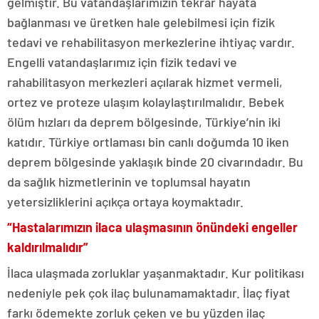
gelmiştir. Bu vatandaşlarımızın tekrar hayata
bağlanması ve üretken hale gelebilmesi için fizik
tedavi ve rehabilitasyon merkezlerine ihtiyaç vardır.
Engelli vatandaşlarımız için fizik tedavi ve
rahabilitasyon merkezleri açılarak hizmet vermeli,
ortez ve proteze ulaşım kolaylaştırılmalıdır. Bebek
ölüm hızları da deprem bölgesinde, Türkiye’nin iki
katıdır. Türkiye ortlaması bin canlı doğumda 10 iken
deprem bölgesinde yaklaşık binde 20 civarındadır. Bu
da sağlık hizmetlerinin ve toplumsal hayatın
yetersizliklerini açıkça ortaya koymaktadır.
“Hastalarımızın ilaca ulaşmasının önündeki engeller
kaldırılmalıdır”
İlaca ulaşmada zorluklar yaşanmaktadır. Kur politikası
nedeniyle pek çok ilaç bulunamamaktadır. İlaç fiyat
farkı ödemekte zorluk çeken ve bu yüzden ilaç