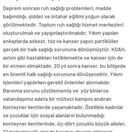
Deprem sonrası ruh sağlığı problemleri, madde
bağımlılığı, şiddet ve intahar eğilimi yoğun olarak
görülmektedir. Toplum ruh sağlığı hizmet merkezleri
oluşturulmalı ve yaygınlaştırılmalıdır. Yıkım yapılan
enkazlarda asbest, toz ve kanser yapıcı partiküller
gerçek bir halk sağlığı sorununa dönüşmüştür. KOAH,
astım gibi hastalıkları tetiklemekte ve kanser için de
bir etmen olmaktadır. 20 yıl sonra kanser, bu bölgede
en önemli halk sağlığı sorununa dönüşecektir. Yıkım
işlemleri yapılırken gerekli önlemler alınmalıdır.
Barınma sorunu çözülememiş ve yüz binlerce
vatandaşımız adeta bir mülteci kampını andıran
konteyner kentlerde yaşamaktadır. Özellikle kadınlar
ve çocuklar için sosyal alanların bulunmadığı
konteyner kentlerinde, üç-dört çocuklu büyük aileler,
21 metrekarelik alanda hayatını devam ettirmek