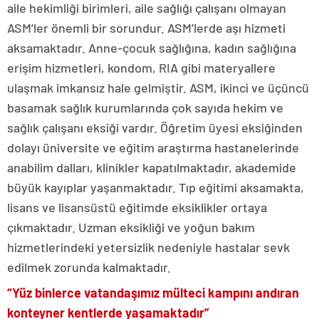
aile hekimliği birimleri, aile sağlığı çalışanı olmayan
ASM’ler önemli bir sorundur. ASM’lerde aşı hizmeti
aksamaktadır. Anne-çocuk sağlığına, kadın sağlığına
erişim hizmetleri, kondom, RIA gibi materyallere
ulaşmak imkansız hale gelmiştir. ASM, ikinci ve üçüncü
basamak sağlık kurumlarında çok sayıda hekim ve
sağlık çalışanı eksiği vardır. Öğretim üyesi eksiğinden
dolayı üniversite ve eğitim araştırma hastanelerinde
anabilim dalları, klinikler kapatılmaktadır, akademide
büyük kayıplar yaşanmaktadır. Tıp eğitimi aksamakta,
lisans ve lisansüstü eğitimde eksiklikler ortaya
çıkmaktadır. Uzman eksikliği ve yoğun bakım
hizmetlerindeki yetersizlik nedeniyle hastalar sevk
edilmek zorunda kalmaktadır.
“Yüz binlerce vatandaşımız mülteci kampını andıran
konteyner kentlerde yaşamaktadır”