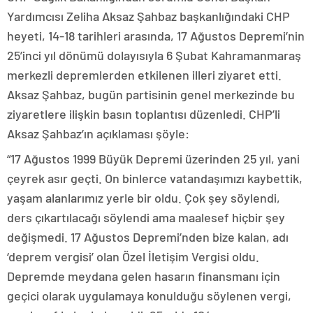
Yardımcısı Zeliha Aksaz Şahbaz başkanlığındaki CHP
heyeti, 14-18 tarihleri arasında, 17 Ağustos Depremi’nin
25’inci yıl dönümü dolayısıyla 6 Şubat Kahramanmaraş
merkezli depremlerden etkilenen illeri ziyaret etti.
Aksaz Şahbaz, bugün partisinin genel merkezinde bu
ziyaretlere ilişkin basın toplantısı düzenledi. CHP’li
Aksaz Şahbaz’ın açıklaması şöyle:
“17 Ağustos 1999 Büyük Depremi üzerinden 25 yıl, yani
çeyrek asır geçti. On binlerce vatandaşımızı kaybettik,
yaşam alanlarımız yerle bir oldu. Çok şey söylendi,
ders çıkartılacağı söylendi ama maalesef hiçbir şey
değişmedi. 17 Ağustos Depremi’nden bize kalan, adı
‘deprem vergisi’ olan Özel İletişim Vergisi oldu.
Depremde meydana gelen hasarın finansmanı için
geçici olarak uygulamaya konulduğu söylenen vergi,