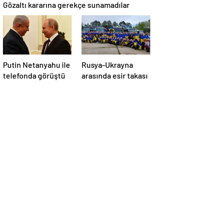
Gözaltı kararına gerekçe sunamadılar
Putin Netanyahu ile
Rusya-Ukrayna
telefonda görüştü
arasında esir takası