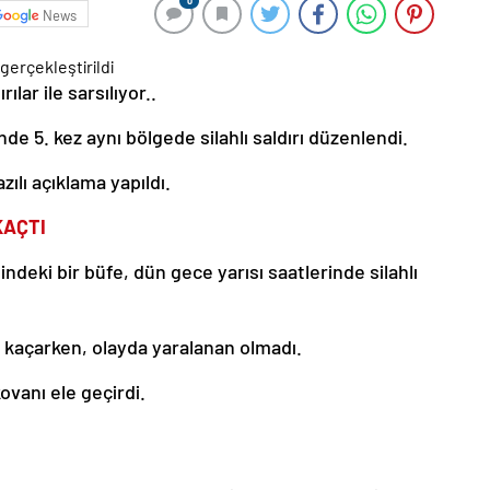
0
News
ılar ile sarsılıyor..
nde 5. kez aynı bölgede silahlı saldırı düzenlendi.
zılı açıklama yapıldı.
KAÇTI
indeki bir büfe, dün gece yarısı saatlerinde silahlı
en kaçarken, olayda yaralanan olmadı.
kovanı ele geçirdi.