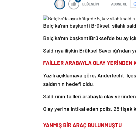
0
BEĞENDİM
ABONE OL
Belçika’nın başkenti Brüksel, silahlı saldır
Belçika’nın başkenti
Brüksel’de bu ay içi
Saldırıya ilişkin Brüksel Savcılığı’ndan ya
FAİLLER ARABAYLA OLAY YERİNDEN 
Yazılı açıklamaya göre, Anderlecht ilçes
saldırının hedefi oldu.
Saldırının failleri arabayla olay yerind
Olay yerine intikal eden polis, 25 fişek 
YANMIŞ BİR ARAÇ BULUNMUŞTU