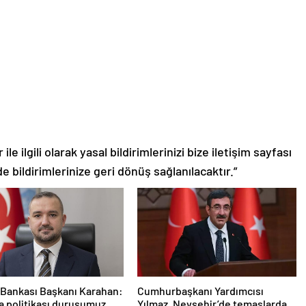
le ilgili olarak yasal bildirimlerinizi bize iletişim sayfası
de bildirimlerinize geri dönüş sağlanılacaktır.”
Bankası Başkanı Karahan:
Cumhurbaşkanı Yardımcısı
ra politikası duruşumuz
Yılmaz, Nevşehir’de temaslarda