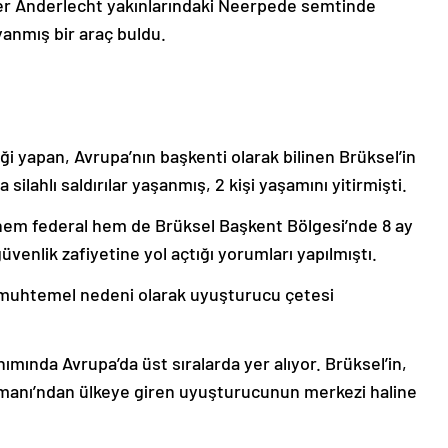
ililer Anderlecht yakınlarındaki Neerpede semtinde
yanmış bir araç buldu.
iği yapan, Avrupa’nın başkenti olarak bilinen Brüksel’in
silahlı saldırılar yaşanmış, 2 kişi yaşamını yitirmişti.
 hem federal hem de Brüksel Başkent Bölgesi’nde 8 ay
nlik zafiyetine yol açtığı yorumları yapılmıştı.
n muhtemel nedeni olarak uyuşturucu çetesi
nımında Avrupa’da üst sıralarda yer alıyor. Brüksel’in,
imanı’ndan ülkeye giren uyuşturucunun merkezi haline