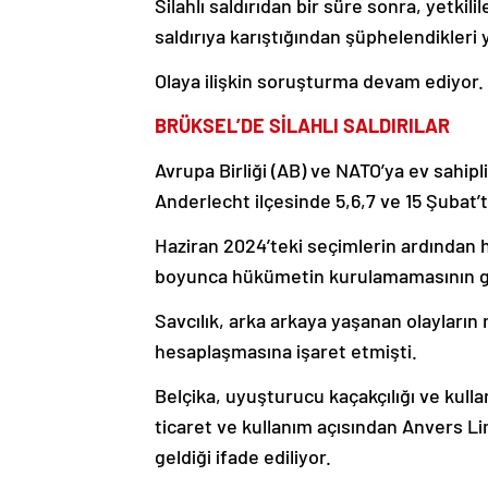
Silahlı saldırıdan bir süre sonra, yetk
saldırıya karıştığından şüphelendikleri 
Olaya ilişkin soruşturma devam ediyor.
BRÜKSEL’DE SİLAHLI SALDIRILAR
Avrupa Birliği (AB) ve NATO’ya ev sahipl
Anderlecht ilçesinde 5,6,7 ve 15 Şubat’ta 
Haziran 2024’teki seçimlerin ardından
boyunca hükümetin kurulamamasının güve
Savcılık, arka arkaya yaşanan olayları
hesaplaşmasına işaret etmişti.
Belçika, uyuşturucu kaçakçılığı ve kulla
ticaret ve kullanım açısından Anvers L
geldiği ifade ediliyor.