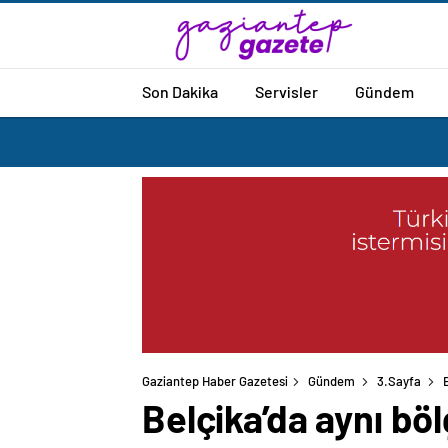
Son Dakika
Servisler
Gündem
Gaziantep Haber Gazetesi
Gündem
3.Sayfa
Belçika’da aynı bölg