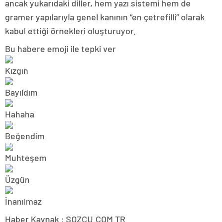
ancak yukarıdaki diller, hem yazı sistemi hem de
gramer yapılarıyla genel kanının “en çetrefilli” olarak
kabul ettiği örnekleri oluşturuyor.
Bu habere emoji ile tepki ver
Haber Kaynak : SOZCU.COM.TR