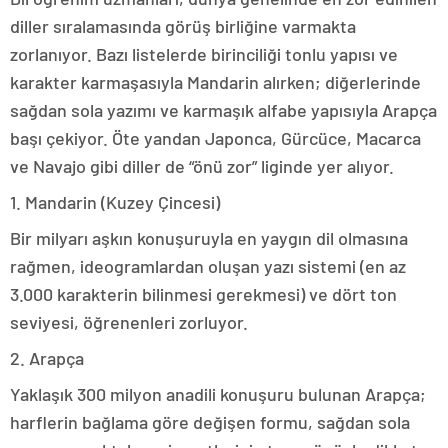
diller sıralamasında görüş birliğine varmakta
zorlanıyor. Bazı listelerde birinciliği tonlu yapısı ve
karakter karmaşasıyla Mandarin alırken; diğerlerinde
sağdan sola yazımı ve karmaşık alfabe yapısıyla Arapça
başı çekiyor. Öte yandan Japonca, Gürcüce, Macarca
ve Navajo gibi diller de “önü zor” liginde yer alıyor.
1. Mandarin (Kuzey Çincesi)
Bir milyarı aşkın konuşuruyla en yaygın dil olmasına
rağmen, ideogramlardan oluşan yazı sistemi (en az
3.000 karakterin bilinmesi gerekmesi) ve dört ton
seviyesi, öğrenenleri zorluyor.
2. Arapça
Yaklaşık 300 milyon anadili konuşuru bulunan Arapça;
harflerin bağlama göre değişen formu, sağdan sola