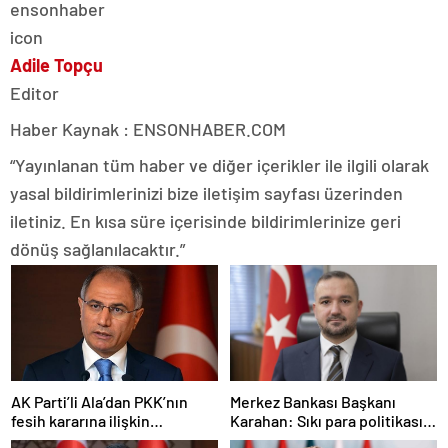
Adile Topçu
Editor
Haber Kaynak : ENSONHABER.COM
“Yayınlanan tüm haber ve diğer içerikler ile ilgili olarak
yasal bildirimlerinizi bize iletişim sayfası üzerinden
iletiniz. En kısa süre içerisinde bildirimlerinize geri
dönüş sağlanılacaktır.”
AK Parti’li Ala’dan PKK’nın
Merkez Bankası Başkanı
fesih kararına ilişkin
Karahan: Sıkı para politikası
açıklama: Pazarlık söz konusu
duruşumuz sürecek