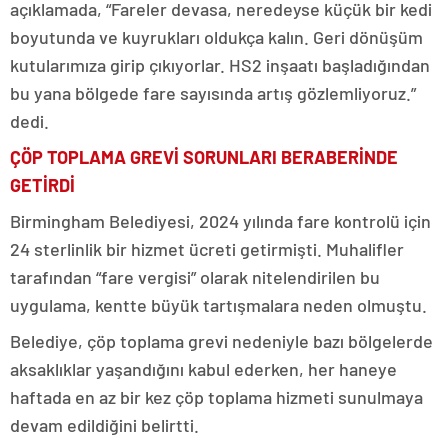
açıklamada, “Fareler devasa, neredeyse küçük bir kedi
boyutunda ve kuyrukları oldukça kalın. Geri dönüşüm
kutularımıza girip çıkıyorlar. HS2 inşaatı başladığından
bu yana bölgede fare sayısında artış gözlemliyoruz.”
dedi.
ÇÖP TOPLAMA GREVİ SORUNLARI BERABERİNDE
GETİRDİ
Birmingham Belediyesi, 2024 yılında fare kontrolü için
24 sterlinlik bir hizmet ücreti getirmişti. Muhalifler
tarafından “fare vergisi” olarak nitelendirilen bu
uygulama, kentte büyük tartışmalara neden olmuştu.
Belediye, çöp toplama grevi nedeniyle bazı bölgelerde
aksaklıklar yaşandığını kabul ederken, her haneye
haftada en az bir kez çöp toplama hizmeti sunulmaya
devam edildiğini belirtti.