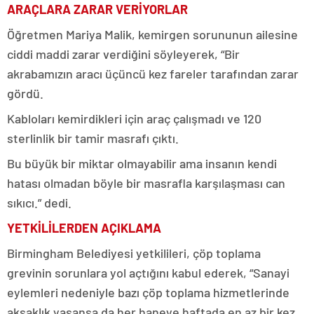
ARAÇLARA ZARAR VERİYORLAR
Öğretmen Mariya Malik, kemirgen sorununun ailesine
ciddi maddi zarar verdiğini söyleyerek, “Bir
akrabamızın aracı üçüncü kez fareler tarafından zarar
gördü.
Kabloları kemirdikleri için araç çalışmadı ve 120
sterlinlik bir tamir masrafı çıktı.
Bu büyük bir miktar olmayabilir ama insanın kendi
hatası olmadan böyle bir masrafla karşılaşması can
sıkıcı.” dedi.
YETKİLİLERDEN AÇIKLAMA
Birmingham Belediyesi yetkilileri, çöp toplama
grevinin sorunlara yol açtığını kabul ederek, “Sanayi
eylemleri nedeniyle bazı çöp toplama hizmetlerinde
aksaklık yaşansa da her haneye haftada en az bir kez