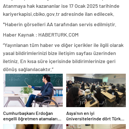
Atanmaya hak kazananlar ise 17 Ocak 2025 tarihinde
kariyerkapisi.cbiko.gov.tr adresinde ilan edilecek.
*Haberin görselleri AA tarafından servis edilmiştir.
Haber Kaynak : HABERTURK.COM
“Yayınlanan tüm haber ve diğer içerikler ile ilgili olarak
yasal bildirimlerinizi bize iletişim sayfası üzerinden
iletiniz. En kısa süre içerisinde bildirimlerinize geri
dönüş sağlanılacaktır.”
Cumhurbaşkanı Erdoğan
Asya’nın en iyi
engelli öğretmen atamaları
üniversitelerinde dört Türk
için tarih verdi
okulu ilk 100’de