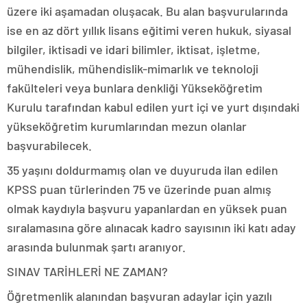
üzere iki aşamadan oluşacak. Bu alan başvurularında
ise en az dört yıllık lisans eğitimi veren hukuk, siyasal
bilgiler, iktisadi ve idari bilimler, iktisat, işletme,
mühendislik, mühendislik-mimarlık ve teknoloji
fakülteleri veya bunlara denkliği Yükseköğretim
Kurulu tarafından kabul edilen yurt içi ve yurt dışındaki
yükseköğretim kurumlarından mezun olanlar
başvurabilecek.
35 yaşını doldurmamış olan ve duyuruda ilan edilen
KPSS puan türlerinden 75 ve üzerinde puan almış
olmak kaydıyla başvuru yapanlardan en yüksek puan
sıralamasına göre alınacak kadro sayısının iki katı aday
arasında bulunmak şartı aranıyor.
SINAV TARİHLERİ NE ZAMAN?
Öğretmenlik alanından başvuran adaylar için yazılı