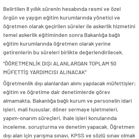
Belirtilen 8 yıllık sürenin hesabında resmi ve özel
örgün ve yaygın eğitim kurumlarında yönetici ve
öğretmen olarak geçirilen süreler ile askerlik hizmetini
temel askerlik eğitiminden sonra Bakanlığa bağlı
eğitim kurumlarında öğretmen olarak yerine
getirenlerin bu süreleri birlikte değerlendirilecek.
“ÖĞRETMENLİK DIŞI ALANLARDAN TOPLAM 50
MÜFETTİŞ YARDIMCISI ALINACAK”
Öğretmenlik dışı alanlardan alımı yapılacak müfettişler;
eğitim ve öğretime dair denetimlerde görev
almamakta, Bakanlığa bağlı kurum ve personelin idari
işleri, mali hususlar, döner sermaye işletmeleri,
yapım-onarım süreçleri, ihale işleri konularında
inceleme, soruşturma ve denetim yapacak. Öğretmen
dışı alan için yarışma sınavı, KPSS ve sözlü sınav olmak