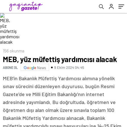
156 okunma
MEB, yüz müfettiş yardımcısı alacak
9 Ekim 2024 04:45
ABONE OL
News
MEB’in Bakanlık Müfettiş Yardımcısı alımına yönelik
sınav sürecini düzenleyen duyurusu, bugün Resmi
Gazete’de ve Milli Eğitim Bakanlığı’nın internet
adresinde yayımlandı. Bu doğrultuda, öğretmen ve
öğretmen dışı alan olmak üzere sınavla toplam 100
Bakanlık Müfettiş Yardımcısı alınacak. Bakanlık
müfettiş yardımcılığı sınavı başvuruları ise 14-25 Ekim