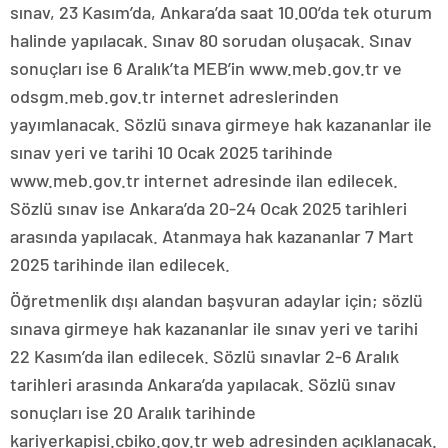
sınav, 23 Kasım’da, Ankara’da saat 10.00’da tek oturum
halinde yapılacak. Sınav 80 sorudan oluşacak. Sınav
sonuçları ise 6 Aralık’ta MEB’in www.meb.gov.tr ve
odsgm.meb.gov.tr internet adreslerinden
yayımlanacak. Sözlü sınava girmeye hak kazananlar ile
sınav yeri ve tarihi 10 Ocak 2025 tarihinde
www.meb.gov.tr internet adresinde ilan edilecek.
Sözlü sınav ise Ankara’da 20-24 Ocak 2025 tarihleri
arasında yapılacak. Atanmaya hak kazananlar 7 Mart
2025 tarihinde ilan edilecek.
Öğretmenlik dışı alandan başvuran adaylar için; sözlü
sınava girmeye hak kazananlar ile sınav yeri ve tarihi
22 Kasım’da ilan edilecek. Sözlü sınavlar 2-6 Aralık
tarihleri arasında Ankara’da yapılacak. Sözlü sınav
sonuçları ise 20 Aralık tarihinde
kariyerkapisi.cbiko.gov.tr web adresinden açıklanacak.