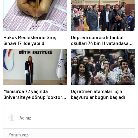
Hukuk Mesleklerine Giriş
Deprem sonrası İstanbul
Sınavı 17 ilde yapıldı
okulları 74 bin 11 vatandaşa
kapısını açtı
Manisa’da 72 yaşında
Öğretmen atamaları için
üniversiteye dönüp “doktor”
başvurular bugün başladı
ünvanı aldı